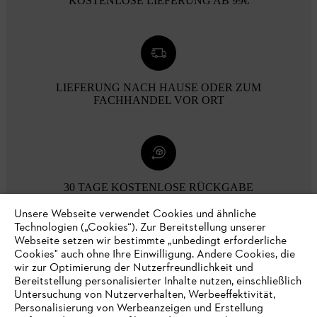
KOSTENLOSE LIEFERUNG AB 99€
LIEFERUNG NACH HAUSE ODER ZUM
FACHHANDEL VOR ORT
30 TAGE KOSTENLOSE RÜCKGABE
Unsere Webseite verwendet Cookies und ähnliche
Technologien („Cookies“). Zur Bereitstellung unserer
Zahlungsmöglichkeiten
Webseite setzen wir bestimmte „unbedingt erforderliche
Cookies" auch ohne Ihre Einwilligung. Andere Cookies, die
wir zur Optimierung der Nutzerfreundlichkeit und
Bereitstellung personalisierter Inhalte nutzen, einschließlich
Untersuchung von Nutzerverhalten, Werbeeffektivität,
Personalisierung von Werbeanzeigen und Erstellung