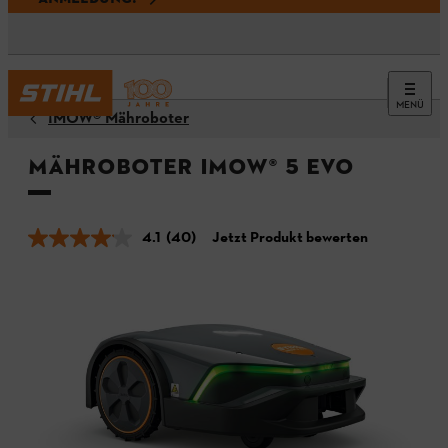
MENÜ
¡MOW® Mähroboter
Mähroboter iMOW® 5 EVO
4.1
(40)
Jetzt Produkt bewerten