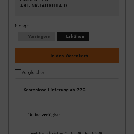
ART.-NR.
IA010111410
Menge
Verringern
Erhöhen
In den Warenkorb
Vergleichen
Kostenlose Lieferung ab 99€
Online verfügbar
Erwartetes Lieferdatum:
Mi., 05.08.
-
Do., 06.08.