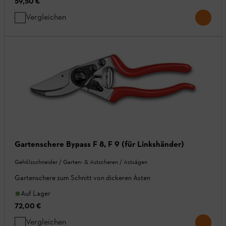
59,50 €
Vergleichen
Gartenschere Bypass F 8, F 9 (für Linkshänder)
Gehölzschneider / Garten- & Astscheren / Astsägen
Gartenschere zum Schnitt von dickeren Ästen
Auf Lager
72,00 €
Vergleichen