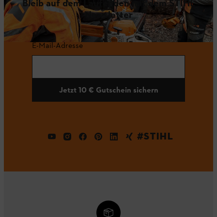
Bleib auf dem Laufenden mit dem STIHL
Newsletter
E-Mail-Adresse
Jetzt 10 € Gutschein sichern
#STIHL