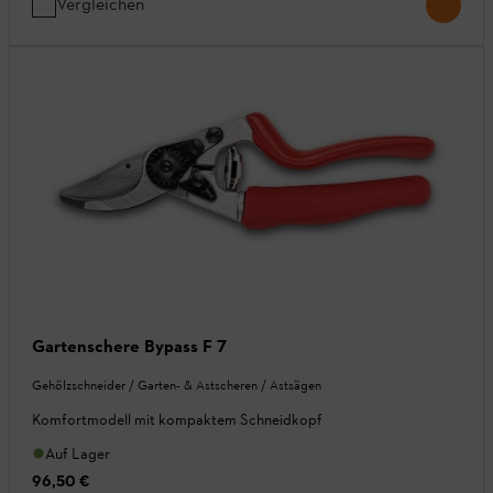
Vergleichen
Gartenschere Bypass F 7
Gehölzschneider / Garten- & Astscheren / Astsägen
Komfortmodell mit kompaktem Schneidkopf
Auf Lager
96,50 €