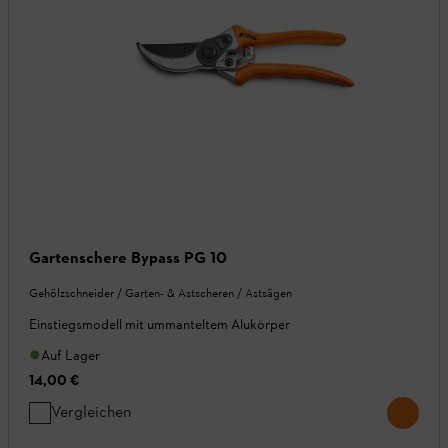
Gartenschere Bypass PG 10
Gehölzschneider / Garten- & Astscheren / Astsägen
Einstiegsmodell mit ummanteltem Alukörper
Auf Lager
14,00 €
Vergleichen