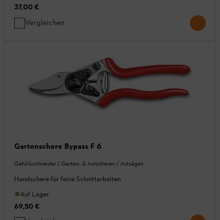
37,00 €
Vergleichen
Gartenschere Bypass F 6
Gehölzschneider / Garten- & Astscheren / Astsägen
Handschere für feine Schnittarbeiten
Auf Lager
69,50 €