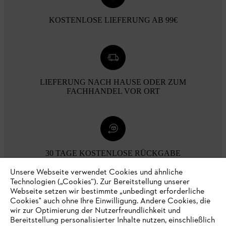
KOSTENLOSE LIEFERUNG AB 99€
LIEFERUNG NACH HAUSE ODER ZUM
FACHHANDEL VOR ORT
30 TAGE KOSTENLOSE RÜCKGABE
Unsere Webseite verwendet Cookies und ähnliche
Technologien („Cookies“). Zur Bereitstellung unserer
Zahlungsmöglichkeiten
Webseite setzen wir bestimmte „unbedingt erforderliche
Cookies" auch ohne Ihre Einwilligung. Andere Cookies, die
wir zur Optimierung der Nutzerfreundlichkeit und
Bereitstellung personalisierter Inhalte nutzen, einschließlich