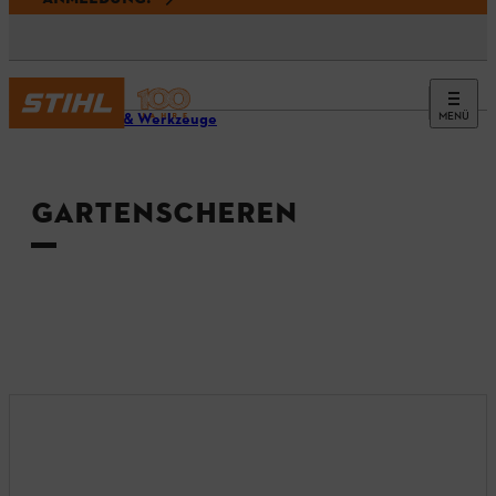
MENÜ
Geräte & Werkzeuge
GARTENSCHEREN