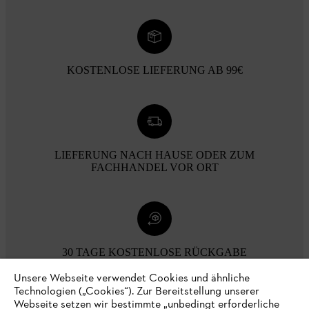
KOSTENLOSE LIEFERUNG AB 99€
LIEFERUNG NACH HAUSE ODER ZUM
FACHHANDEL VOR ORT
30 TAGE KOSTENLOSE RÜCKGABE
Unsere Webseite verwendet Cookies und ähnliche
Technologien („Cookies“). Zur Bereitstellung unserer
Zahlungsmöglichkeiten
Webseite setzen wir bestimmte „unbedingt erforderliche