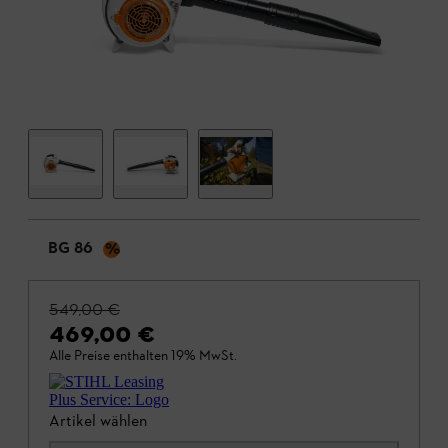
BG 86
%
549,00 €
469,00 €
Alle Preise enthalten 19% MwSt.
Artikel wählen