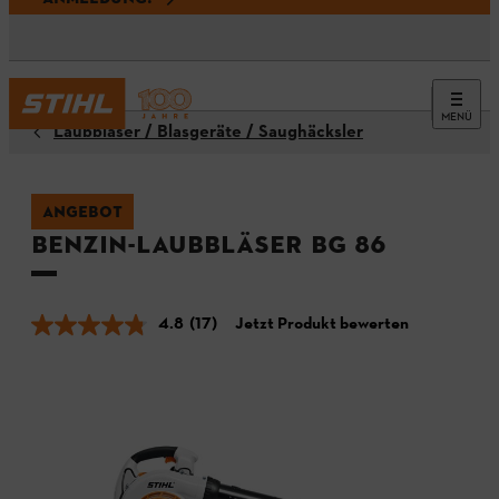
MENÜ
Laubbläser / Blasgeräte / Saughäcksler
ANGEBOT
Benzin-Laubbläser BG 86
4.8
(17)
Jetzt Produkt bewerten