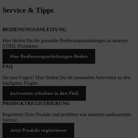
Service & Tipps
BEDIENUNGSANLEITUNG
Hier findest Du die passende Bedienungsanleitungen zu unseren
STIHL Produkten.
Hier Bedienungsanleitungen finden
FAQ
Du hast Fragen? Hier findest Du die passenden Antworten zu den
häufigsten Fragen.
Antworten erhalten in den FAQ
PRODUKTREGISTRIERUNG
Registriere Dein Produkt und profitiere von unserem umfassenden
Service.
Jetzt Produkt registrieren