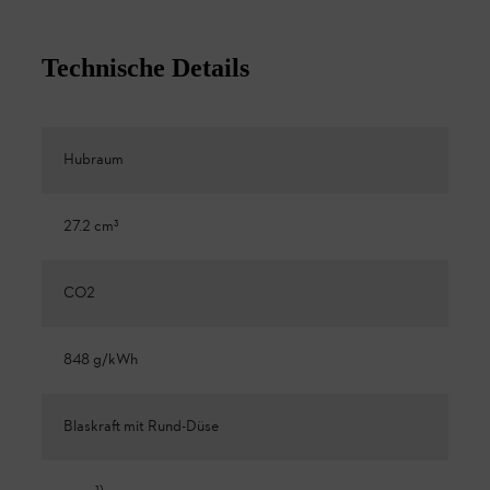
Technische Details
Hubraum
27.2 cm³
CO2
848 g/kWh
Blaskraft mit Rund-Düse