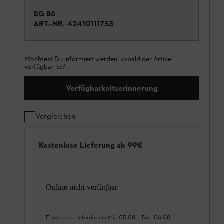
BG 86
ART.-NR.
42410111753
Möchtest Du informiert werden, sobald der Artikel
verfügbar ist?
Verfügbarkeitserinnerung
Vergleichen
Kostenlose Lieferung ab 99€
Online nicht verfügbar
Erwartetes Lieferdatum:
Mi., 05.08.
-
Do., 06.08.