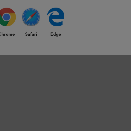
Chrome
Safari
Edge