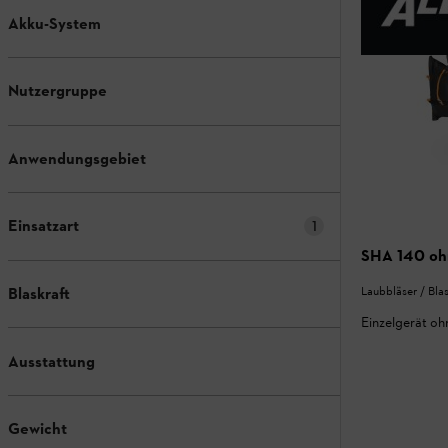
Akku-System
Nutzergruppe
Anwendungsgebiet
Einsatzart
1
SHA 140 oh
Laubbläser / Bla
Blaskraft
Einzelgerät o
Ausstattung
Gewicht