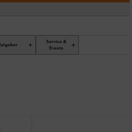
Service &
Ratgeber
Events