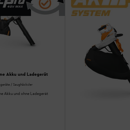
ne Akku und Ladegerät
sgeräte / Saughäcksler
hne Akku und ohne Ladegerät