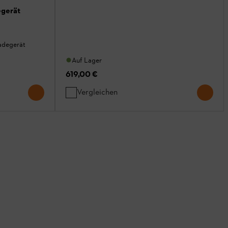
gerät
adegerät
Auf Lager
619,00 €
Vergleichen