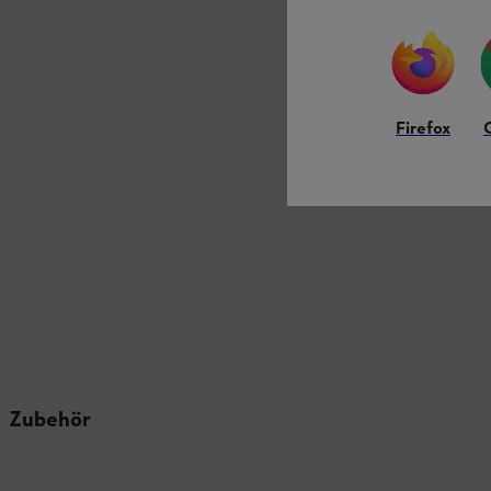
Firefox
Zubehör