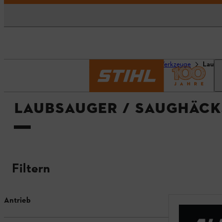
Startseite
Geräte & Werkzeuge
Laubs
LAUBSAUGER / SAUGHÄCK
Filtern
Antrieb