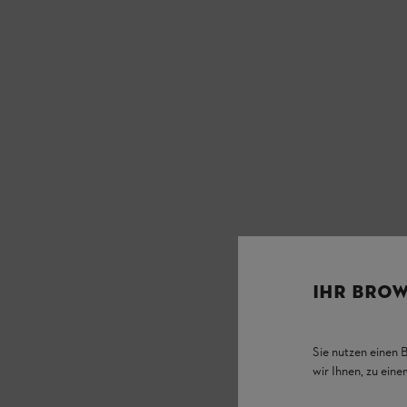
IHR BROW
Sie nutzen einen 
wir Ihnen, zu ein