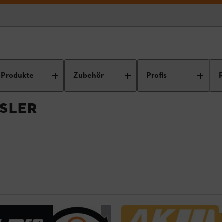
auger / Saughäcksler
Produkte
Zubehör
Profis
SLER