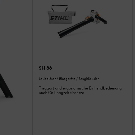
SH 86
Laubbläser / Blasgeräte / Saughäcksler
Traggurt und ergonomische Einhandbedienung
auch für Langzeiteinsätze