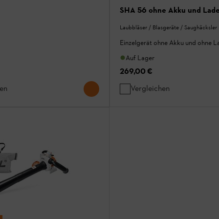
SHA 56 ohne Akku und Lade
Laubbläser / Blasgeräte / Saughäcksler
Einzelgerät ohne Akku und ohne L
Auf Lager
269,00 €
hen
Vergleichen