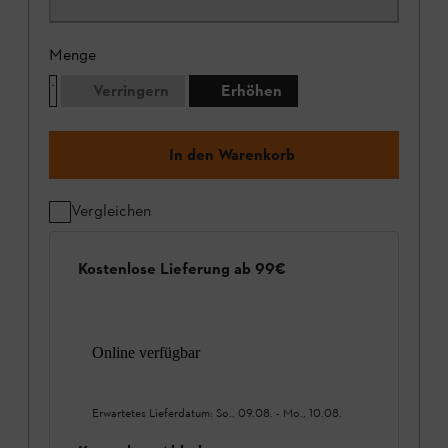
Menge
Verringern
Erhöhen
In den Warenkorb
Vergleichen
Kostenlose Lieferung ab 99€
Online verfügbar
Erwartetes Lieferdatum:
So., 09.08.
-
Mo., 10.08.