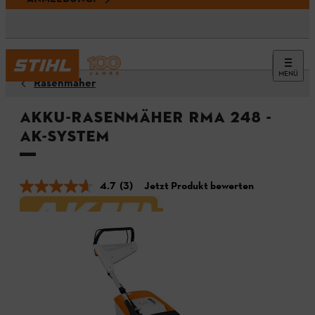
MENÜ
Rasenmäher
Akku-Rasenmäher RMA 248 -
AK-System
4.7
(3)
Jetzt Produkt bewerten