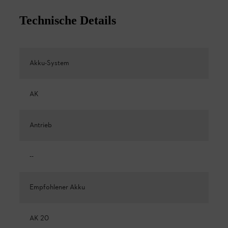
Technische Details
Akku-System
AK
Antrieb
--
Empfohlener Akku
AK 20