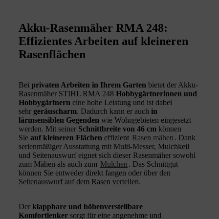
Akku-Rasenmäher RMA 248:
Effizientes Arbeiten auf kleineren
Rasenflächen
Bei
privaten Arbeiten in Ihrem Garten
bietet der Akku-
Rasenmäher STIHL RMA 248
Hobbygärtnerinnen und
Hobbygärtnern
eine hohe Leistung und ist dabei
sehr
geräuscharm
. Dadurch kann er auch
in
lärmsensiblen Gegenden
wie Wohngebieten eingesetzt
werden. Mit seiner
Schnittbreite von 46 cm
können
Sie
auf kleineren Flächen
effizient
Rasen mähen
. Dank
serienmäßiger Ausstattung mit Multi-Messer, Mulchkeil
und Seitenauswurf eignet sich dieser Rasenmäher sowohl
zum Mähen als auch zum
Mulchen
. Das Schnittgut
können Sie entweder direkt fangen oder über den
Seitenauswurf auf dem Rasen verteilen.
Der
klappbare und
höhenverstellbare
Komfortlenker
sorgt für eine angenehme und