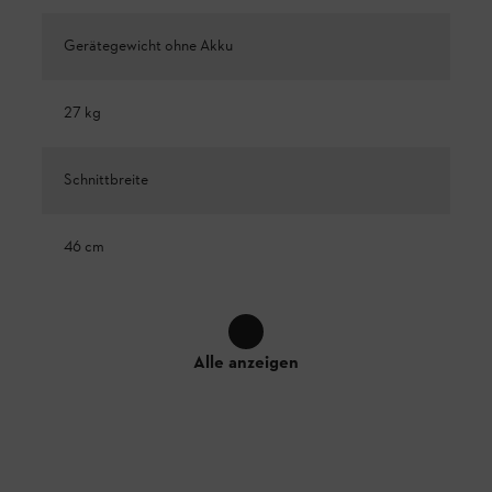
Gerätegewicht ohne Akku
27 kg
Schnittbreite
46 cm
Alle anzeigen