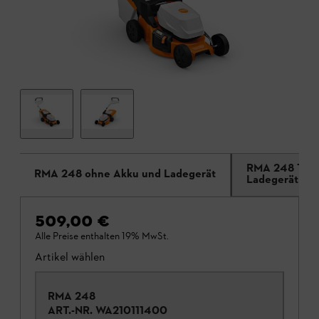
RMA 248 T oh
RMA 248 ohne Akku und Ladegerät
Ladegerät
509,00 €
Alle Preise enthalten 19% MwSt.
Artikel wählen
RMA 248
ART.-NR.
WA210111400