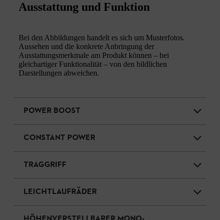
Ausstattung und Funktion
Bei den Abbildungen handelt es sich um Musterfotos.
Aussehen und die konkrete Anbringung der
Ausstattungsmerkmale am Produkt können – bei
gleichartiger Funktionalität – von den bildlichen
Darstellungen abweichen.
POWER BOOST
CONSTANT POWER
TRAGGRIFF
LEICHTLAUFRÄDER
HÖHENVERSTELLBARER MONO-