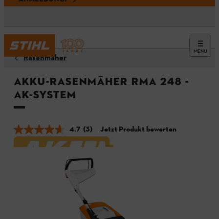
MENÜ
Rasenmäher
Akku-Rasenmäher RMA 248 -
AK-System
4.7
(3)
Jetzt Produkt bewerten