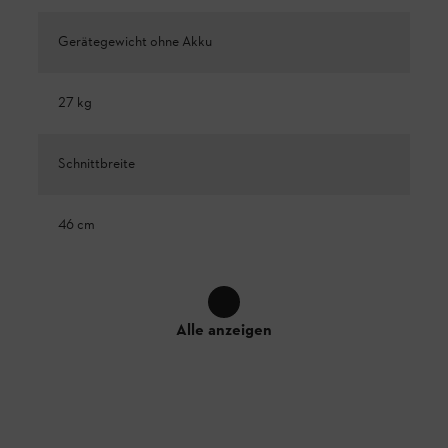
Gerätegewicht ohne Akku
27 kg
Schnittbreite
46 cm
Alle anzeigen