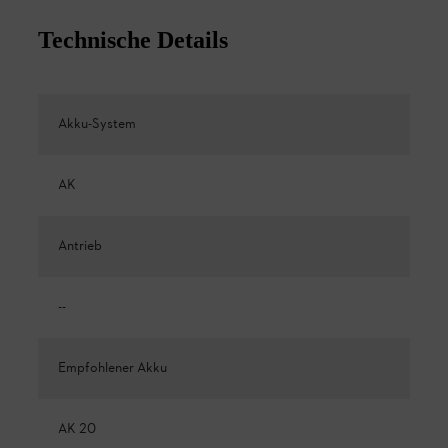
Technische Details
Akku-System
AK
Antrieb
--
Empfohlener Akku
AK 20