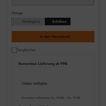
Menge
Verringern
Erhöhen
In den Warenkorb
Vergleichen
Kostenlose Lieferung ab 99€
Online verfügbar
Erwartetes Lieferdatum:
So., 09.08.
-
Mo., 10.08.