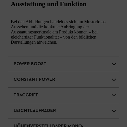
Ausstattung und Funktion
Bei den Abbildungen handelt es sich um Musterfotos.
Aussehen und die konkrete Anbringung der
Ausstattungsmerkmale am Produkt können – bei
gleichartiger Funktionalität – von den bildlichen
Darstellungen abweichen.
POWER BOOST
CONSTANT POWER
TRAGGRIFF
LEICHTLAUFRÄDER
HÖHENVERSTELLBARER MONO-