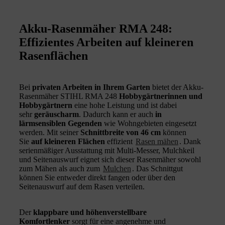
Akku-Rasenmäher RMA 248:
Effizientes Arbeiten auf kleineren
Rasenflächen
Bei
privaten Arbeiten in Ihrem Garten
bietet der Akku-
Rasenmäher STIHL RMA 248
Hobbygärtnerinnen und
Hobbygärtnern
eine hohe Leistung und ist dabei
sehr
geräuscharm
. Dadurch kann er auch
in
lärmsensiblen Gegenden
wie Wohngebieten eingesetzt
werden. Mit seiner
Schnittbreite von 46 cm
können
Sie
auf kleineren Flächen
effizient
Rasen mähen
. Dank
serienmäßiger Ausstattung mit Multi-Messer, Mulchkeil
und Seitenauswurf eignet sich dieser Rasenmäher sowohl
zum Mähen als auch zum
Mulchen
. Das Schnittgut
können Sie entweder direkt fangen oder über den
Seitenauswurf auf dem Rasen verteilen.
Der
klappbare und
höhenverstellbare
Komfortlenker
sorgt für eine angenehme und