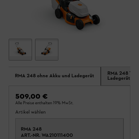
RMA 248 T oh
RMA 248 ohne Akku und Ladegerät
Ladegerät
509,00 €
Alle Preise enthalten 19% MwSt.
Artikel wählen
RMA 248
ART.-NR.
WA210111400