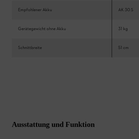
Empfohlener Akku
AK 30 S
Gerätegewicht ohne Akku
31 kg
Schnittbreite
51 cm
Ausstattung und Funktion