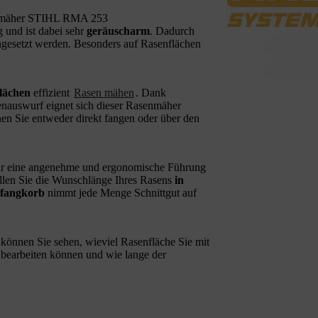
enmäher STIHL RMA 253
 und ist dabei sehr
geräuscharm
. Dadurch
gesetzt werden. Besonders auf Rasenflächen
Flächen
effizient
Rasen mähen
. Dank
enauswurf eignet sich dieser Rasenmäher
nen Sie entweder direkt fangen oder über den
ür eine angenehme und ergonomische Führung
llen Sie die Wunschlänge Ihres Rasens
in
sfangkorb
nimmt jede Menge Schnittgut auf
können Sie sehen, wieviel Rasenfläche Sie mit
earbeiten können und wie lange der