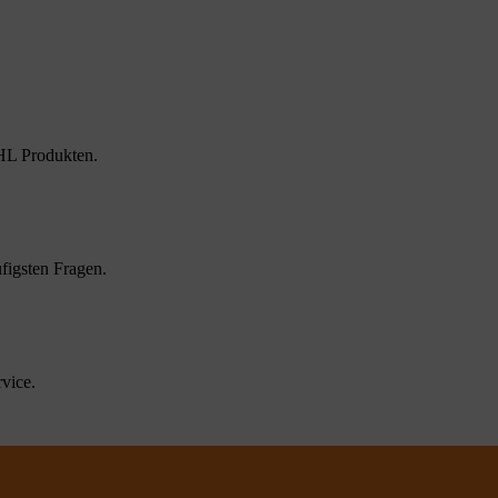
HL Produkten.
figsten Fragen.
vice.