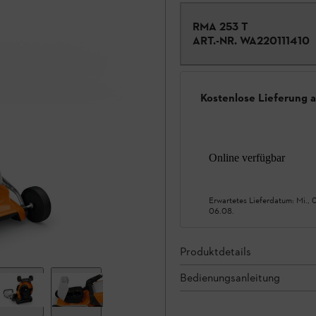
RMA 253 T
ART.-NR.
WA220111410
Kostenlose Lieferung 
Online verfügbar
Erwartetes Lieferdatum:
Mi., 
06.08.
Produktdetails
Bedienungsanleitung