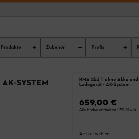
Produkte
Zubehör
Profis
RMA 253 T ohne Akku und
 AK-System
Ladegerät - AK-System
659,00 €
Alle Preise enthalten 19% MwSt.
Artikel wählen