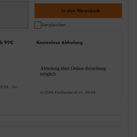
In den Warenkorb
Vergleichen
ab 99€
Kostenlose Abholung
Abholung über Online-Bestellung
möglich
05.08.
-
Do.,
Im STIHL Fachhandel ab
Mi., 05.08.