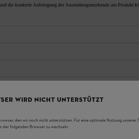
nd die konkrete Anbringung der Ausstattungsmerkmale am Produkt könne
SER WIRD NICHT UNTERSTÜTZT
Browser, den wir noch nicht unterstützen. Für eine optimale Nutzung unserer
em der folgenden Browser zu wechseln: