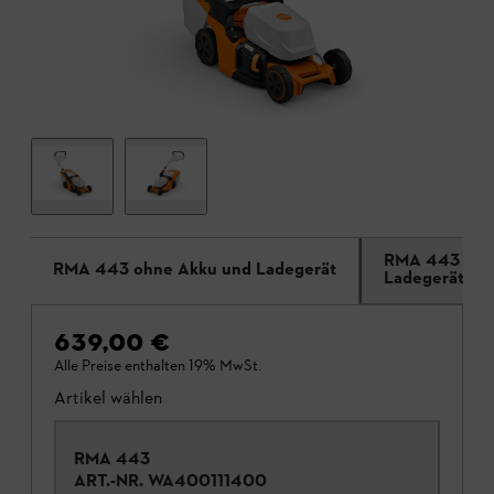
RMA 443 V o
RMA 443 ohne Akku und Ladegerät
Ladegerät
639,00 €
Alle Preise enthalten 19% MwSt.
Artikel wählen
RMA 443
ART.-NR.
WA400111400