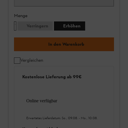
Menge
Verringern
Erhöhen
In den Warenkorb
Vergleichen
Kostenlose Lieferung ab 99€
Online verfügbar
Erwartetes Lieferdatum:
So., 09.08.
-
Mo., 10.08.