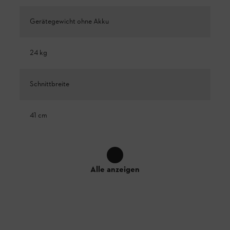
Gerätegewicht ohne Akku
24 kg
Schnittbreite
41 cm
Alle anzeigen