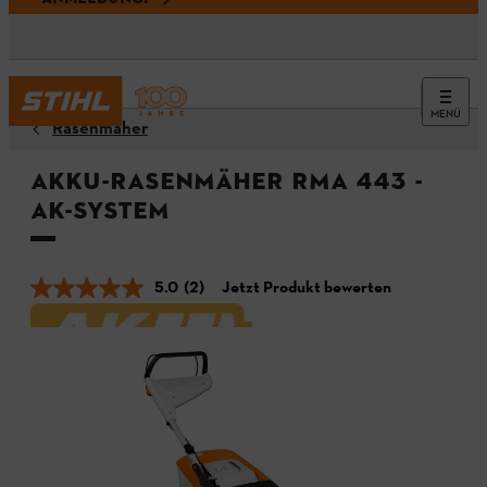
MENÜ
Rasenmäher
Akku-Rasenmäher RMA 443 -
AK-System
5.0
(2)
Jetzt Produkt bewerten