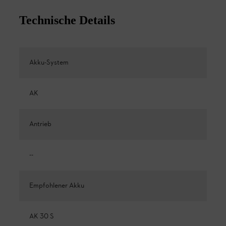
Technische Details
Akku-System
AK
Antrieb
--
Empfohlener Akku
AK 30 S