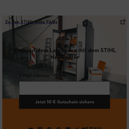
Zu den STIHL Akku FAQs
Bleib auf dem Laufenden mit dem STIHL
Newsletter
E-Mail-Adresse
Jetzt 10 € Gutschein sichern