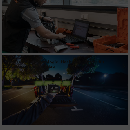
Tabless-Akku-Technologie: Noch mehr Power für
GaLaBau, Forst und Bau