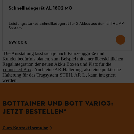
Schnellladegerät AL 1802 MO
Leistungsstarkes Schnellladegerät für 2 Akkus aus dem STIHL AP-
System
699,00 €
Die Ausstattung lässt sich je nach Fahrzeuggröße und
Kundenbedürfnis planen, zum Beispiel mit einer übersichtlichen
Regalintegration der neuen Akku-Boxen und Platz für die
connected Box
. Auch eine AR-Halterung, also eine praktische
Halterung für das Tragsystem
STIHL AR L
, kann integriert
werden.
BOTTTAINER UND BOTT VARIO3:
JETZT BESTELLEN*
Zum Kontaktformular