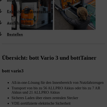
bottTainer und bott vario3
Exklusives Messeangebot
Ausführungen
Bestellen
Übersicht: bott Vario 3 und bottTainer
bott vario3
All-in-one-Lösung für den Innenbereich von Nutzfahrzeugen
Transport von bis zu 56 ALLPRO Akkus oder bis zu 7 AR
Akkus und 21 ALLPRO Akkus
Sicheres Laden über einen zentralen Stecker
VDE-zertifizierte elektrische Sicherheit