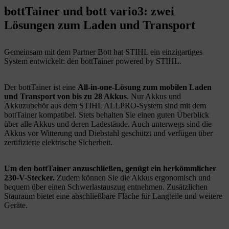
bottTainer und bott vario3: zwei
Lösungen zum Laden und Transport
Gemeinsam mit dem Partner Bott hat STIHL ein einzigartiges
System entwickelt: den bottTainer powered by STIHL.
Der bottTainer ist eine
All-in-one-Lösung zum mobilen Laden
und Transport von bis zu 28 Akkus
. Nur Akkus und
Akkuzubehör aus dem STIHL ALLPRO-System sind mit dem
bottTainer kompatibel. Stets behalten Sie einen guten Überblick
über alle Akkus und deren Ladestände. Auch unterwegs sind die
Akkus vor Witterung und Diebstahl geschützt und verfügen über
zertifizierte elektrische Sicherheit.
Um den bottTainer anzuschließen, genügt ein herkömmlicher
230-V-Stecker.
Zudem können Sie die Akkus ergonomisch und
bequem über einen Schwerlastauszug entnehmen. Zusätzlichen
Stauraum bietet eine abschließbare Fläche für Langteile und weitere
Geräte.