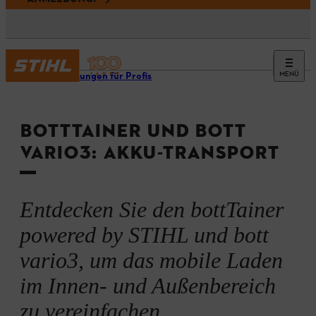
MENÜ
Ladelösungen für Profis
BOTTTAINER UND BOTT
VARIO3: AKKU-TRANSPORT
Entdecken Sie den bottTainer
powered by STIHL und bott
vario3, um das mobile Laden
im Innen- und Außenbereich
zu vereinfachen.