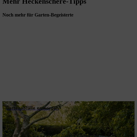
Mehr Heckenschere-Tipps
Noch mehr für Garten-Begeisterte
Gartenabfälle entsorgen