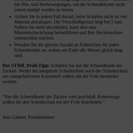
Sie Hin- und Herbewegungen, um die Schneidekante nicht
erneut stumpf werden zu lassen.
Achten Sie in jedem Fall darauf, beim Schärfen nicht zu viel
Material abzutragen. Die Verschleißgrenze liegt bei 5 mm.
Sollten Sie mehr abschleifen, kann dies eine
Materialschwächung herbeiführen und Ihre Heckenschere
unbrauchbar machen.
Wenden Sie die gleiche Anzahl an Feilstrichen für jeden
Schneidezahn an, sodass am Ende alle Messer gleich lang
sind.
Der STIHL Profi-Tipp:
Schärfen Sie nur die Schneidkante der
Zacken. Weder der integrierte Schnittschutz noch der Schnittschutz
aus orangefarbenem Kunststoff sollten mit der Feile bearbeitet
werden.
"Nur die Schneidkante der Zacken wird geschärft. Keineswegs
sollten Sie den Schnittschutz mit der Feile bearbeiten."
Jens Gärtner, Produkttrainer