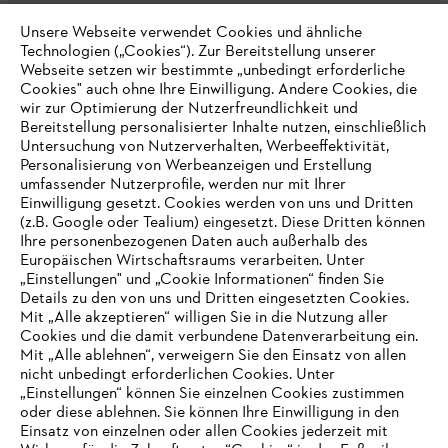
Unsere Webseite verwendet Cookies und ähnliche
Technologien („Cookies“). Zur Bereitstellung unserer
Zahlungsmöglichkeiten
Webseite setzen wir bestimmte „unbedingt erforderliche
Cookies" auch ohne Ihre Einwilligung. Andere Cookies, die
wir zur Optimierung der Nutzerfreundlichkeit und
Bereitstellung personalisierter Inhalte nutzen, einschließlich
Untersuchung von Nutzerverhalten, Werbeeffektivität,
Personalisierung von Werbeanzeigen und Erstellung
umfassender Nutzerprofile, werden nur mit Ihrer
Einwilligung gesetzt. Cookies werden von uns und Dritten
(z.B. Google oder Tealium) eingesetzt. Diese Dritten können
Ihre personenbezogenen Daten auch außerhalb des
Europäischen Wirtschaftsraums verarbeiten. Unter
Unternehmen
„Einstellungen" und „Cookie Informationen“ finden Sie
Details zu den von uns und Dritten eingesetzten Cookies.
Mit „Alle akzeptieren“ willigen Sie in die Nutzung aller
Cookies und die damit verbundene Datenverarbeitung ein.
Online Shop
Mit „Alle ablehnen“, verweigern Sie den Einsatz von allen
nicht unbedingt erforderlichen Cookies. Unter
IHR BROWSER WIRD NICHT
„Einstellungen“ können Sie einzelnen Cookies zustimmen
oder diese ablehnen. Sie können Ihre Einwilligung in den
UNTERSTÜTZT
Einsatz von einzelnen oder allen Cookies jederzeit mit
Service