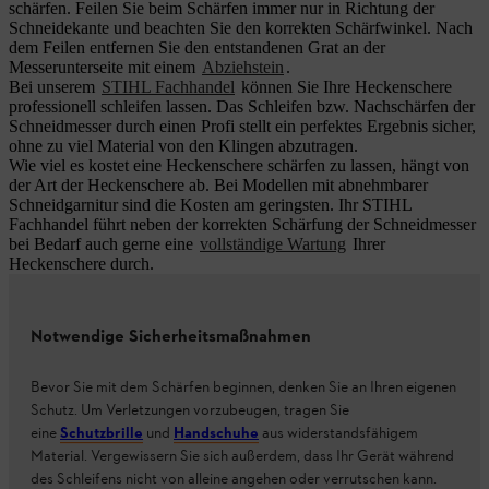
schärfen. Feilen Sie beim Schärfen immer nur in Richtung der
Schneidekante und beachten Sie den korrekten Schärfwinkel. Nach
dem Feilen entfernen Sie den entstandenen Grat an der
Messerunterseite mit einem
Abziehstein
.
Bei unserem
STIHL Fachhandel
können Sie Ihre Heckenschere
professionell schleifen lassen. Das Schleifen bzw. Nachschärfen der
Schneidmesser durch einen Profi stellt ein perfektes Ergebnis sicher,
ohne zu viel Material von den Klingen abzutragen.
Wie viel es kostet eine Heckenschere schärfen zu lassen, hängt von
der Art der Heckenschere ab. Bei Modellen mit abnehmbarer
Schneidgarnitur sind die Kosten am geringsten. Ihr STIHL
Fachhandel führt neben der korrekten Schärfung der Schneidmesser
bei Bedarf auch gerne eine
vollständige Wartung
Ihrer
Heckenschere durch.
Notwendige Sicherheitsmaßnahmen
Bevor Sie mit dem Schärfen beginnen, denken Sie an Ihren eigenen
Schutz. Um Verletzungen vorzubeugen, tragen Sie
eine
Schutzbrille
und
Handschuhe
aus widerstandsfähigem
Material. Vergewissern Sie sich außerdem, dass Ihr Gerät während
des Schleifens nicht von alleine angehen oder verrutschen kann.