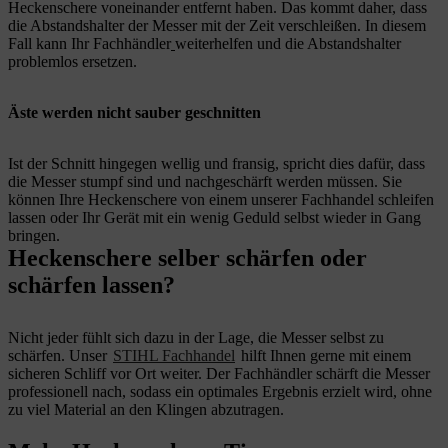
Heckenschere voneinander entfernt haben. Das kommt daher, dass
die Abstandshalter der Messer mit der Zeit verschleißen. In diesem
Fall kann Ihr Fachhändler
weiterhelfen und die Abstandshalter
problemlos ersetzen.
Äste werden nicht sauber geschnitten
Ist der Schnitt hingegen wellig und fransig, spricht dies dafür, dass
die Messer stumpf sind und nachgeschärft werden müssen. Sie
können Ihre Heckenschere von einem unserer Fachhandel schleifen
lassen oder Ihr Gerät mit ein wenig Geduld selbst wieder in Gang
bringen.
Heckenschere selber schärfen oder
schärfen lassen?
Nicht jeder fühlt sich dazu in der Lage, die Messer selbst zu
schärfen. Unser
STIHL Fachhandel
hilft Ihnen gerne mit einem
sicheren Schliff vor Ort weiter. Der Fachhändler schärft die Messer
professionell nach, sodass ein optimales Ergebnis erzielt wird, ohne
zu viel Material an den Klingen abzutragen.