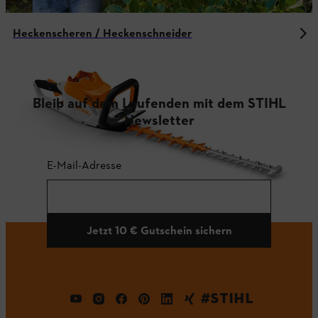
Heckenscheren / Heckenschneider
Bleib auf dem Laufenden mit dem STIHL
Newsletter
E-Mail-Adresse
Jetzt 10 € Gutschein sichern
#STIHL