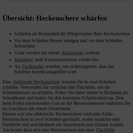
Übersicht: Heckenschere schärfen
Schärfen als Bestandteil der Pflegeroutine Ihrer Heckenschere
Vor dem Schärfen Messer reinigen und vor dem Schleifen
befeuchten
Grate werden mit einem
Abziehstein
entfernt
Harzlöser
stellt Korrosionsschutz wieder her
An
Fachhandel
wenden, um sicherzugehen, dass das
Schärfen korrekt ausgeführt wird
Eine
elektrische Heckenschere
können Sie in zwei Schritten
schärfen. Verwenden Sie zunächst eine Flachfeile, um die
Schneidmesser zu schärfen. Feilen Sie dabei immer in Richtung der
Schnittkante und halten Sie den korrekten Schärfwinkel ein. Den
beim Feilen entstehenden Grat an der Messerunterseite entfernen Sie
im Anschluss mit einem Abziehstein.
Ebenso wie eine elektrische Heckenschere wird eine Akku-
Heckenschere in zwei Schritten geschärft, wobei zunächst eine
Flachfeile und anschließend ein Abziehstein zum Einsatz kommt.
Am besten lässt sich eine Heckenschere mit einer
Flachfeile