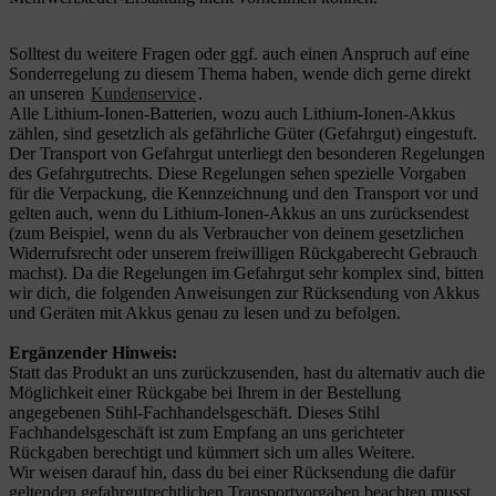
Solltest du weitere Fragen oder ggf. auch einen Anspruch auf eine
Sonderregelung zu diesem Thema haben, wende dich gerne direkt
an unseren
Kundenservice
.
Alle Lithium-Ionen-Batterien, wozu auch Lithium-Ionen-Akkus
zählen, sind gesetzlich als gefährliche Güter (Gefahrgut) eingestuft.
Der Transport von Gefahrgut unterliegt den besonderen Regelungen
des Gefahrgutrechts. Diese Regelungen sehen spezielle Vorgaben
für die Verpackung, die Kennzeichnung und den Transport vor und
gelten auch, wenn du Lithium-Ionen-Akkus an uns zurücksendest
(zum Beispiel, wenn du als Verbraucher von deinem gesetzlichen
Widerrufsrecht oder unserem freiwilligen Rückgaberecht Gebrauch
machst). Da die Regelungen im Gefahrgut sehr komplex sind, bitten
wir dich, die folgenden Anweisungen zur Rücksendung von Akkus
und Geräten mit Akkus genau zu lesen und zu befolgen.
Ergänzender Hinweis:
Statt das Produkt an uns zurückzusenden, hast du alternativ auch die
Möglichkeit einer Rückgabe bei Ihrem in der Bestellung
angegebenen Stihl-Fachhandelsgeschäft. Dieses Stihl
Fachhandelsgeschäft ist zum Empfang an uns gerichteter
Rückgaben berechtigt und kümmert sich um alles Weitere.
Wir weisen darauf hin, dass du bei einer Rücksendung die dafür
geltenden gefahrgutrechtlichen Transportvorgaben beachten musst.