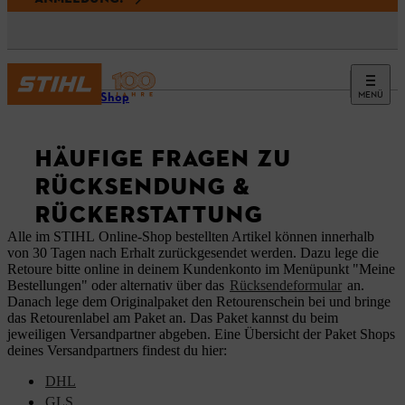
MENÜ
Online-Shop
HÄUFIGE FRAGEN ZU
RÜCKSENDUNG &
RÜCKERSTATTUNG
Alle im STIHL Online-Shop bestellten Artikel können innerhalb
von 30 Tagen nach Erhalt zurückgesendet werden. Dazu lege die
Retoure bitte online in deinem Kundenkonto im Menüpunkt "Meine
Bestellungen" oder alternativ über das
Rücksendeformular
an.
Danach lege dem Originalpaket den Retourenschein bei und bringe
das Retourenlabel am Paket an. Das Paket kannst du beim
jeweiligen Versandpartner abgeben. Eine Übersicht der Paket Shops
deines Versandpartners findest du hier:
DHL
GLS