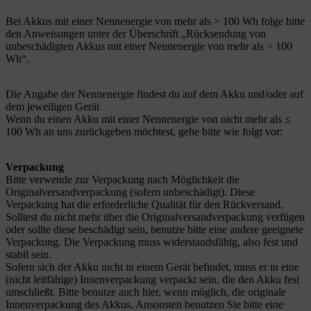
Bei Akkus mit einer Nennenergie von mehr als > 100 Wh folge bitte
den Anweisungen unter der Überschrift „Rücksendung von
unbeschädigten Akkus mit einer Nennenergie von mehr als > 100
Wh“.
Die Angabe der Nennenergie findest du auf dem Akku und/oder auf
dem jeweiligen Gerät
Wenn du einen Akku mit einer Nennenergie von nicht mehr als ≤
100 Wh an uns zurückgeben möchtest, gehe bitte wie folgt vor:
Verpackung
Bitte verwende zur Verpackung nach Möglichkeit die
Originalversandverpackung (sofern unbeschädigt). Diese
Verpackung hat die erforderliche Qualität für den Rückversand.
Solltest du nicht mehr über die Originalversandverpackung verfügen
oder sollte diese beschädigt sein, benutze bitte eine andere geeignete
Verpackung. Die Verpackung muss widerstandsfähig, also fest und
stabil sein.
Sofern sich der Akku nicht in einem Gerät befindet, muss er in eine
(nicht leitfähige) Innenverpackung verpackt sein, die den Akku fest
umschließt. Bitte benutze auch hier, wenn möglich, die originale
Innenverpackung des Akkus. Ansonsten benutzen Sie bitte eine