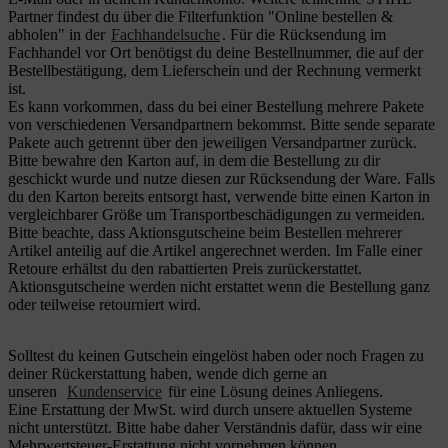
Partner findest du über die Filterfunktion "Online bestellen &
abholen" in der
Fachhandelsuche
. Für die Rücksendung im
Fachhandel vor Ort benötigst du deine Bestellnummer, die auf der
Bestellbestätigung, dem Lieferschein und der Rechnung vermerkt
ist.
Es kann vorkommen, dass du bei einer Bestellung mehrere Pakete
von verschiedenen Versandpartnern bekommst. Bitte sende separate
Pakete auch getrennt über den jeweiligen Versandpartner zurück.
Bitte bewahre den Karton auf, in dem die Bestellung zu dir
geschickt wurde und nutze diesen zur Rücksendung der Ware. Falls
du den Karton bereits entsorgt hast, verwende bitte einen Karton in
vergleichbarer Größe um Transportbeschädigungen zu vermeiden.
Bitte beachte, dass Aktionsgutscheine beim Bestellen mehrerer
Artikel anteilig auf die Artikel angerechnet werden. Im Falle einer
Retoure erhältst du den rabattierten Preis zurückerstattet.
Aktionsgutscheine werden nicht erstattet wenn die Bestellung ganz
oder teilweise retourniert wird.
Solltest du keinen Gutschein eingelöst haben oder noch Fragen zu
deiner Rückerstattung haben, wende dich gerne an
unseren
Kundenservice
für eine Lösung deines Anliegens.
Eine Erstattung der MwSt. wird durch unsere aktuellen Systeme
nicht unterstützt. Bitte habe daher Verständnis dafür, dass wir eine
Mehrwertsteuer-Erstattung nicht vornehmen können.