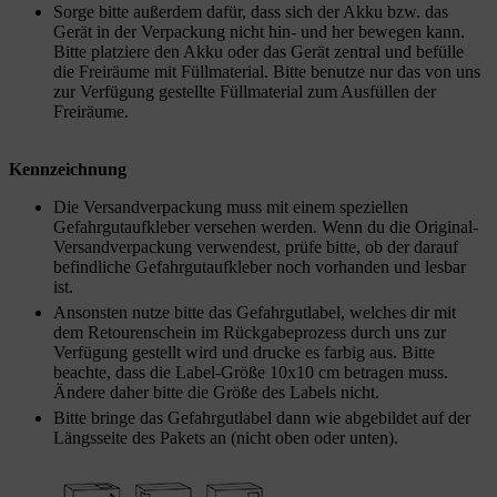
Sorge bitte außerdem dafür, dass sich der Akku bzw. das
Gerät in der Verpackung nicht hin- und her bewegen kann.
Bitte platziere den Akku oder das Gerät zentral und befülle
die Freiräume mit Füllmaterial. Bitte benutze nur das von uns
zur Verfügung gestellte Füllmaterial zum Ausfüllen der
Freiräume.
Kennzeichnung
Die Versandverpackung muss mit einem speziellen
Gefahrgutaufkleber versehen werden. Wenn du die Original-
Versandverpackung verwendest, prüfe bitte, ob der darauf
befindliche Gefahrgutaufkleber noch vorhanden und lesbar
ist.
Ansonsten nutze bitte das Gefahrgutlabel, welches dir mit
dem Retourenschein im Rückgabeprozess durch uns zur
Verfügung gestellt wird und drucke es farbig aus. Bitte
beachte, dass die Label-Größe 10x10 cm betragen muss.
Ändere daher bitte die Größe des Labels nicht.
Bitte bringe das Gefahrgutlabel dann wie abgebildet auf der
Längsseite des Pakets an (nicht oben oder unten).