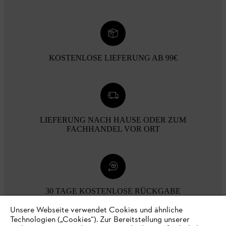
KOSTENLOSE LIEFERUNG AB 99€
LIEFERUNG NACH HAUSE ODER ZUM
FACHHANDEL VOR ORT
30 TAGE KOSTENLOSE RÜCKGABE
Unsere Webseite verwendet Cookies und ähnliche
Technologien („Cookies“). Zur Bereitstellung unserer
Zahlungsmöglichkeiten