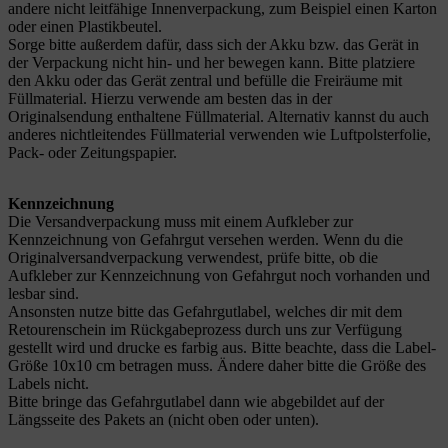
andere nicht leitfähige Innenverpackung, zum Beispiel einen Karton
oder einen Plastikbeutel.
Sorge bitte außerdem dafür, dass sich der Akku bzw. das Gerät in
der Verpackung nicht hin- und her bewegen kann. Bitte platziere
den Akku oder das Gerät zentral und befülle die Freiräume mit
Füllmaterial. Hierzu verwende am besten das in der
Originalsendung enthaltene Füllmaterial. Alternativ kannst du auch
anderes nichtleitendes Füllmaterial verwenden wie Luftpolsterfolie,
Pack- oder Zeitungspapier.
Kennzeichnung
Die Versandverpackung muss mit einem Aufkleber zur
Kennzeichnung von Gefahrgut versehen werden. Wenn du die
Originalversandverpackung verwendest, prüfe bitte, ob die
Aufkleber zur Kennzeichnung von Gefahrgut noch vorhanden und
lesbar sind.
Ansonsten nutze bitte das Gefahrgutlabel, welches dir mit dem
Retourenschein im Rückgabeprozess durch uns zur Verfügung
gestellt wird und drucke es farbig aus. Bitte beachte, dass die Label-
Größe 10x10 cm betragen muss. Ändere daher bitte die Größe des
Labels nicht.
Bitte bringe das Gefahrgutlabel dann wie abgebildet auf der
Längsseite des Pakets an (nicht oben oder unten).