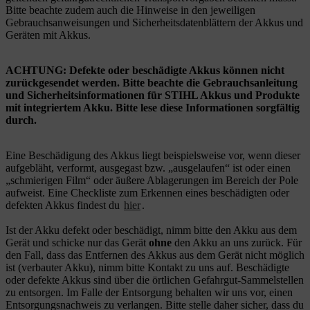
Bitte beachte zudem auch die Hinweise in den jeweiligen
Gebrauchsanweisungen und Sicherheitsdatenblättern der Akkus und
Geräten mit Akkus.
ACHTUNG: Defekte oder beschädigte Akkus können nicht
zurückgesendet werden. Bitte beachte die Gebrauchsanleitung
und Sicherheitsinformationen für STIHL Akkus und Produkte
mit integriertem Akku. Bitte lese diese Informationen sorgfältig
durch.
Eine Beschädigung des Akkus liegt beispielsweise vor, wenn dieser
aufgebläht, verformt, ausgegast bzw. „ausgelaufen“ ist oder einen
„schmierigen Film“ oder äußere Ablagerungen im Bereich der Pole
aufweist. Eine Checkliste zum Erkennen eines beschädigten oder
defekten Akkus findest du
hier
.
Ist der Akku defekt oder beschädigt, nimm bitte den Akku aus dem
Gerät und schicke nur das Gerät
ohne
den Akku an uns zurück. Für
den Fall, dass das Entfernen des Akkus aus dem Gerät nicht möglich
ist (verbauter Akku), nimm bitte Kontakt zu uns auf. Beschädigte
oder defekte Akkus sind über die örtlichen Gefahrgut-Sammelstellen
zu entsorgen. Im Falle der Entsorgung behalten wir uns vor, einen
Entsorgungsnachweis zu verlangen. Bitte stelle daher sicher, dass du