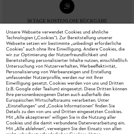
30 TAGE KOSTENLOSE RÜCKGABE
Unsere Webseite verwendet Cookies und ähnliche
Technologien („Cookies“). Zur Bereitstellung unserer
Zahlungsmöglichkeiten
Webseite setzen wir bestimmte „unbedingt erforderliche
Cookies" auch ohne Ihre Einwilligung. Andere Cookies, die
wir zur Optimierung der Nutzerfreundlichkeit und
Bereitstellung personalisierter Inhalte nutzen, einschließlich
Untersuchung von Nutzerverhalten, Werbeeffektivität,
Personalisierung von Werbeanzeigen und Erstellung
umfassender Nutzerprofile, werden nur mit Ihrer
Einwilligung gesetzt. Cookies werden von uns und Dritten
(z.B. Google oder Tealium) eingesetzt. Diese Dritten können
Ihre personenbezogenen Daten auch außerhalb des
Europäischen Wirtschaftsraums verarbeiten. Unter
Unternehmen
„Einstellungen" und „Cookie Informationen“ finden Sie
Details zu den von uns und Dritten eingesetzten Cookies.
Mit „Alle akzeptieren“ willigen Sie in die Nutzung aller
Cookies und die damit verbundene Datenverarbeitung ein.
Online Shop
Mit „Alle ablehnen“, verweigern Sie den Einsatz von allen