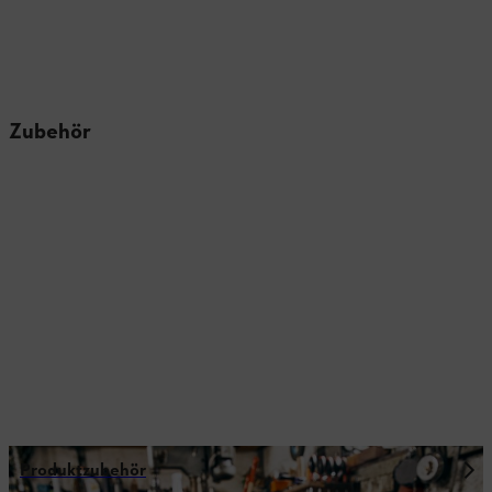
Zubehör
Produktzubehör