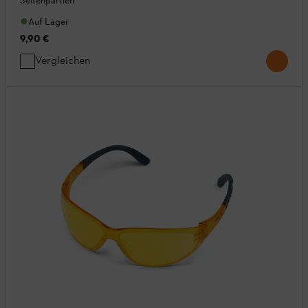
Seitenpartien
Auf Lager
9,90 €
Vergleichen