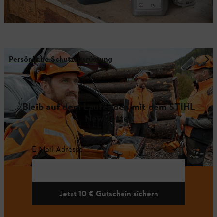
Persönliche Schutzausrüstung
Bleib auf dem Laufenden mit dem STIHL
Newsletter
E-Mail-Adresse
Jetzt 10 € Gutschein sichern