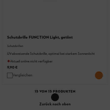
Schutzbrille FUNCTION Light, getönt
Schutzbrillen
UV-abweisende Schutzbrille, optimal bei starkem Sonnenlicht
Aktuell online nicht verfügbar
9,90 €
Vergleichen
15
VON
15
PRODUKTEN
Zurück nach oben