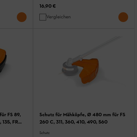
16,90 €
Vergleichen
für FS 89,
Schutz für Mähköpfe, Ø 480 mm für FS
, 135, FR
260 C, 311, 360, 410, 490, 560
 74 931 190,
Schutz