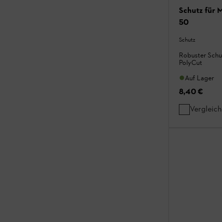
Schutz für 
50
Schutz
Robuster Schu
PolyCut
Auf Lager
8,40 €
Vergleic