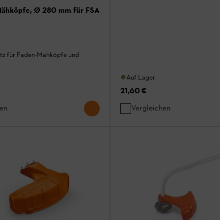
Mähköpfe, Ø 280 mm für FSA
tz für Faden-Mähköpfe und
Auf Lager
21,60 €
hen
Vergleichen