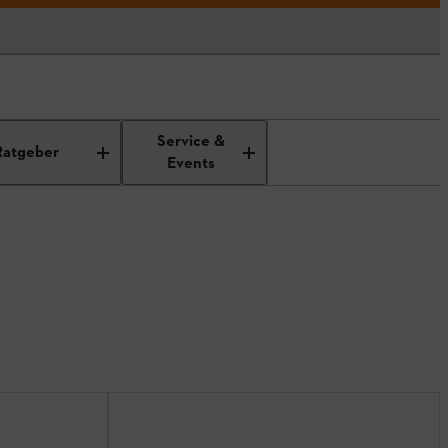
Service &
Ratgeber
Events