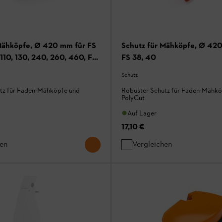
Mähköpfe, Ø 420 mm für FS
Schutz für Mähköpfe, Ø 420
110, 130, 240, 260, 460, FR
FS 38, 40
50, 460
Schutz
tz für Faden-Mähköpfe und
Robuster Schutz für Faden-Mähkö
PolyCut
Auf Lager
17,10 €
hen
Vergleichen