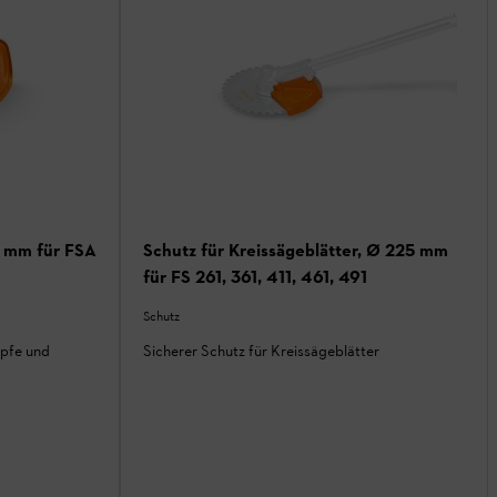
0 mm für FSA
Schutz für Kreissägeblätter, Ø 225 mm
für FS 261, 361, 411, 461, 491
Schutz
pfe und
Sicherer Schutz für Kreissägeblätter