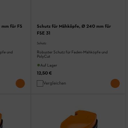
 mm für FS
Schutz für Mähköpfe, Ø 240 mm für
FSE 31
Schutz
pfe und
Robuster Schutz für Faden-Mähköpfe und
PolyCut
Auf Lager
12,50 €
Vergleichen