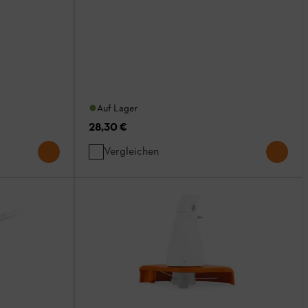
Auf Lager
28,30 €
Vergleichen