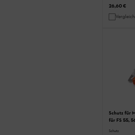
26,60 €
Vergleic
Schutz für 
für FS 55, 5
Schutz