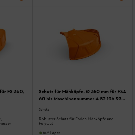
für FS 360,
Schutz für Mähköpfe, Ø 350 mm für FSA
60 bis Maschinennummer 4 52 196 935,
FSA 86
Schutz
,
Robuster Schutz für Faden-Mähköpfe und
messer
PolyCut
Auf Lager