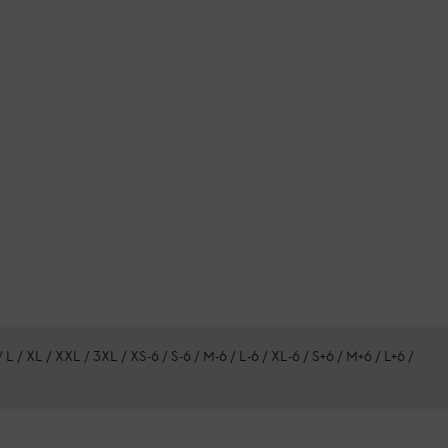
/ L / XL / XXL / 3XL / XS-6 / S-6 / M-6 / L-6 / XL-6 / S+6 / M+6 / L+6 /