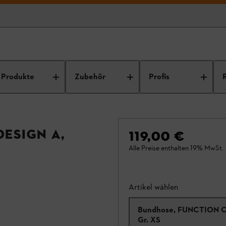
Produkte
Zubehör
Profis
esign A,
119,00 €
Alle Preise enthalten 19% MwSt.
Artikel wählen
Bundhose, FUNCTION C
Gr. XS