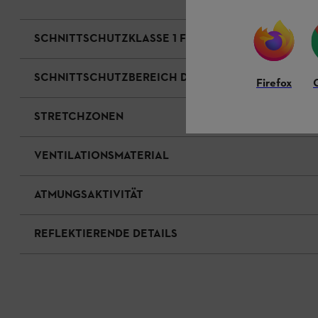
SCHNITTSCHUTZKLASSE 1 FÜR MOTORSÄGEN
SCHNITTSCHUTZBEREICH DESIGN A
Firefox
STRETCHZONEN
VENTILATIONSMATERIAL
ATMUNGSAKTIVITÄT
REFLEKTIERENDE DETAILS