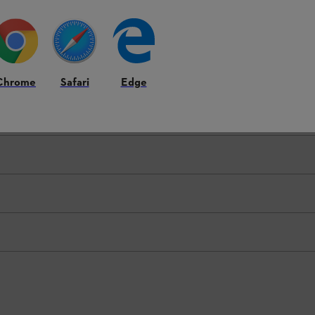
Chrome
Safari
Edge