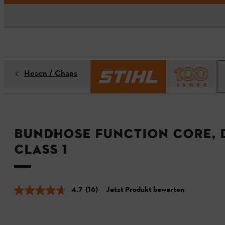
Hosen / Chaps
Bundhose FUNCTION Core, D
Class 1
4.7
(16)
Jetzt Produkt bewerten