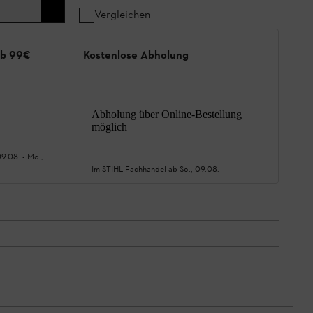
Vergleichen
ab 99€
Kostenlose Abholung
Abholung über Online-Bestellung
möglich
09.08.
-
Mo.,
Im STIHL Fachhandel ab
So., 09.08.