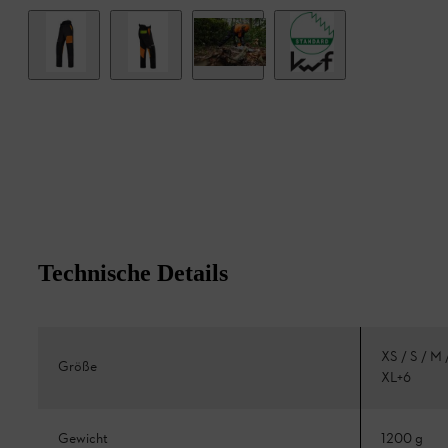
Technische Details
XS / S / M 
Größe
XL+6
Gewicht
1200 g