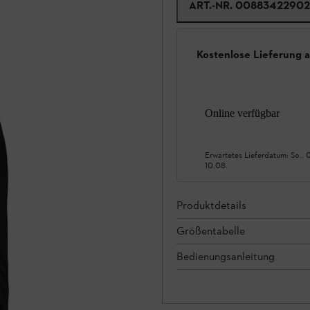
ART.-NR.
00883422902
Kostenlose Lieferung 
Online verfügbar
Erwartetes Lieferdatum:
So., 
10.08.
Produktdetails
Größentabelle
Bedienungsanleitung