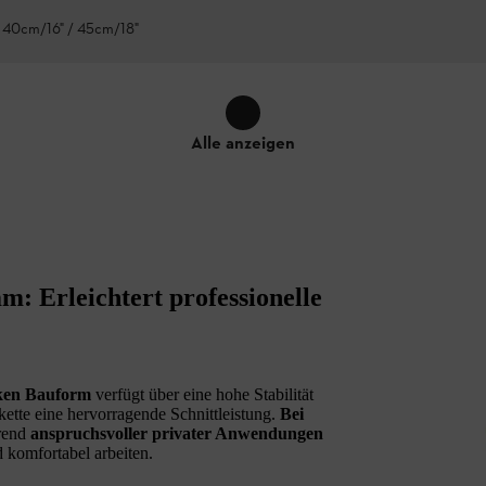
 40cm/16" / 45cm/18"
Alle anzeigen
: Erleichtert professionelle
ken Bauform
verfügt über eine hohe Stabilität
ette eine hervorragende Schnittleistung.
Bei
rend
anspruchsvoller privater Anwendungen
 komfortabel arbeiten.