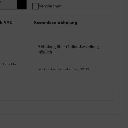
9
Vergleichen
ab 99€
Kostenlose Abholung
Abholung über Online-Bestellung
möglich
09.08.
-
Mo.,
Im STIHL Fachhandel ab
So., 09.08.