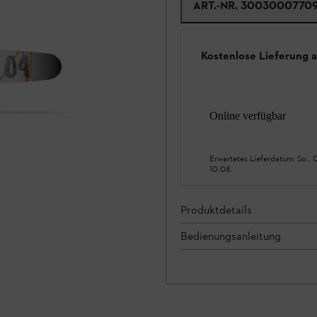
ART.-NR.
3003000770
Kostenlose Lieferung 
Online verfügbar
Erwartetes Lieferdatum:
So., 
10.08.
Produktdetails
Bedienungsanleitung