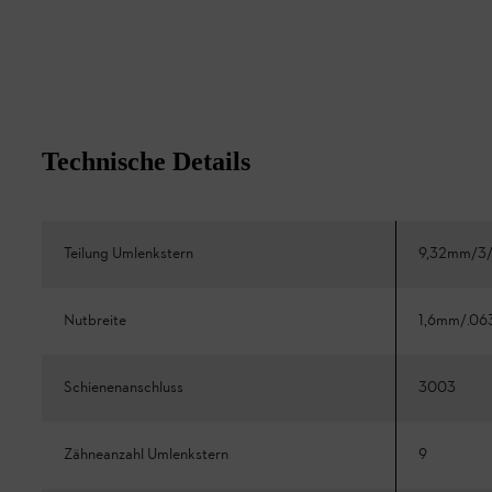
Technische Details
Teilung Umlenkstern
9,32mm/3/
Nutbreite
1,6mm/.06
Schienenanschluss
3003
Zähneanzahl Umlenkstern
9