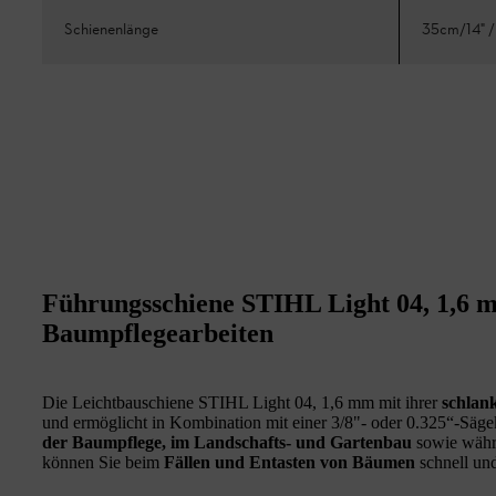
Schienenlänge
35cm/14" /
Führungsschiene STIHL Light 04, 1,6 mm
Baumpflegearbeiten
Die Leichtbauschiene STIHL Light 04, 1,6 mm mit ihrer
schlan
und ermöglicht in Kombination mit einer 3/8"- oder 0.325“-Sägek
der Baumpflege, im Landschafts- und Gartenbau
sowie wäh
können Sie beim
Fällen und Entasten von Bäumen
schnell und