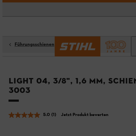
Führungsschienen
Light 04, 3/8", 1,6 mm, Sch
3003
5.0
(1)
Jetzt Produkt bewerten