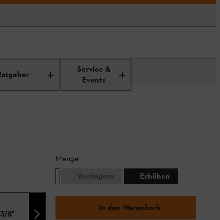
Service &
Ratgeber
Events
Menge
Verringern
Erhöhen
In den Warenkorb
3/8"