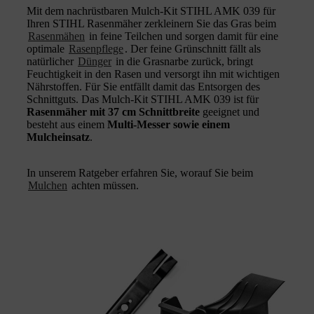
Mit dem nachrüstbaren Mulch-Kit STIHL AMK 039 für
Ihren STIHL Rasenmäher zerkleinern Sie das Gras beim
Rasenmähen
in feine Teilchen und sorgen damit für eine
optimale
Rasenpflege
. Der feine Grünschnitt fällt als
natürlicher
Dünger
in die Grasnarbe zurück, bringt
Feuchtigkeit in den Rasen und versorgt ihn mit wichtigen
Nährstoffen. Für Sie entfällt damit das Entsorgen des
Schnittguts. Das Mulch-Kit STIHL AMK 039 ist für
Rasenmäher mit 37 cm Schnittbreite
geeignet und
besteht aus einem
Multi-Messer sowie einem
Mulcheinsatz
.
In unserem Ratgeber erfahren Sie, worauf Sie beim
Mulchen
achten müssen.