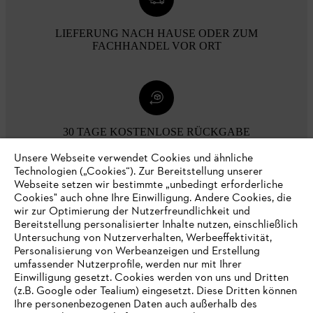
LIEFERUNG NACH HAUSE ODER ZUM
FACHHANDEL VOR ORT
30 TAGE KOSTENLOSE RÜCKGABE
Unsere Webseite verwendet Cookies und ähnliche
Technologien („Cookies“). Zur Bereitstellung unserer
Zahlungsmöglichkeiten
Webseite setzen wir bestimmte „unbedingt erforderliche
Cookies" auch ohne Ihre Einwilligung. Andere Cookies, die
wir zur Optimierung der Nutzerfreundlichkeit und
Bereitstellung personalisierter Inhalte nutzen, einschließlich
Untersuchung von Nutzerverhalten, Werbeeffektivität,
Personalisierung von Werbeanzeigen und Erstellung
umfassender Nutzerprofile, werden nur mit Ihrer
Einwilligung gesetzt. Cookies werden von uns und Dritten
(z.B. Google oder Tealium) eingesetzt. Diese Dritten können
Ihre personenbezogenen Daten auch außerhalb des