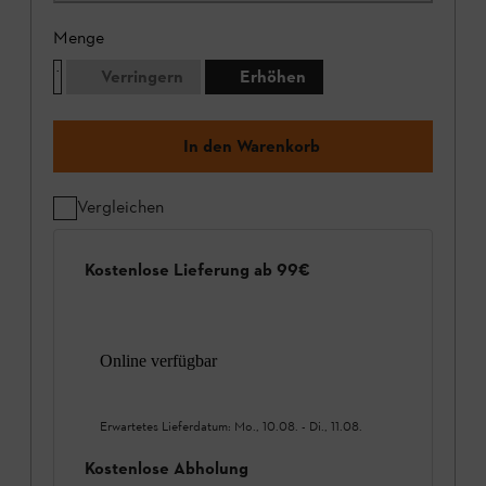
Menge
Verringern
Erhöhen
In den Warenkorb
Vergleichen
Kostenlose Lieferung ab 99€
Online verfügbar
Erwartetes Lieferdatum:
Mo., 10.08.
-
Di., 11.08.
Kostenlose Abholung