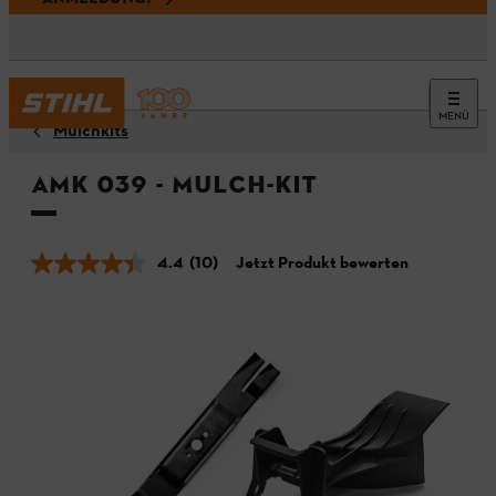
MENÜ
Mulchkits
AMK 039 - Mulch-Kit
4.4
(10)
Jetzt Produkt bewerten