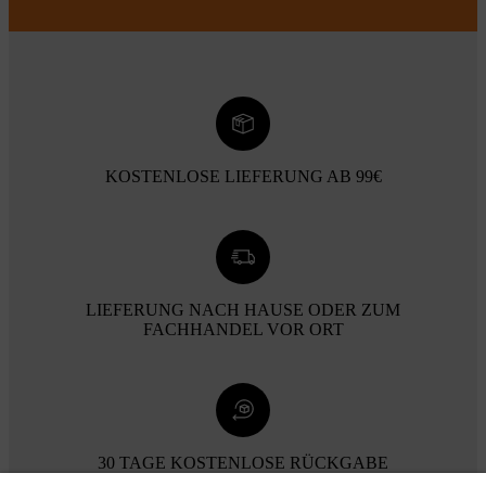
KOSTENLOSE LIEFERUNG AB 99€
LIEFERUNG NACH HAUSE ODER ZUM
FACHHANDEL VOR ORT
30 TAGE KOSTENLOSE RÜCKGABE