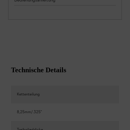
Technische Details
Kettenteilung
8,25mm/.325"
Treibglieddicke