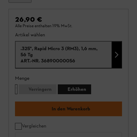
26,90 €
Alle Preise enthalten 19% MwSt.
Artikel wählen
.325", Rapid Micro 3 (RM3), 1,6 mm,
56 Tg
ART.-NR.
36890000056
Menge
Verringern
Erhöhen
In den Warenkorb
Vergleichen