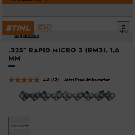
MENÜ
Sägeketten
.325" Rapid Micro 3 (RM3), 1,6
mm
4.8
(12)
Jetzt Produkt bewerten