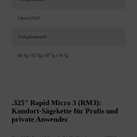
1,6mm/.063"
Treibgliedanzahl
56 Tg / 62 Tg / 67 Tg / 74 Tg
.325" Rapid Micro 3 (RM3):
Komfort-Sägekette für Profis und
private Anwender