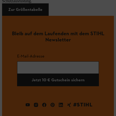
Schutzausrüstung.
Zur Größentabelle
Bleib auf dem Laufenden mit dem STIHL
Newsletter
E-Mail-Adresse
Jetzt 10 € Gutschein sichern
#STIHL