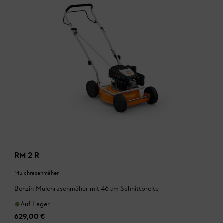
RM 2 R
Mulchrasenmäher
Benzin-Mulchrasenmäher mit 46 cm Schnittbreite
Auf Lager
629,00 €