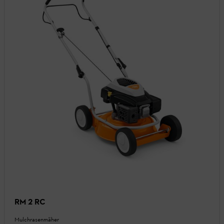
RM 2 RC
Mulchrasenmäher