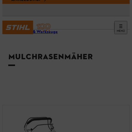
MENÜ
Geräte & Werkzeuge
MULCHRASENMÄHER