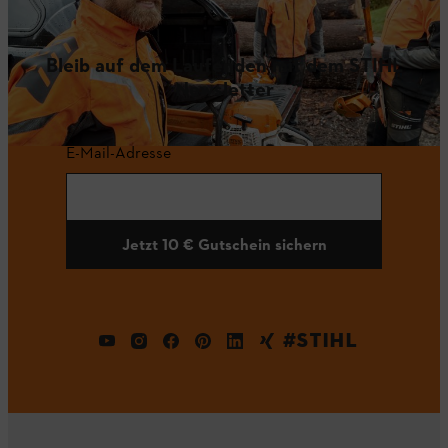
Bleib auf dem Laufenden mit dem STIHL
Newsletter
E-Mail-Adresse
Jetzt 10 € Gutschein sichern
#STIHL