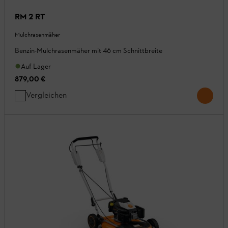
RM 2 RT
Mulchrasenmäher
Benzin-Mulchrasenmäher mit 46 cm Schnittbreite
Auf Lager
879,00 €
Vergleichen