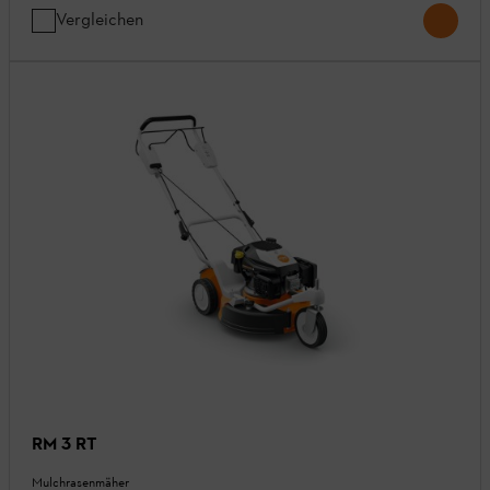
Vergleichen
RM 3 RT
Mulchrasenmäher