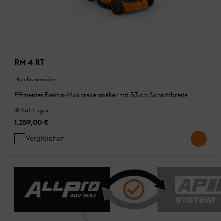
RM 4 RT
Mulchrasenmäher
Effizienter Benzin-Mulchrasenmäher mit 53 cm Schnittbreite
Auf Lager
1.259,00 €
Vergleichen