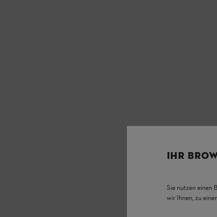
IHR BROW
Sie nutzen einen 
wir Ihnen, zu ein