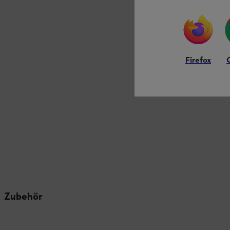
Firefox
Zubehör