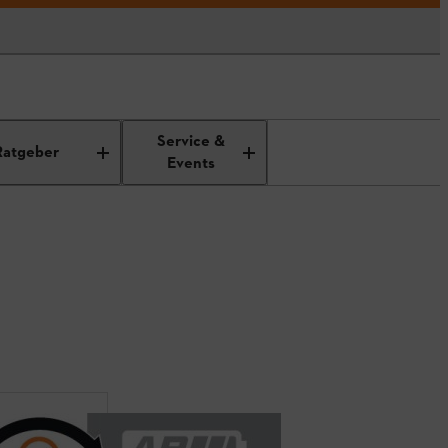
Service &
Ratgeber
Events