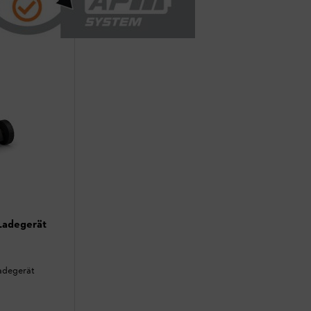
Ladegerät
adegerät