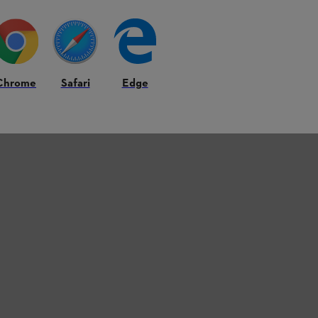
Chrome
Safari
Edge