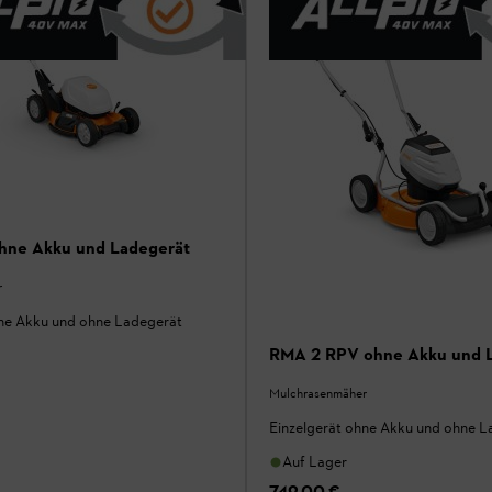
hne Akku und Ladegerät
r
hne Akku und ohne Ladegerät
RMA 2 RPV ohne Akku und 
Mulchrasenmäher
Einzelgerät ohne Akku und ohne L
Auf Lager
749,00 €