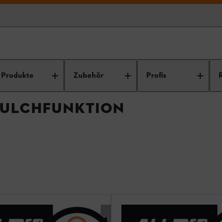
Rasenmäher mit Mulchfunktion
Produkte
Zubehör
Profis
MULCHFUNKTION