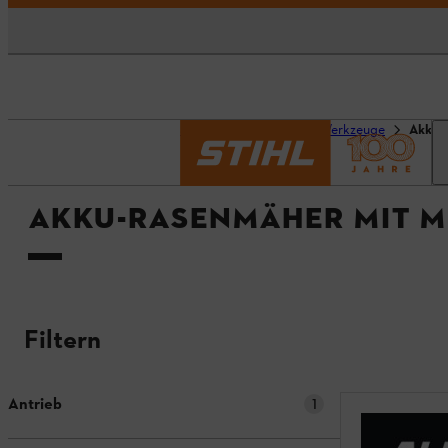
Startseite
Geräte & Werkzeuge
Akku-
AKKU-RASENMÄHER MIT 
Filtern
Antrieb
1