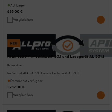
Auf Lager
659,00 €
Vergleichen
NEU
RMA 453 PV mit Akku AP 30.1 und Ladegerät AL 301.1
Rasenmäher
Im Set mit Akku AP 30.1 sowie Ladegerät AL 301.1
Demnächst verfügbar
1.259,00 €
Vergleichen