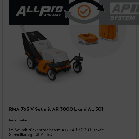
RMA 765 V Set mit AR 3000 L und AL 501
Rasenmäher
Im Set mit rückentragbarem Akku AR 3000 L sowie
Schnellladegerät AL 501