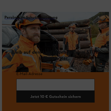
Persönliche Schutzausrüstung
Bleib auf dem Laufenden mit dem STIHL
Newsletter
E-Mail-Adresse
Jetzt 10 € Gutschein sichern