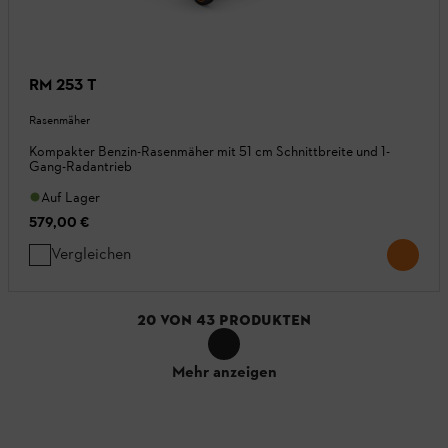
RM 253 T
Rasenmäher
Kompakter Benzin-Rasenmäher mit 51 cm Schnittbreite und 1-
Gang-Radantrieb
Auf Lager
579,00 €
Vergleichen
20
VON
43
PRODUKTEN
Mehr anzeigen