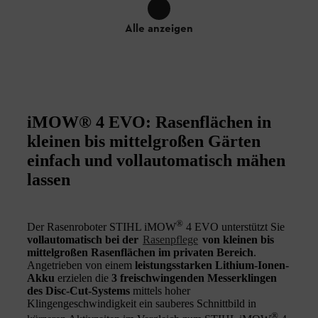
Alle anzeigen
iMOW® 4 EVO: Rasenflächen in
kleinen bis mittelgroßen Gärten
einfach und vollautomatisch mähen
lassen
®
Der Rasenroboter STIHL iMOW
4 EVO unterstützt Sie
vollautomatisch bei der
Rasenpflege
von kleinen bis
mittelgroßen Rasenflächen im privaten Bereich
.
Angetrieben von einem
leistungsstarken Lithium-Ionen-
Akku
erzielen die
3 freischwingenden Messerklingen
des Disc-Cut-Systems
mittels hoher
Klingengeschwindigkeit ein sauberes Schnittbild in
®