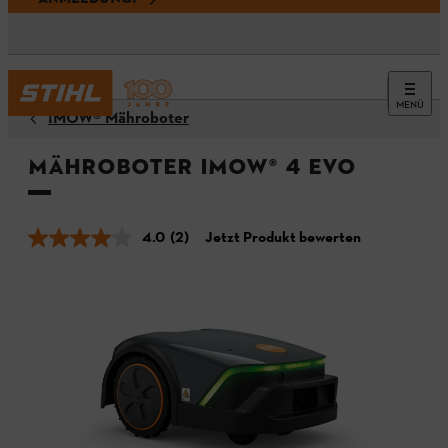
MENÜ
¡MOW® Mähroboter
Mähroboter iMOW® 4 EVO
4.0
(2)
Jetzt Produkt bewerten