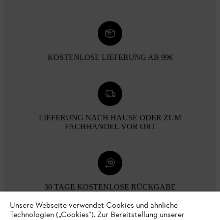
KOSTENLOSE LIEFERUNG AB 99€
LIEFERUNG NACH HAUSE ODER ZUM
FACHHANDEL VOR ORT
30 TAGE KOSTENLOSE RÜCKGABE
Unsere Webseite verwendet Cookies und ähnliche
Technologien („Cookies“). Zur Bereitstellung unserer