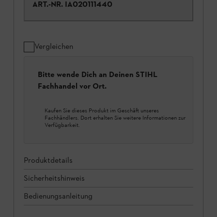
ART.-NR.
IA020111440
Vergleichen
Bitte wende Dich an Deinen STIHL
Fachhandel vor Ort.
Kaufen Sie dieses Produkt im Geschäft unseres
Fachhändlers. Dort erhalten Sie weitere Informationen zur
Verfügbarkeit.
Produktdetails
Sicherheitshinweis
Bedienungsanleitung