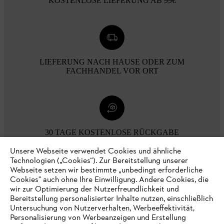
KOSTENLOSE LIEFERUNG AB 99€
LIEFERUNG NACH HAUSE ODER ZUM
FACHHANDEL VOR ORT
30 TAGE KOSTENLOSE RÜCKGABE
Unsere Webseite verwendet Cookies und ähnliche
Technologien („Cookies“). Zur Bereitstellung unserer
Zahlungsmöglichkeiten
Webseite setzen wir bestimmte „unbedingt erforderliche
Cookies" auch ohne Ihre Einwilligung. Andere Cookies, die
wir zur Optimierung der Nutzerfreundlichkeit und
Bereitstellung personalisierter Inhalte nutzen, einschließlich
Untersuchung von Nutzerverhalten, Werbeeffektivität,
Personalisierung von Werbeanzeigen und Erstellung