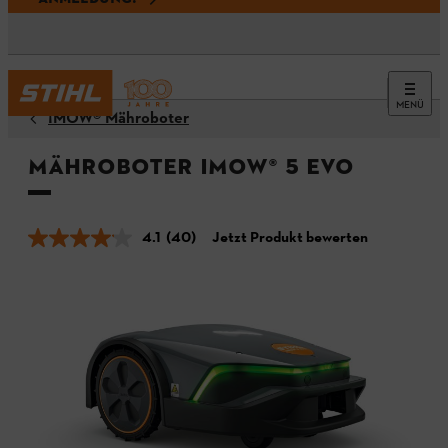
MENÜ
¡MOW® Mähroboter
Mähroboter iMOW® 5 EVO
4.1
(40)
Jetzt Produkt bewerten