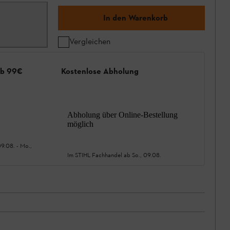
In den Warenkorb
Vergleichen
ab 99€
Kostenlose Abholung
Abholung über Online-Bestellung
möglich
09.08.
-
Mo.,
Im STIHL Fachhandel ab
So., 09.08.