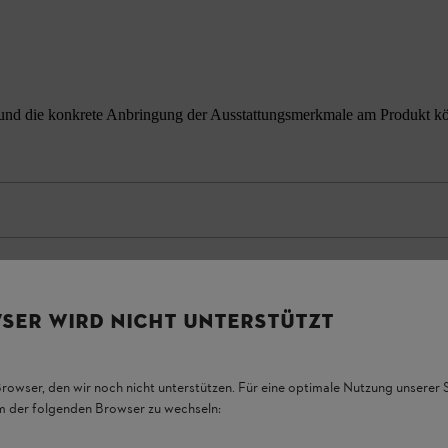
nd die konkrete Anbringung der Ausstattungsmerkmale am Produkt könne
SER WIRD NICHT UNTERSTÜTZT
Browser, den wir noch nicht unterstützen. Für eine optimale Nutzung unserer
em der folgenden Browser zu wechseln: