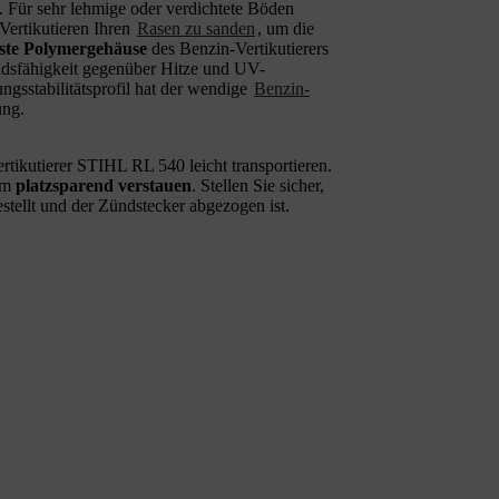
 Für sehr lehmige oder verdichtete Böden
Vertikutieren Ihren
Rasen zu sanden
, um die
ste Polymergehäuse
des Benzin-Vertikutierers
dsfähigkeit gegenüber Hitze und UV-
ngsstabilitätsprofil hat der wendige
Benzin-
ung.
tikutierer STIHL RL 540 leicht transportieren.
dem
platzsparend verstauen
. Stellen Sie sicher,
stellt und der Zündstecker abgezogen ist.