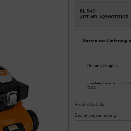
RL 540
ART.-NR.
62900113105
Kostenlose Lieferung 
Online verfügbar
Erwartetes Lieferdatum:
So., 
10.08.
Produktdetails
Bedienungsanleitung