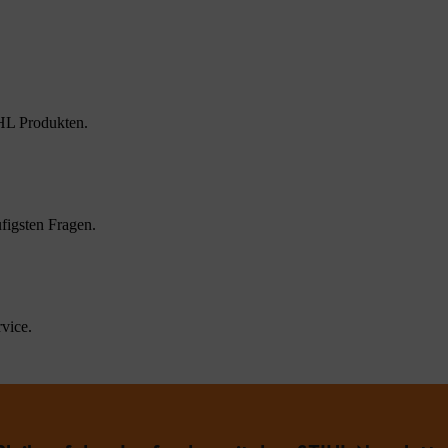
HL Produkten.
figsten Fragen.
vice.