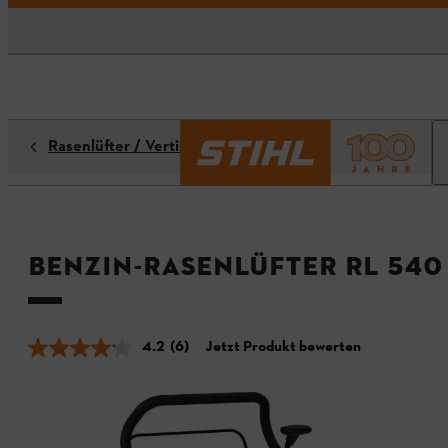
Rasenlüfter / Vertikutierer
Benzin-Rasenlüfter RL 540
4.2
(6)
Jetzt Produkt bewerten