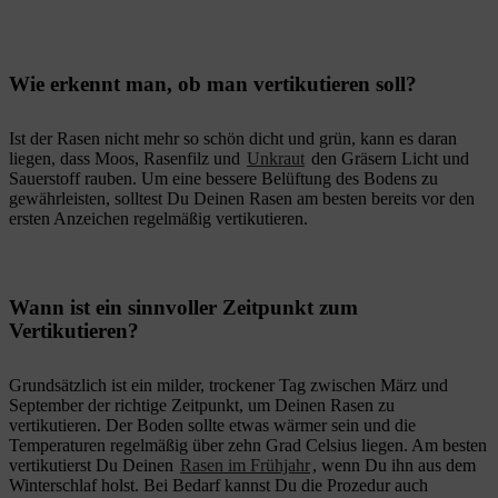
Wie erkennt man, ob man vertikutieren soll?
Ist der Rasen nicht mehr so schön dicht und grün, kann es daran
liegen, dass Moos, Rasenfilz und
Unkraut
den Gräsern Licht und
Sauerstoff rauben. Um eine bessere Belüftung des Bodens zu
gewährleisten, solltest Du Deinen Rasen am besten bereits vor den
ersten Anzeichen regelmäßig vertikutieren.
Wann ist ein sinnvoller Zeitpunkt zum
Vertikutieren?
Grundsätzlich ist ein milder, trockener Tag zwischen März und
September der richtige Zeitpunkt, um Deinen Rasen zu
vertikutieren. Der Boden sollte etwas wärmer sein und die
Temperaturen regelmäßig über zehn Grad Celsius liegen. Am besten
vertikutierst Du Deinen
Rasen im Frühjahr
, wenn Du ihn aus dem
Winterschlaf holst. Bei Bedarf kannst Du die Prozedur auch