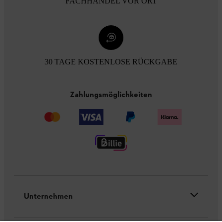
FACHHANDEL VOR ORT
30 TAGE KOSTENLOSE RÜCKGABE
Zahlungsmöglichkeiten
Unternehmen