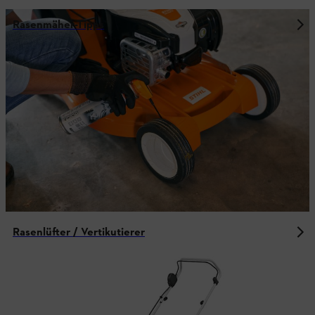
Rasenmäher-Tipps
Rasenlüfter / Vertikutierer