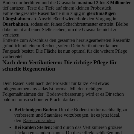
Boden nur berühren und die Grasnarbe
maximal 2 bis 3 Millimeter
tief anritzen. Teste die Tiefe auf einem kleinen Probestück.
Fahre die gesamte Rasenfläche nun zügig in
gleichmäßigen
Längsbahnen
ab. Anschließend wiederhole den Vorgang in
Querbahnen
, sodass ein feines Schachbrettmuster entsteht. Bleibe
dabei nicht auf einer Stelle stehen, um die Grasnarbe nicht zu
verletzen.
Entferne zum Abschluss den gesamten herausgearbeiteten Rasenfilz
gründlich mit einem Rechen, sofern Dein Vertikutierer keinen
Fangsack besitzt. Die Fläche ist nun optimal für die weitere Pflege
vorbereitet.
Nach dem Vertikutieren: Die richtige Pflege für
schnelle Regeneration
Dein Rasen sieht nach der Prozedur für kurze Zeit etwas
mitgenommen aus – das ist normal. Mit den richtigen
Folgemaßnahmen der
Bodenverbesserung
wird er es Dir schon
bald mit umso schönerer Pracht danken.
Bei lehmigem Boden:
Um die Bodenstruktur nachhaltig zu
verbessern und Staunässe vorzubeugen, ist es jetzt ideal,
den
Rasen zu sanden
.
Bei kahlen Stellen:
Sind durch das Vertikutieren größere
Lücken entstanden, kannst Du diese direkt schließen und