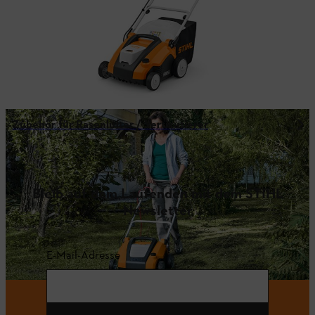
Zubehör für Rasenlüfter / Vertikutierer
Bleib auf dem Laufenden mit dem STIHL
Newsletter
E-Mail-Adresse