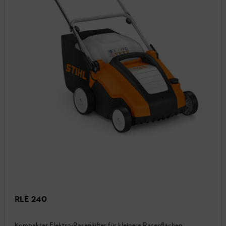
RLE 240
Kompakter Elektro-Rasenlüfter für kleinere Rasenflächen