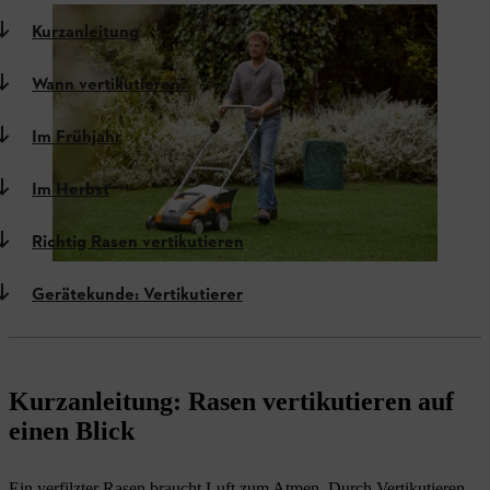
Kurzanleitung
Wann vertikutieren?
Im Frühjahr
Im Herbst
Richtig Rasen vertikutieren
Gerätekunde: Vertikutierer
Kurzanleitung: Rasen vertikutieren auf
einen Blick
Ein verfilzter Rasen braucht Luft zum Atmen. Durch Vertikutieren