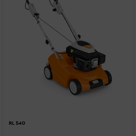
RL 540