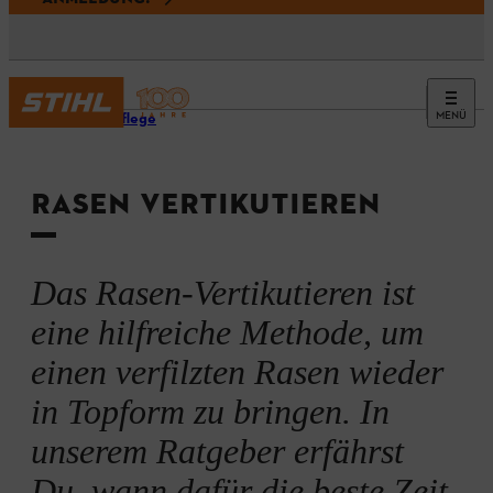
MENÜ
Rasenpflege
RASEN VERTIKUTIEREN
Das Rasen‑Vertikutieren ist
eine hilfreiche Methode, um
einen verfilzten Rasen wieder
in Topform zu bringen. In
unserem Ratgeber erfährst
Du, wann dafür die beste Zeit