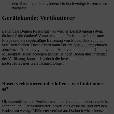
den
Rasen reparieren
, indem Du hochwertige Rasensamen
nachsäst.
Gerätekunde: Vertikutierer
Behandele Deinen Rasen gut – er wird es Dir mit einem satten,
dichten Grün danken! Voraussetzung dafür ist die aufmerksame
Pflege und die regelmäßige Befreiung von Moos, Unkraut und
verfilzten Stellen. Diese Arbeit kann Dir ein
Vertikutierer
einfach
abnehmen. Alternativ gibt es auch Handvertikutierer, die Du mit viel
Muskelkraft selbst bedienen kannst. Je nach Boden und Intensität
der Verfilzung, kann sich jedoch die Investition in einen
motorbetriebenes Gerät schnell lohnen.
Rasen vertikutieren oder lüften – wie funktioniert
es?
Ob Rasenlüfter oder Vertikutierer – der Gebrauch beider Geräte ist
sehr ähnlich. Der Vertikutierer lockert die Grasnarbe und ritzt den
Boden um wenige Millimeter vertikal an. Dadurch wird einerseits