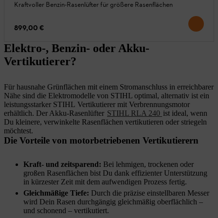
Kraftvoller Benzin-Rasenlüfter für größere Rasenflächen
899,00 €
Elektro-, Benzin- oder Akku-
Vertikutierer?
Für hausnahe Grünflächen mit einem Stromanschluss in erreichbarer
Nähe sind die Elektromodelle von STIHL optimal, alternativ ist ein
leistungsstarker STIHL Vertikutierer mit Verbrennungsmotor
erhältlich. Der Akku-Rasenlüfter
STIHL RLA 240
ist ideal, wenn
Du kleinere, verwinkelte Rasenflächen vertikutieren oder striegeln
möchtest.
Die Vorteile von motorbetriebenen Vertikutierern
Kraft- und zeitsparend:
Bei lehmigen, trockenen oder
großen Rasenflächen bist Du dank effizienter Unterstützung
in kürzester Zeit mit dem aufwendigen Prozess fertig.
Gleichmäßige Tiefe:
Durch die präzise einstellbaren Messer
wird Dein Rasen durchgängig gleichmäßig oberflächlich –
und schonend – vertikutiert.