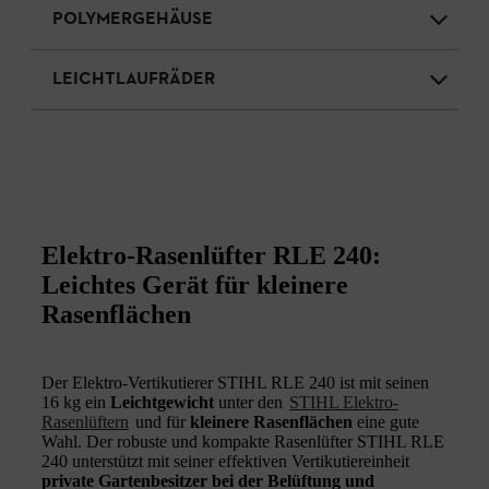
POLYMERGEHÄUSE
LEICHTLAUFRÄDER
Elektro-Rasenlüfter RLE 240:
Leichtes Gerät für kleinere
Rasenflächen
Der Elektro-Vertikutierer STIHL RLE 240 ist mit seinen
16 kg ein
Leichtgewicht
unter den
STIHL Elektro-
Rasenlüftern
und für
kleinere Rasenflächen
eine gute
Wahl. Der robuste und kompakte Rasenlüfter STIHL RLE
240 unterstützt mit seiner effektiven Vertikutiereinheit
private Gartenbesitzer bei der Belüftung und