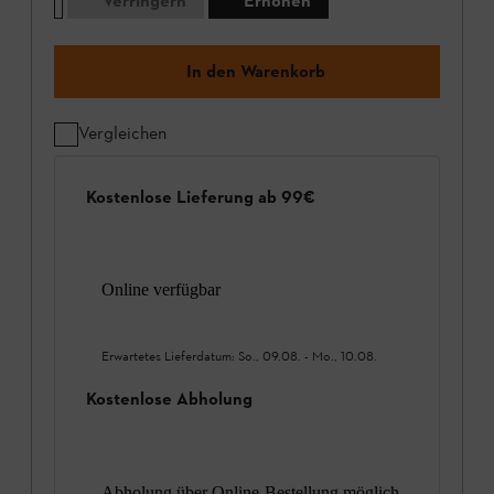
Verringern
Erhöhen
In den Warenkorb
Vergleichen
Kostenlose Lieferung ab 99€
Online verfügbar
Erwartetes Lieferdatum:
So., 09.08.
-
Mo., 10.08.
Kostenlose Abholung
Abholung über Online-Bestellung möglich