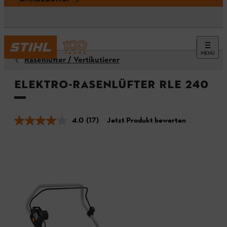
MENÜ
Rasenlüfter / Vertikutierer
Elektro-Rasenlüfter RLE 240
4.0
(17)
Jetzt Produkt bewerten