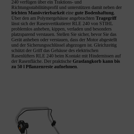
240 verfügen über ein Traktions- und
Richtungsstabilitätsprofil und unterstützen damit neben der
leichten Manövrierbarkeit
eine
gute Bodenhaftung
.
Über den am Polymergehäuse angebrachten
Tragegriff
lässt sich der Rasenvertikutierer RLE 240 von STIHL
problemlos anheben, kippen, verladen und besonders
platzsparend verstauen. Stellen Sie sicher, bevor Sie das
Gerät anheben oder verstauen, dass der Motor abgestellt
und der Sicherungsschlüssel abgezogen ist. Gleichzeitig
schützt der Griff das Gehäuse des elektrischen
Rasenlüfters RLE 240 beim Kontakt mit Hindernissen auf
der Rasenfläche. Der praktische
Grasfangkorb kann bis
zu 50 l Pflanzenreste aufnehmen
.