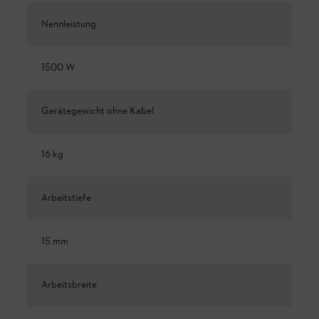
Nennleistung
1500 W
Gerätegewicht ohne Kabel
16 kg
Arbeitstiefe
15 mm
Arbeitsbreite