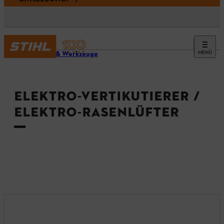
MENÜ
Geräte & Werkzeuge
ELEKTRO-VERTIKUTIERER /
ELEKTRO-RASENLÜFTER