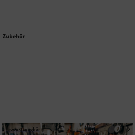
Zubehör
Produktzubehör