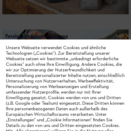
Persönliche Schutzausrüstung
Unsere Webseite verwendet Cookies und ähnliche
Technologien („Cookies“). Zur Bereitstellung unserer
Webseite setzen wir bestimmte „unbedingt erforderliche
Cookies" auch ohne Ihre Einwilligung. Andere Cookies, die
wir zur Optimierung der Nutzerfreundlichkeit und
Bereitstellung personalisierter Inhalte nutzen, einschließlich
Bleib auf dem Laufenden mit dem STIHL
Untersuchung von Nutzerverhalten, Werbeeffektivität,
Newsletter
Personalisierung von Werbeanzeigen und Erstellung
umfassender Nutzerprofile, werden nur mit Ihrer
Einwilligung gesetzt. Cookies werden von uns und Dritten
E-Mail-Adresse
(z.B. Google oder Tealium) eingesetzt. Diese Dritten können
Ihre personenbezogenen Daten auch außerhalb des
Europäischen Wirtschaftsraums verarbeiten. Unter
„Einstellungen" und „Cookie Informationen“ finden Sie
Details zu den von uns und Dritten eingesetzten Cookies.
Jetzt 10 € Gutschein sichern