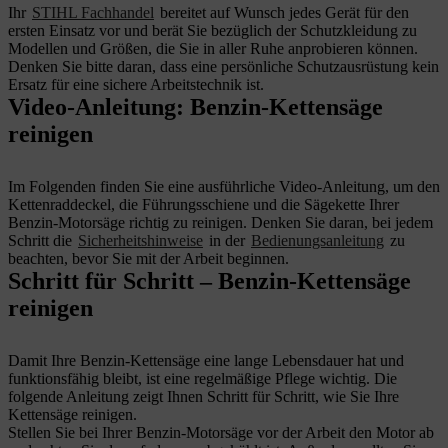
Ihr
STIHL Fachhandel
bereitet auf Wunsch jedes Gerät für den
ersten Einsatz vor und berät Sie bezüglich der Schutzkleidung zu
Modellen und Größen, die Sie in aller Ruhe anprobieren können.
Denken Sie bitte daran, dass eine persönliche Schutzausrüstung kein
Ersatz für eine sichere Arbeitstechnik ist.
Video-Anleitung: Benzin-Kettensäge
reinigen
Im Folgenden finden Sie eine ausführliche Video-Anleitung, um den
Kettenraddeckel, die Führungsschiene und die Sägekette Ihrer
Benzin-Motorsäge richtig zu reinigen. Denken Sie daran, bei jedem
Schritt die
Sicherheitshinweise
in der
Bedienungsanleitung
zu
beachten, bevor Sie mit der Arbeit beginnen.
Schritt für Schritt – Benzin-Kettensäge
reinigen
Damit Ihre Benzin-Kettensäge eine lange Lebensdauer hat und
funktionsfähig bleibt, ist eine regelmäßige Pflege wichtig. Die
folgende Anleitung zeigt Ihnen Schritt für Schritt, wie Sie Ihre
Kettensäge reinigen.
Stellen Sie bei Ihrer Benzin-Motorsäge vor der Arbeit den Motor ab