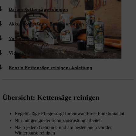
Darum Kettensäge reinigen
Akku-Motorsägen: Besonderheiten
Vorbereitung
Video-Anleitung
Benzin-Kettensäge reinigen: Anleitung
Übersicht: Kettensäge reinigen
Regelmäßige Pflege sorgt für einwandfreie Funktionalität
Nur mit geeigneter Schutzausrüstung arbeiten
Nach jedem Gebrauch und am besten auch vor der
Winterpause reinigen