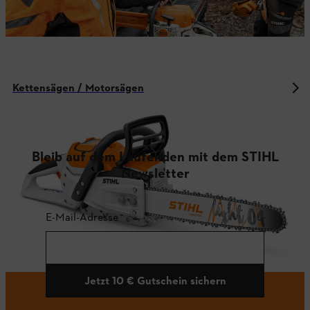
Kettensägen / Motorsägen
Bleib auf dem Laufenden mit dem STIHL
Newsletter
E-Mail-Adresse
Jetzt 10 € Gutschein sichern