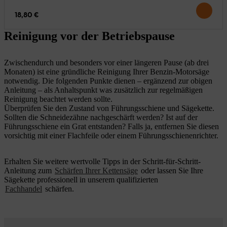
18,80 €
Reinigung vor der Betriebspause
Zwischendurch und besonders vor einer längeren Pause (ab drei
Monaten) ist eine gründliche Reinigung Ihrer Benzin-Motorsäge
notwendig. Die folgenden Punkte dienen – ergänzend zur obigen
Anleitung – als Anhaltspunkt was zusätzlich zur regelmäßigen
Reinigung beachtet werden sollte.
Überprüfen Sie den Zustand von Führungsschiene und Sägekette.
Sollten die Schneidezähne nachgeschärft werden? Ist auf der
Führungsschiene ein Grat entstanden? Falls ja, entfernen Sie diesen
vorsichtig mit einer Flachfeile oder einem Führungsschienenrichter.
Erhalten Sie weitere wertvolle Tipps in der Schritt-für-Schritt-
Anleitung zum
Schärfen Ihrer Kettensäge
oder lassen Sie Ihre
Sägekette professionell in unserem qualifizierten
Fachhandel
schärfen.