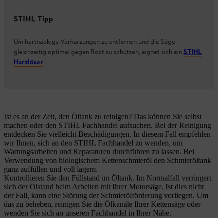
STIHL Tipp
Um hartnäckige Verharzungen zu entfernen und die Säge
gleichzeitig optimal gegen Rost zu schützen, eignet sich ein
STIHL
Harzlöser
.
Ist es an der Zeit, den Öltank zu reinigen? Das können Sie selbst
machen oder den STIHL Fachhandel aufsuchen. Bei der Reinigung
entdecken Sie vielleicht Beschädigungen. In diesem Fall empfehlen
wir Ihnen, sich an den STIHL Fachhandel zu wenden, um
Wartungsarbeiten und Reparaturen durchführen zu lassen. Bei
Verwendung von biologischem Kettenschmieröl den Schmieröltank
ganz auffüllen und voll lagern.
Kontrollieren Sie den Füllstand im Öltank. Im Normalfall verringert
sich der Ölstand beim Arbeiten mit Ihrer Motorsäge. Ist dies nicht
der Fall, kann eine Störung der Schmierölförderung vorliegen. Um
das zu beheben, reinigen Sie die Ölkanäle Ihrer Kettensäge oder
wenden Sie sich an unseren Fachhandel in Ihrer Nähe.