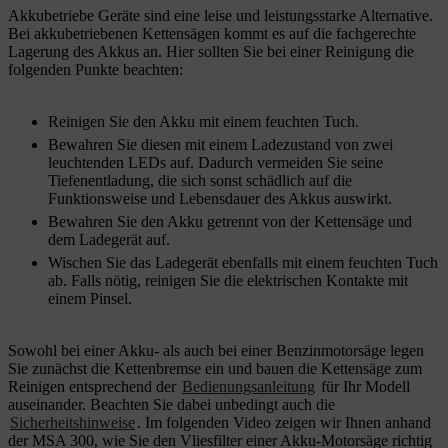
Akkubetriebe Geräte sind eine leise und leistungsstarke Alternative.
Bei akkubetriebenen Kettensägen kommt es auf die fachgerechte
Lagerung des Akkus an. Hier sollten Sie bei einer Reinigung die
folgenden Punkte beachten:
Reinigen Sie den Akku mit einem feuchten Tuch.
Bewahren Sie diesen mit einem Ladezustand von zwei
leuchtenden LEDs auf. Dadurch vermeiden Sie seine
Tiefenentladung, die sich sonst schädlich auf die
Funktionsweise und Lebensdauer des Akkus auswirkt.
Bewahren Sie den Akku getrennt von der Kettensäge und
dem Ladegerät auf.
Wischen Sie das Ladegerät ebenfalls mit einem feuchten Tuch
ab. Falls nötig, reinigen Sie die elektrischen Kontakte mit
einem Pinsel.
Sowohl bei einer Akku- als auch bei einer Benzinmotorsäge legen
Sie zunächst die Kettenbremse ein und bauen die Kettensäge zum
Reinigen entsprechend der
Bedienungsanleitung
für Ihr Modell
auseinander. Beachten Sie dabei unbedingt auch die
Sicherheitshinweise
. Im folgenden Video zeigen wir Ihnen anhand
der MSA 300, wie Sie den Vliesfilter einer Akku-Motorsäge richtig