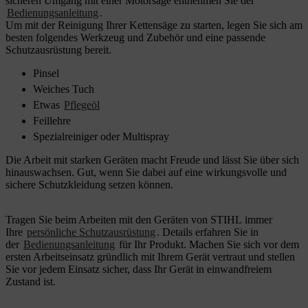
sicheren Umgang mit einer Motorsäge entnehmen Sie der
Bedienungsanleitung
.
Um mit der Reinigung Ihrer Kettensäge zu starten, legen Sie sich am
besten folgendes Werkzeug und Zubehör und eine passende
Schutzausrüstung bereit.
Pinsel
Weiches Tuch
Etwas
Pflegeöl
Feillehre
Spezialreiniger oder Multispray
Die Arbeit mit starken Geräten macht Freude und lässt Sie über sich
hinauswachsen. Gut, wenn Sie dabei auf eine wirkungsvolle und
sichere Schutzkleidung setzen können.
Tragen Sie beim Arbeiten mit den Geräten von STIHL immer
Ihre
persönliche Schutzausrüstung
. Details erfahren Sie in
der
Bedienungsanleitung
für Ihr Produkt. Machen Sie sich vor dem
ersten Arbeitseinsatz gründlich mit Ihrem Gerät vertraut und stellen
Sie vor jedem Einsatz sicher, dass Ihr Gerät in einwandfreiem
Zustand ist.