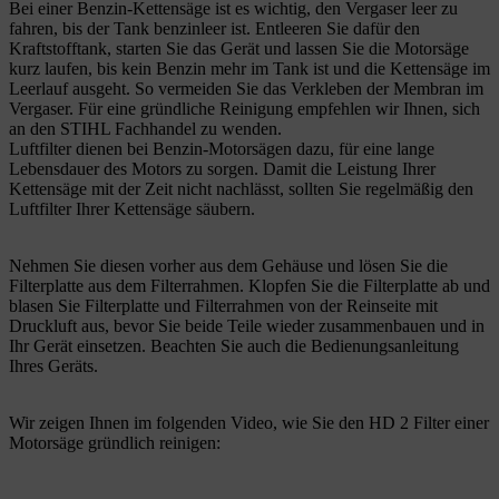
Bei einer Benzin-Kettensäge ist es wichtig, den Vergaser leer zu
fahren, bis der Tank benzinleer ist. Entleeren Sie dafür den
Kraftstofftank, starten Sie das Gerät und lassen Sie die Motorsäge
kurz laufen, bis kein Benzin mehr im Tank ist und die Kettensäge im
Leerlauf ausgeht. So vermeiden Sie das Verkleben der Membran im
Vergaser. Für eine gründliche Reinigung empfehlen wir Ihnen, sich
an den STIHL Fachhandel zu wenden.
Luftfilter dienen bei Benzin-Motorsägen dazu, für eine lange
Lebensdauer des Motors zu sorgen. Damit die Leistung Ihrer
Kettensäge mit der Zeit nicht nachlässt, sollten Sie regelmäßig den
Luftfilter Ihrer Kettensäge säubern.
Nehmen Sie diesen vorher aus dem Gehäuse und lösen Sie die
Filterplatte aus dem Filterrahmen. Klopfen Sie die Filterplatte ab und
blasen Sie Filterplatte und Filterrahmen von der Reinseite mit
Druckluft aus, bevor Sie beide Teile wieder zusammenbauen und in
Ihr Gerät einsetzen. Beachten Sie auch die Bedienungsanleitung
Ihres Geräts.
Wir zeigen Ihnen im folgenden Video, wie Sie den HD 2 Filter einer
Motorsäge gründlich reinigen: