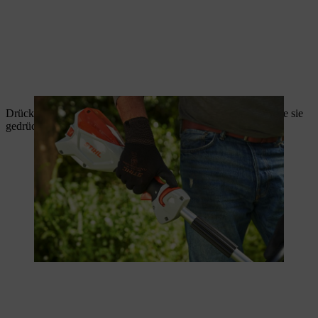
Drücken Sie die Schalthebelsperre mit der Hand und halten Sie sie
gedrückt. Den Entsperrschieber können Sie nun loslassen.