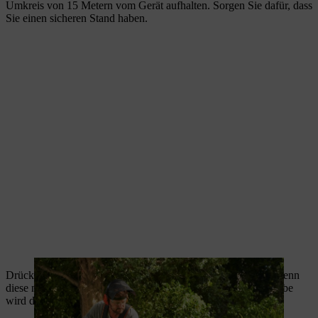
Umkreis von 15 Metern vom Gerät aufhalten. Sorgen Sie dafür, dass
Sie einen sicheren Stand haben.
Drücken Sie die Kraftstoffpumpe mindestens fünfmal, auch wenn
diese noch mit Kraftstoff gefüllt ist. Die Anzahl der Anwerfhübe
wird dadurch reduziert und der Startvorgang somit erleichtert.