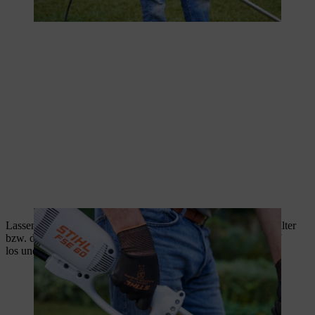
Lassen Sie zum Ausschalten der Elektro-Motorsense den Schalter
bzw. die Einschaltsperre und den Schalter am Bedienungsgriff
los und ziehen Sie den Netzstecker aus der Steckdose.