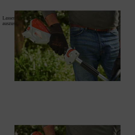
Lassen Sie den Schalthebel los, um die Akku-Motorsense
auszuschalten.