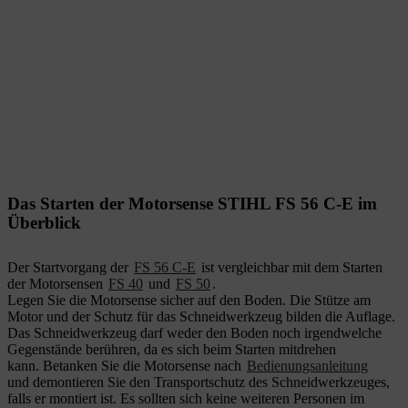
Das Starten der Motorsense STIHL FS 56 C-E im
Überblick
Der Startvorgang der
FS 56 C-E
ist vergleichbar mit dem Starten
der Motorsensen
FS 40
und
FS 50
.
Legen Sie die Motorsense sicher auf den Boden. Die Stütze am
Motor und der Schutz für das Schneidwerkzeug bilden die Auflage.
Das Schneidwerkzeug darf weder den Boden noch irgendwelche
Gegenstände berühren, da es sich beim Starten mitdrehen
kann. Betanken Sie die Motorsense nach
Bedienungsanleitung
und demontieren Sie den Transportschutz des Schneidwerkzeuges,
falls er montiert ist. Es sollten sich keine weiteren Personen im