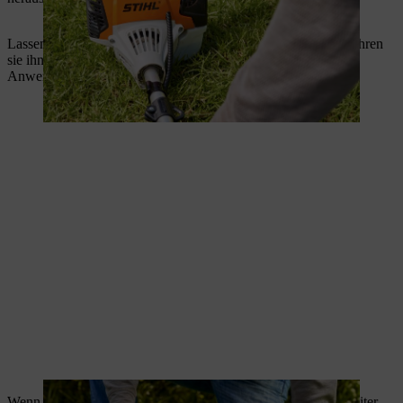
Lassen Sie den Anwerfgriff nicht zurückschnellen, sondern führen
sie ihn entgegen der Ausziehrichtung zurück, damit sich das
Anwerfseil richtig aufwickeln kann.
Wenn der Motor startet, läuft dieser circa 5 bis 7 Sekunden weiter.