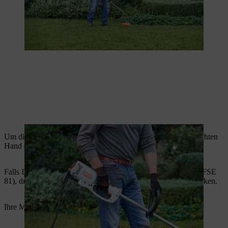
Um die Elektro-Motorsense zu starten, drücken Sie mit der rechten
Hand den Schalter am Bedienungsgriff.
Falls Ihr Gerät eine Einschaltsperre hat (FSE 60, FSE 71 und FSE
81), drücken und halten Sie diese, bevor Sie den Schalter drücken.
Ihre Motorsense ist nun einsatzbereit.