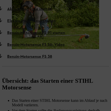
Akku-Motorsense starten
Elektro-Motorsense starten
Benzin-Motorsense FS 91 starten
Benzin-Motorsense FS 56: Video
Benzin-Motorsense FS 38
Übersicht: das Starten einer STIHL
Motorsense
Das Starten einer STIHL Motorsense kann im Ablauf je nach
Modell variieren.
Vor dem Starten sollte die
Bedienungsanleitung
deshalb