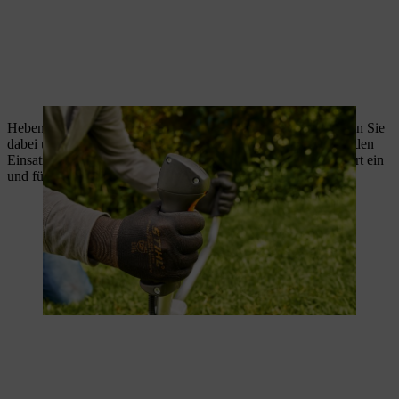
Heben Sie die Motorsense langsam vom Boden auf. Vermeiden Sie
dabei unbeabsichtigtes Gasgeben. Die Motorsense ist nun für den
Einsatz bereit. Hängen Sie die Motorsense in den Universalgurt ein
und führen Sie sie sicher mit zwei Händen.