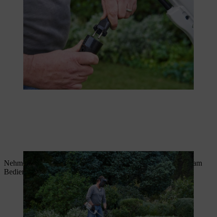
Nehmen Sie die Motorsense in beide Hände: die rechte Hand am
Bedienungsgriff, die linke Hand am Bügelgriff.