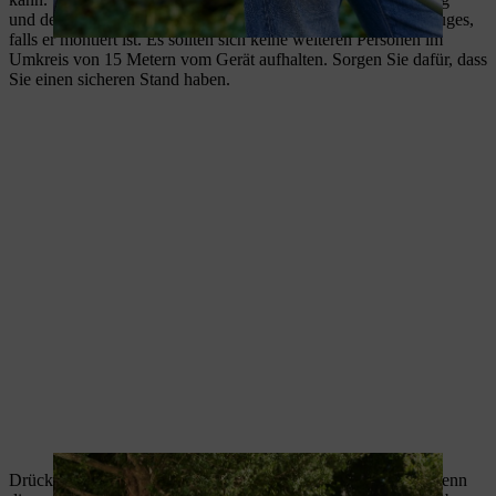
und demontieren Sie den Transportschutz des Schneidwerkzeuges,
falls er montiert ist. Es sollten sich keine weiteren Personen im
Umkreis von 15 Metern vom Gerät aufhalten. Sorgen Sie dafür, dass
Sie einen sicheren Stand haben.
Drücken Sie die Kraftstoffpumpe mindestens fünfmal, auch wenn