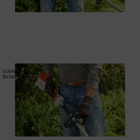
Schieben Sie nun den Entsperrschieber mit dem Daumen in
Richtung Rundumgriff und halten Sie den Schieber.