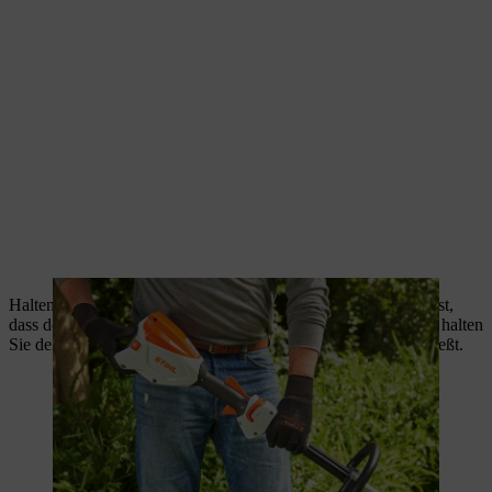
Halten Sie das Gerät mit einer Hand am Bedienungsgriff so fest,
dass der Daumen den Griff umschließt. Mit der anderen Hand halten
Sie den Rundumgriff so fest, dass der Daumen diesen umschließt.