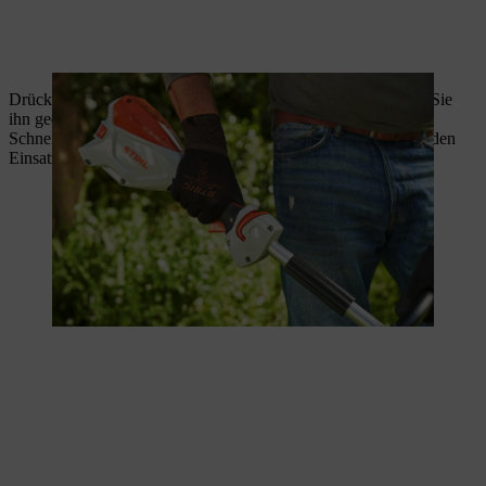
Drücken Sie den Schalthebel mit dem Zeigefinger und halten Sie
ihn gedrückt. Die Akku-Motorsense beschleunigt nun, das
Schneidwerkzeug dreht sich und die Motorsense ist bereit für den
Einsatz.