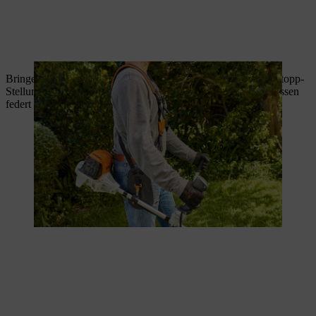
Bringen Sie den Stoppschalter am Multifunktionsgriff in die Stopp-
Stellung, die Position 0. Der Motor geht aus. Nach dem Loslassen
federt der Stoppschalter zurück auf Position I.