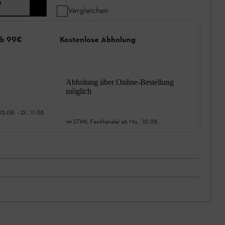
9
Vergleichen
ab 99€
Kostenlose Abholung
Abholung über Online-Bestellung
möglich
10.08.
-
Di., 11.08.
Im STIHL Fachhandel ab
Mo., 10.08.