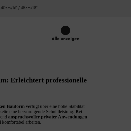
 40cm/16" / 45cm/18"
Alle anzeigen
: Erleichtert professionelle
ken Bauform
verfügt über eine hohe Stabilität
ette eine hervorragende Schnittleistung.
Bei
rend
anspruchsvoller privater Anwendungen
 komfortabel arbeiten.