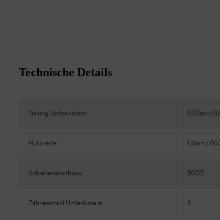
Technische Details
Teilung Umlenkstern
9,32mm/3/
Nutbreite
1,6mm/.06
Schienenanschluss
3003
Zähneanzahl Umlenkstern
9