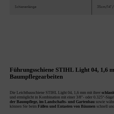
Schienenlänge
35cm/14" /
Führungsschiene STIHL Light 04, 1,6 mm
Baumpflegearbeiten
Die Leichtbauschiene STIHL Light 04, 1,6 mm mit ihrer
schlan
und ermöglicht in Kombination mit einer 3/8"- oder 0.325“-Sägek
der Baumpflege, im Landschafts- und Gartenbau
sowie wäh
können Sie beim
Fällen und Entasten von Bäumen
schnell und