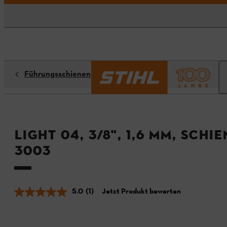
Führungsschienen
Light 04, 3/8", 1,6 mm, Sch
3003
5.0
(1)
Jetzt Produkt bewerten