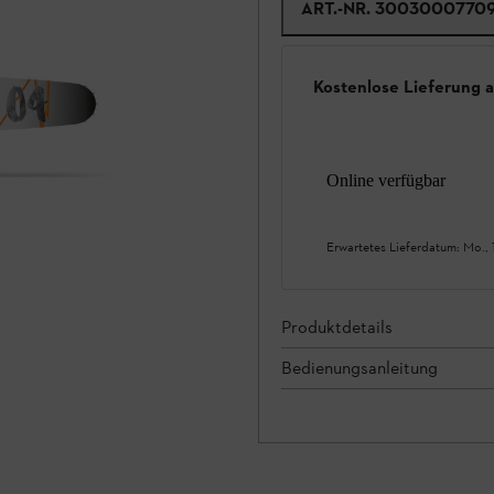
ART.-NR.
3003000770
Kostenlose Lieferung 
Online verfügbar
Erwartetes Lieferdatum:
Mo., 
Produktdetails
Bedienungsanleitung