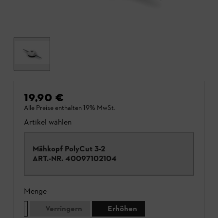
19,90 €
Alle Preise enthalten 19% MwSt.
Artikel wählen
Mähkopf PolyCut 3-2
ART.-NR.
40097102104
Menge
Verringern
Erhöhen