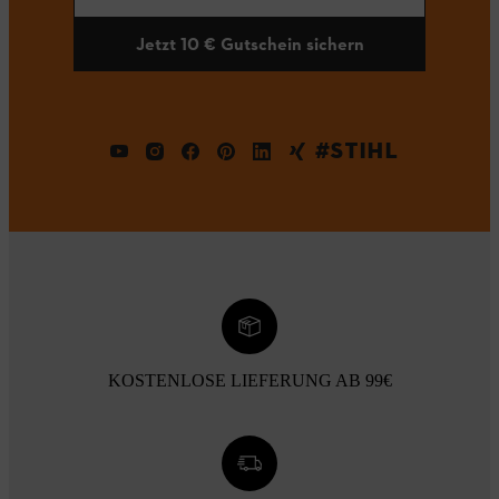
Jetzt 10 € Gutschein sichern
#STIHL
KOSTENLOSE LIEFERUNG AB 99€