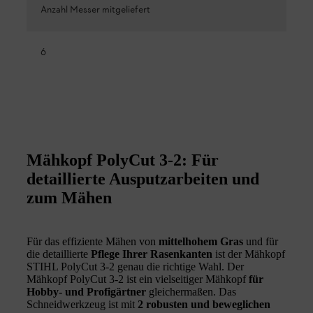
Anzahl Messer mitgeliefert
6
Mähkopf PolyCut 3-2: Für
detaillierte Ausputzarbeiten und
zum Mähen
Für das effiziente Mähen von
mittelhohem Gras
und für
die detaillierte
Pflege Ihrer Rasenkanten
ist der Mähkopf
STIHL PolyCut 3-2 genau die richtige Wahl. Der
Mähkopf PolyCut 3-2 ist ein vielseitiger Mähkopf
für
Hobby- und Profigärtner
gleichermaßen. Das
Schneidwerkzeug ist mit
2 robusten und beweglichen