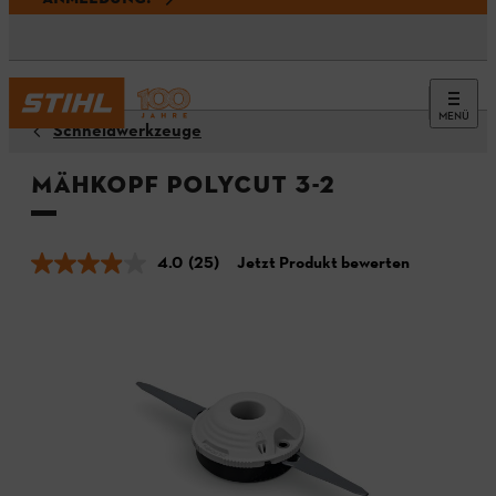
MENÜ
Schneidwerkzeuge
Mähkopf PolyCut 3-2
4.0
(25)
Jetzt Produkt bewerten