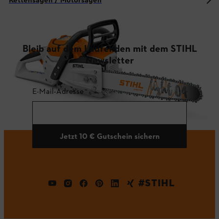
Kettensägen / Motorsägen
Bleib auf dem Laufenden mit dem STIHL
Newsletter
E-Mail-Adresse
Jetzt 10 € Gutschein sichern
#STIHL