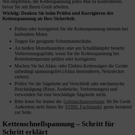
Wir empfehlen, die Kettenspannung jedes Mal zu kontrollieren,
bevor Sie mit Ihrem Gerät arbeiten.
Wichtig: Denken Sie beim Prüfen und Korrigieren der
Kettenspannung an Ihre Sicherheit.
Prüfen oder korrigieren Sie die Kettenspannung niemals bei
laufendem Motor.
Tragen Sie geeignete Schutzhandschuhe.
An heißen Motorbauteilen oder am Schalldämpfer besteht
Verbrennungsgefahr, wenn Sie die Kettenspannung bei
Betriebstemperatur prüfen oder korrigieren.
Machen Sie bei Akku- oder Elektro-Kettensägen die Geräte
unbedingt spannungsfrei (Akku demontieren, Netzstecker
ziehen).
Prüfen Sie die Sägekette auf Verschleiß oder mechanische
Beschädigung (Risse, Ausbrüche, Verformungen) und
verwenden Sie eine beschädigte Sägekette nicht.
Bitte lesen Sie immer die
Gebrauchsanweisung
für Ihr Gerät.
Außerdem steht Ihnen Ihr
STIHL Fachhandel
gerne beratend
zur Seite.
Kettenschnellspannung – Schritt für
Schritt erklärt