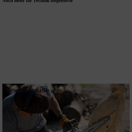
Noch mehr für Technik-Begeisterte
Gartendeko aus Holz