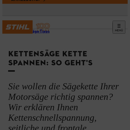
MENÜ
Kettensäge-Tipps
KETTENSÄGE KETTE
SPANNEN: SO GEHT'S
Sie wollen die Sägekette Ihrer
Motorsäge richtig spannen?
Wir erklären Ihnen
Kettenschnellspannung,
seitliche und frontale