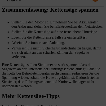
Zusammenfassung: Kettensäge spannen
Stellen Sie den Motor ab. Entnehmen Sie bei Akkugeräten
den Akku und ziehen Sie bei Elektrogeräten den Netzstecker.
Stellen Sie die Kettensäge auf eine feste, ebene Unterlage.
Lösen Sie die Kettenbremse, falls sie eingestellt ist.
Arbeiten Sie immer nach Anleitung.
Vergessen Sie nicht, Sicherheitshandschuhe zu tragen, damit
Sie sich nicht an den scharfen Zähnen der Sägekette
verletzen.
Eine Kettensäge sollten Sie immer so stark spannen, dass die
Sägekette an der Unterseite der Führungsschiene anliegt. Falls Sie
die Kette bei Betriebstemperatur nachspannen, reduzieren Sie die
Spannung wieder, sobald die Kette abgekühlt ist. Dadurch stellen
Sie sicher, dass Führungsschiene und Kurbelwellenlager nicht
überbelastet werden.
Mehr Kettensäge-Tipps