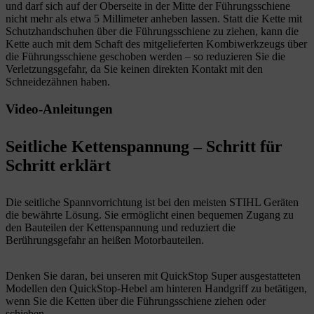
und darf sich auf der Oberseite in der Mitte der Führungsschiene
nicht mehr als etwa 5 Millimeter anheben lassen. Statt die Kette mit
Schutzhandschuhen über die Führungsschiene zu ziehen, kann die
Kette auch mit dem Schaft des mitgelieferten Kombiwerkzeugs über
die Führungsschiene geschoben werden – so reduzieren Sie die
Verletzungsgefahr, da Sie keinen direkten Kontakt mit den
Schneidezähnen haben.
Video-Anleitungen
Seitliche Kettenspannung – Schritt für
Schritt erklärt
Die seitliche Spannvorrichtung ist bei den meisten STIHL Geräten
die bewährte Lösung. Sie ermöglicht einen bequemen Zugang zu
den Bauteilen der Kettenspannung und reduziert die
Berührungsgefahr an heißen Motorbauteilen.
Denken Sie daran, bei unseren mit QuickStop Super ausgestatteten
Modellen den QuickStop-Hebel am hinteren Handgriff zu betätigen,
wenn Sie die Ketten über die Führungsschiene ziehen oder
schieben.