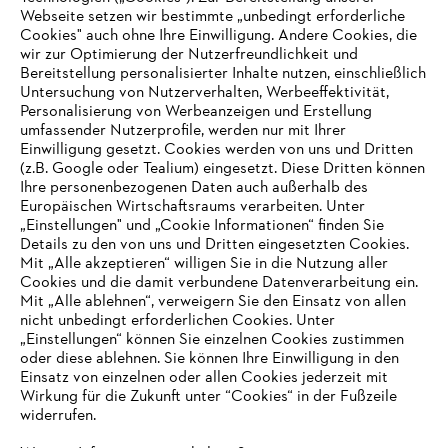
Webseite setzen wir bestimmte „unbedingt erforderliche
Cookies" auch ohne Ihre Einwilligung. Andere Cookies, die
wir zur Optimierung der Nutzerfreundlichkeit und
Bereitstellung personalisierter Inhalte nutzen, einschließlich
Untersuchung von Nutzerverhalten, Werbeeffektivität,
Personalisierung von Werbeanzeigen und Erstellung
umfassender Nutzerprofile, werden nur mit Ihrer
Einwilligung gesetzt. Cookies werden von uns und Dritten
(z.B. Google oder Tealium) eingesetzt. Diese Dritten können
Ihre personenbezogenen Daten auch außerhalb des
Europäischen Wirtschaftsraums verarbeiten. Unter
„Einstellungen" und „Cookie Informationen“ finden Sie
Details zu den von uns und Dritten eingesetzten Cookies.
Mit „Alle akzeptieren“ willigen Sie in die Nutzung aller
Cookies und die damit verbundene Datenverarbeitung ein.
Mit „Alle ablehnen“, verweigern Sie den Einsatz von allen
nicht unbedingt erforderlichen Cookies. Unter
IHR BROWSER WIRD NICHT
„Einstellungen“ können Sie einzelnen Cookies zustimmen
oder diese ablehnen. Sie können Ihre Einwilligung in den
UNTERSTÜTZT
Einsatz von einzelnen oder allen Cookies jederzeit mit
Wirkung für die Zukunft unter “Cookies“ in der Fußzeile
widerrufen.
Sie nutzen einen Browser, den wir noch nicht unterstützen. Für