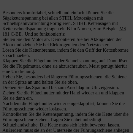
Besonders komfortabel, schnell und einfach können Sie die
Sägekettenspannung bei allen STIHL Motorsägen mit
Schnellspannvorrichtung korrigieren. STIHL Kettensägen mit
Kettenschnellspannung tragen ein B im Namen, zum Beispiel
MS
181 C-BE
. Und so funktioniert’s:
Stellen Sie den Motor ab. Demontieren Sie bei Akkugeräten den
Akku und ziehen Sie bei Elektrogeräten den Netzstecker.
Lösen Sie die Kettenbremse, indem Sie den Griff der Kettenbremse
zu sich ziehen.
Klappen Sie die Flügelmutter der Schnellspannung auf. Dann lösen
Sie die Flügelmutter, ohne sie abzuschrauben. Meist genügt hierfür
eine Umdrehung.
Heben Sie, besonders bei längeren Führungsschienen, die Schiene
an der Spitze an und halten Sie sie oben.
Drehen Sie das Spannrad bis zum Anschlag im Uhrzeigersinn.
Ziehen Sie die Flügelmutter mit der Hand wieder an und klappen
Sie sie dann ein.
Nachdem die Flügelmutter wieder eingeklappt ist, können Sie die
Führungsschiene wieder loslassen.
Kontrollieren Sie die Kettenspannung, indem Sie die Kette über die
Führungsschiene ziehen. Tragen Sie dabei unbedingt
Schutzhandschuhe. Die Kette muss sich leicht bewegen lassen.
Außerdem muss sie an der Unterseite der Führungsschiene anliegen