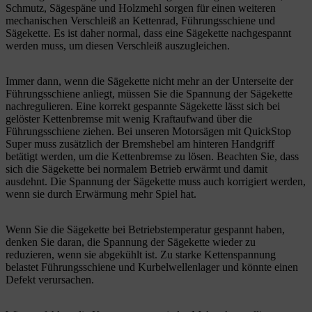
Schmutz, Sägespäne und Holzmehl sorgen für einen weiteren
mechanischen Verschleiß an Kettenrad, Führungsschiene und
Sägekette. Es ist daher normal, dass eine Sägekette nachgespannt
werden muss, um diesen Verschleiß auszugleichen.
Immer dann, wenn die Sägekette nicht mehr an der Unterseite der
Führungsschiene anliegt, müssen Sie die Spannung der Sägekette
nachregulieren. Eine korrekt gespannte Sägekette lässt sich bei
gelöster Kettenbremse mit wenig Kraftaufwand über die
Führungsschiene ziehen. Bei unseren Motorsägen mit QuickStop
Super muss zusätzlich der Bremshebel am hinteren Handgriff
betätigt werden, um die Kettenbremse zu lösen. Beachten Sie, dass
sich die Sägekette bei normalem Betrieb erwärmt und damit
ausdehnt. Die Spannung der Sägekette muss auch korrigiert werden,
wenn sie durch Erwärmung mehr Spiel hat.
Wenn Sie die Sägekette bei Betriebstemperatur gespannt haben,
denken Sie daran, die Spannung der Sägekette wieder zu
reduzieren, wenn sie abgekühlt ist. Zu starke Kettenspannung
belastet Führungsschiene und Kurbelwellenlager und könnte einen
Defekt verursachen.