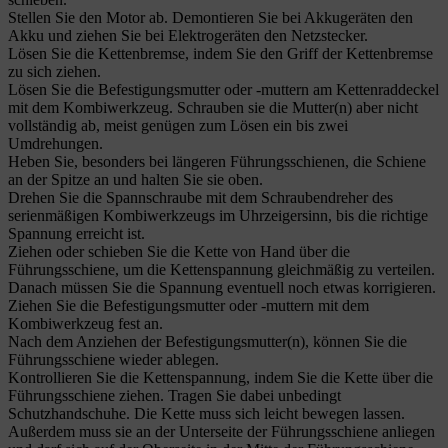
Stellen Sie den Motor ab. Demontieren Sie bei Akkugeräten den
Akku und ziehen Sie bei Elektrogeräten den Netzstecker.
Lösen Sie die Kettenbremse, indem Sie den Griff der Kettenbremse
zu sich ziehen.
Lösen Sie die Befestigungsmutter oder -muttern am Kettenraddeckel
mit dem Kombiwerkzeug. Schrauben sie die Mutter(n) aber nicht
vollständig ab, meist genügen zum Lösen ein bis zwei
Umdrehungen.
Heben Sie, besonders bei längeren Führungsschienen, die Schiene
an der Spitze an und halten Sie sie oben.
Drehen Sie die Spannschraube mit dem Schraubendreher des
serienmäßigen Kombiwerkzeugs im Uhrzeigersinn, bis die richtige
Spannung erreicht ist.
Ziehen oder schieben Sie die Kette von Hand über die
Führungsschiene, um die Kettenspannung gleichmäßig zu verteilen.
Danach müssen Sie die Spannung eventuell noch etwas korrigieren.
Ziehen Sie die Befestigungsmutter oder -muttern mit dem
Kombiwerkzeug fest an.
Nach dem Anziehen der Befestigungsmutter(n), können Sie die
Führungsschiene wieder ablegen.
Kontrollieren Sie die Kettenspannung, indem Sie die Kette über die
Führungsschiene ziehen. Tragen Sie dabei unbedingt
Schutzhandschuhe. Die Kette muss sich leicht bewegen lassen.
Außerdem muss sie an der Unterseite der Führungsschiene anliegen