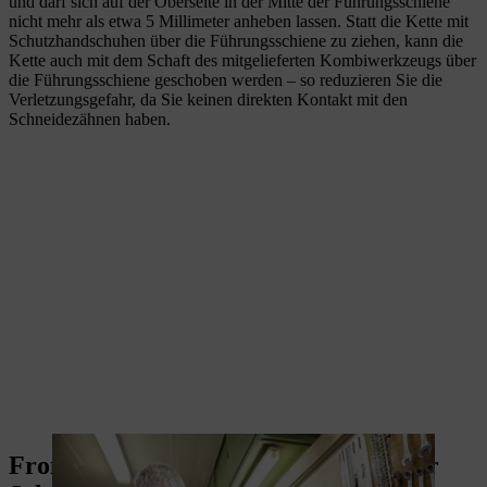
und darf sich auf der Oberseite in der Mitte der Führungsschiene
nicht mehr als etwa 5 Millimeter anheben lassen. Statt die Kette mit
Schutzhandschuhen über die Führungsschiene zu ziehen, kann die
Kette auch mit dem Schaft des mitgelieferten Kombiwerkzeugs über
die Führungsschiene geschoben werden – so reduzieren Sie die
Verletzungsgefahr, da Sie keinen direkten Kontakt mit den
Schneidezähnen haben.
Frontale Kettenspannung – Schritt für