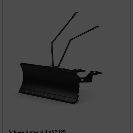
Schneeräumschild ASP 125