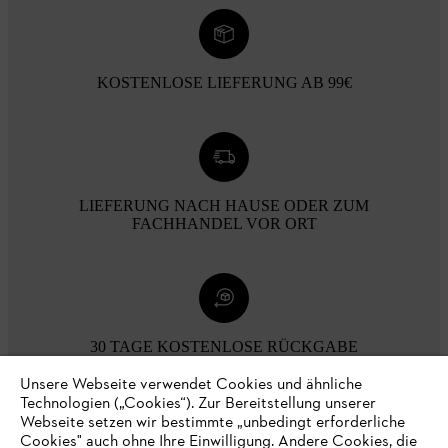
KOSTENLOSE LIEFERUNG AB 99€
LIEFERUNG NACH HAUSE ODER ZUM
FACHHANDEL VOR ORT
30 TAGE KOSTENLOSE RÜCKGABE
Unsere Webseite verwendet Cookies und ähnliche
Technologien („Cookies“). Zur Bereitstellung unserer
Zahlungsmöglichkeiten
Webseite setzen wir bestimmte „unbedingt erforderliche
Cookies" auch ohne Ihre Einwilligung. Andere Cookies, die