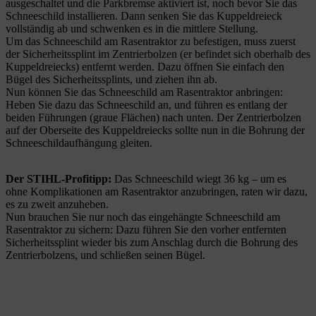
ausgeschaltet und die Parkbremse aktiviert ist, noch bevor Sie das
Schneeschild installieren. Dann senken Sie das Kuppeldreieck
vollständig ab und schwenken es in die mittlere Stellung.
Um das Schneeschild am Rasentraktor zu befestigen, muss zuerst
der Sicherheitssplint im Zentrierbolzen (er befindet sich oberhalb des
Kuppeldreiecks) entfernt werden. Dazu öffnen Sie einfach den
Bügel des Sicherheitssplints, und ziehen ihn ab.
Nun können Sie das Schneeschild am Rasentraktor anbringen:
Heben Sie dazu das Schneeschild an, und führen es entlang der
beiden Führungen (graue Flächen) nach unten. Der Zentrierbolzen
auf der Oberseite des Kuppeldreiecks sollte nun in die Bohrung der
Schneeschildaufhängung gleiten.
Der STIHL-Profitipp:
Das Schneeschild wiegt 36 kg – um es
ohne Komplikationen am Rasentraktor anzubringen, raten wir dazu,
es zu zweit anzuheben.
Nun brauchen Sie nur noch das eingehängte Schneeschild am
Rasentraktor zu sichern: Dazu führen Sie den vorher entfernten
Sicherheitssplint wieder bis zum Anschlag durch die Bohrung des
Zentrierbolzens, und schließen seinen Bügel.