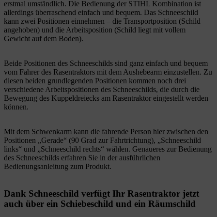
erstmal umständlich. Die Bedienung der STIHL Kombination ist
allerdings überraschend einfach und bequem. Das Schneeschild
kann zwei Positionen einnehmen – die Transportposition (Schild
angehoben) und die Arbeitsposition (Schild liegt mit vollem
Gewicht auf dem Boden).
Beide Positionen des Schneeschilds sind ganz einfach und bequem
vom Fahrer des Rasentraktors mit dem Aushebearm einzustellen. Zu
diesen beiden grundlegenden Positionen kommen noch drei
verschiedene Arbeitspositionen des Schneeschilds, die durch die
Bewegung des Kuppeldreiecks am Rasentraktor eingestellt werden
können.
Mit dem Schwenkarm kann die fahrende Person hier zwischen den
Positionen „Gerade“ (90 Grad zur Fahrtrichtung), „Schneeschild
links“ und „Schneeschild rechts“ wählen. Genaueres zur Bedienung
des Schneeschilds erfahren Sie in der ausführlichen
Bedienungsanleitung zum Produkt.
Dank Schneeschild verfügt Ihr Rasentraktor jetzt
auch über ein Schiebeschild und ein Räumschild