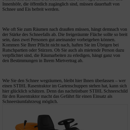
Innenhöfe, die öffentlich zugänglich sind, müssen dauerhaft von
Schnee und Eis befreit werden.
Wie oft Sie zum Räumen nach draußen müssen, hängt demnach von
der Stärke des Schneefalls ab. Die freigeräumte Fläche sollte so breit
sein, dass zwei Personen gut aneinander vorbeigehen können.
Kommen Sie Ihrer Pflicht nicht nach, haften Sie im Übrigen bei
Rutschpartien oder Stürzen. Ob Sie auch als mietende Person dazu
verpflichtet sind, die Räumarbeiten zu erledigen, hängt ganz von
den Bestimmungen in Ihrem Mietvertrag ab.
Wie Sie den Schnee wegräumen, bleibt hier Ihnen überlassen – wer
einen STIHL Rasentraktor im Gartenschuppen stehen hat, kann sich
hier glücklich schätzen. Denn das nachrüstbare STIHL Schneeschild
für den Rasentraktor macht das Gefährt für einen Einsatz als
Schneeräumfahrzeug möglich.