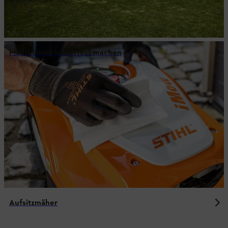
Mähroboter winterfest machen
Aufsitzmäher