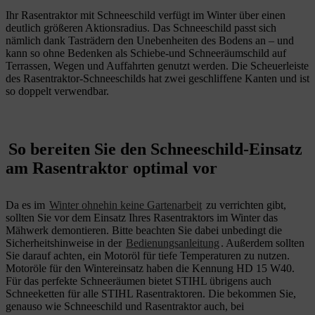
Ihr Rasentraktor mit Schneeschild verfügt im Winter über einen
deutlich größeren Aktionsradius. Das Schneeschild passt sich
nämlich dank Tasträdern den Unebenheiten des Bodens an – und
kann so ohne Bedenken als Schiebe-und Schneeräumschild auf
Terrassen, Wegen und Auffahrten genutzt werden. Die Scheuerleiste
des Rasentraktor-Schneeschilds hat zwei geschliffene Kanten und ist
so doppelt verwendbar.
So bereiten Sie den Schneeschild-Einsatz
am Rasentraktor optimal vor
Da es im
Winter ohnehin keine Gartenarbeit
zu verrichten gibt,
sollten Sie vor dem Einsatz Ihres Rasentraktors im Winter das
Mähwerk demontieren. Bitte beachten Sie dabei unbedingt die
Sicherheitshinweise in der
Bedienungsanleitung
. Außerdem sollten
Sie darauf achten, ein Motoröl für tiefe Temperaturen zu nutzen.
Motoröle für den Wintereinsatz haben die Kennung HD 15 W40.
Für das perfekte Schneeräumen bietet STIHL übrigens auch
Schneeketten für alle STIHL Rasentraktoren. Die bekommen Sie,
genauso wie Schneeschild und Rasentraktor auch, bei