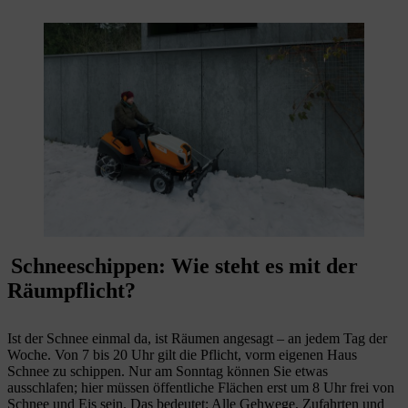
Schneeschippen: Wie steht es mit der
Räumpflicht?
Ist der Schnee einmal da, ist Räumen angesagt – an jedem Tag der
Woche. Von 7 bis 20 Uhr gilt die Pflicht, vorm eigenen Haus
Schnee zu schippen. Nur am Sonntag können Sie etwas
ausschlafen; hier müssen öffentliche Flächen erst um 8 Uhr frei von
Schnee und Eis sein. Das bedeutet: Alle Gehwege, Zufahrten und