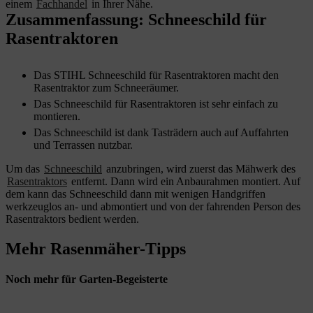
einem
Fachhandel
in Ihrer Nähe.
Zusammenfassung: Schneeschild für
Rasentraktoren
Das STIHL Schneeschild für Rasentraktoren macht den
Rasentraktor zum Schneeräumer.
Das Schneeschild für Rasentraktoren ist sehr einfach zu
montieren.
Das Schneeschild ist dank Tasträdern auch auf Auffahrten
und Terrassen nutzbar.
Um das
Schneeschild
anzubringen, wird zuerst das Mähwerk des
Rasentraktors
entfernt. Dann wird ein Anbaurahmen montiert. Auf
dem kann das Schneeschild dann mit wenigen Handgriffen
werkzeuglos an- und abmontiert und von der fahrenden Person des
Rasentraktors bedient werden.
Mehr Rasenmäher-Tipps
Noch mehr für Garten-Begeisterte