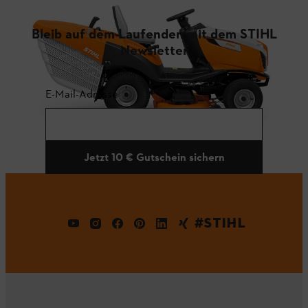
Bleib auf dem Laufenden mit dem STIHL
Newsletter
E-Mail-Adresse
Jetzt 10 € Gutschein sichern
#STIHL