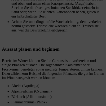
und oben und unten einen Knospenansatz (Auge) haben.
Stecken Sie die frisch geschnittenen Steckhölzer einzeln in
Sand oder, wenn Sie leichten Gartenboden haben, gleich in
ein halbschattiges Beet.
Achten Sie unbedingt auf die Wuchsrichtung, denn verkehrt
herum gesteckte Triebstücke wachsen nicht an. Treiben sie
aus, war die Bewurzelung erfolgreich.
Aussaat planen und beginnen
Bereits im Winter können Sie die Gartensaison vorbereiten und
einige Pflanzen aussäen. Die sogenannten Kaltkeimer oder
Frostkeimer benötigen sogar niedrige Temperaturen, um zu keimen.
Dazu zählen zum Beispiel die folgenden Pflanzen, die gut im Garten
im Winter ausgesät werden können:
Akelei (Aquilegia)
Alpenveilchen (Cyclamen)
Bärlauch (Allium ursinum)
Flammenblume (Phlox)