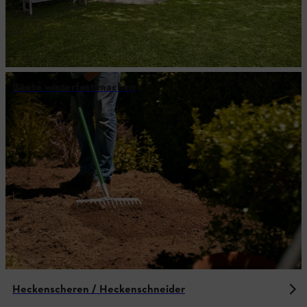
Beete winterfest machen
Heckenscheren / Heckenschneider