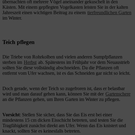
übernachten oft mehrere Vögel aneinander gekuschelt in den
Kästen. Mit einem gepflegten Vogelkasten leisten Sie in der kalten
Jahreszeit einen wichtigen Beitrag zu einem
tierfreundlichen Garten
im Winter.
Teich pflegen
Die Triebe von Rohrkolben und vielen anderen Sumpfpflanzen
sterben im
Herbst
ab. Spätestens im Frühjahr vor dem Neuaustrieb
sollten Sie diese vollständig abschneiden. Da die Pflanzen oft
entfernt vom Ufer wachsen, ist es das Schneiden gar nicht so leicht.
Doch gerade, wenn der Teich so zugefroren ist, dass er belastbar
wird und man darauf gehen kann, können Sie mit der
Gartenschere
an die Pflanzen gehen, um Ihren Garten im Winter zu pflegen.
Vorsicht
: Stellen Sie sicher, dass Sie das Eis erst bei einer
mindestens 15 cm dicken Eisschicht betreten, und testen Sie die
Tragfähigkeit zunächst direkt am Ufer. Wenn das Eis knistert und
knackt, sollten Sie es keinesfalls betreten.