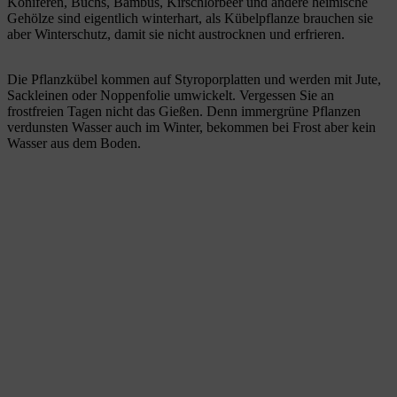
Koniferen, Buchs, Bambus, Kirschlorbeer und andere heimische
Gehölze sind eigentlich winterhart, als Kübelpflanze brauchen sie
aber Winterschutz, damit sie nicht austrocknen und erfrieren.
Die Pflanzkübel kommen auf Styroporplatten und werden mit Jute,
Sackleinen oder Noppenfolie umwickelt. Vergessen Sie an
frostfreien Tagen nicht das Gießen. Denn immergrüne Pflanzen
verdunsten Wasser auch im Winter, bekommen bei Frost aber kein
Wasser aus dem Boden.