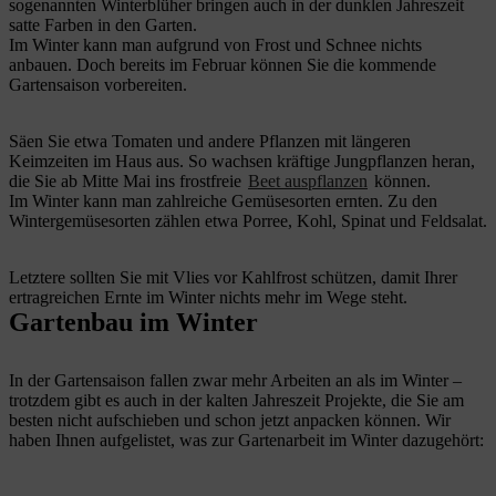
sogenannten Winterblüher bringen auch in der dunklen Jahreszeit
satte Farben in den Garten.
Im Winter kann man aufgrund von Frost und Schnee nichts
anbauen. Doch bereits im Februar können Sie die kommende
Gartensaison vorbereiten.
Säen Sie etwa Tomaten und andere Pflanzen mit längeren
Keimzeiten im Haus aus. So wachsen kräftige Jungpflanzen heran,
die Sie ab Mitte Mai ins frostfreie
Beet auspflanzen
können.
Im Winter kann man zahlreiche Gemüsesorten ernten. Zu den
Wintergemüsesorten zählen etwa Porree, Kohl, Spinat und Feldsalat.
Letztere sollten Sie mit Vlies vor Kahlfrost schützen, damit Ihrer
ertragreichen Ernte im Winter nichts mehr im Wege steht.
Gartenbau im Winter
In der Gartensaison fallen zwar mehr Arbeiten an als im Winter –
trotzdem gibt es auch in der kalten Jahreszeit Projekte, die Sie am
besten nicht aufschieben und schon jetzt anpacken können. Wir
haben Ihnen aufgelistet, was zur Gartenarbeit im Winter dazugehört: