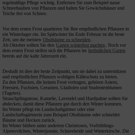
regelmäßige Pflege wichtig. Entfernen Sie zum Beispiel nasse
Schneehauben von Pflanzen und halten Sie Gewächshäuser und
Teiche frei von Schnee.
Vor dem ersten Frost quartieren Sie Ihre empfindlichen Pflanzen in
ein Winterlager ein. Im Spätwinter bis Ende Februar ist die beste
Zeit, um die meisten
Obstbäume zu schneiden
.
Ab Oktober sollten Sie den
Garten winterfest machen
. Noch vor
dem ersten Frost stellen sich die Pflanzen im
herbstlichen Garten
bereits auf die kalte Jahreszeit ein.
Deshalb ist dies der beste Zeitpunkt, um sie dabei zu unterstützen
und empfindlichen Pflanzen wohligen Kälteschutz zu bieten.
Zu den Pflanzen, die keinen Frost vertragen, gehören Astern,
Freesien, Fuchsien, Geranien, Gladiolen und Studentenblumen
(Tagetes).
Strauchpfingstrose, Kamelie, Lavendel und Hanfpalme sollten Sie
abdecken, damit diese Pflanzen gut durch den Winter kommen.
Im Winter pflegt ein Landschaftgärtner oder eine
Landschaftsgärtnerin zum Beispiel Obstbäume oder schneidet
Bäume und Hecken zurück.
Im Winter blühen unter anderem Christrosen, Vorfrühlings-
Alpenveilchen, Winterjasmin, Schneeheide und Winterkirsche. Die