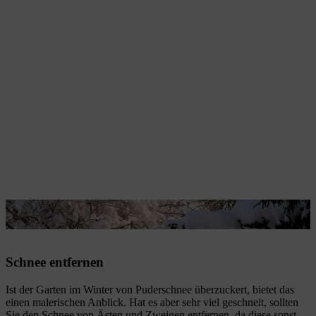
Auch im Winter gibt es Gartenarbeiten zu erledigen.
Schnee entfernen
Ist der Garten im Winter von Puderschnee überzuckert, bietet das
einen malerischen Anblick. Hat es aber sehr viel geschneit, sollten
Sie den Schnee von Ästen und Zweigen entfernen, da diese sonst