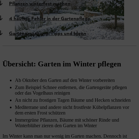
Pflanzen winterfest machen
4 häufige Fehler in der Gartenpflege
Gartengestaltung: Tipps und Ideen
Übersicht: Garten im Winter pflegen
Ab Oktober den Garten auf den Winter vorbereiten
Zum Beispiel Schnee entfernen, die Gartengeräte pflegen
oder das Vogelhaus reinigen
An nicht zu frostigen Tagen Bäume und Hecken schneiden
Mediterrane und andere nicht frostfeste Kübelpflanzen vor
dem ersten Frost schützen
Immergrüne Pflanzen, Bäume mit schöner Rinde und
Winterblüher zieren den Garten im Winter
Im Winter kann man nur wenig im Garten machen. Dennoch ist