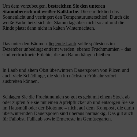
Um dem vorzubeugen,
bestreichen Sie den unteren
Stammbereich mit weißer Kalkfarbe
. Diese reflektiert das
Sonnenlicht und verringert den Temperaturunterschied. Durch die
weiße Farbe heizt sich der Stamm tagsüber nicht so auf und die
Rinde platzt dann nicht in kalten Winternächten.
Das unter den Bäumen
liegende Laub
sollte spätestens im
Dezember unbedingt entfernt werden, ebenso Fruchtmumien – das
sind vertrocknete Früchte, die am Baum hängen bleiben.
In Laub und altem Obst überwintern Dauersporen von Pilzen und
auch viele Schädlinge, die sich im nächsten Frühjahr sofort
ausbreiten können.
Schlagen Sie die Fruchtmumien so gut es geht mit einem Stock ab
oder zupfen Sie sie mit einen Apfelpflücker ab und entsorgen Sie sie
im Hausmüll oder der Biotonne – nicht auf dem
Kompost
, die darin
überwinternden Dauersporen sind überaus hartnäckig. Das gilt auch
für Fallobst, Falllaub sowie Erntereste im Gemüsegarten.