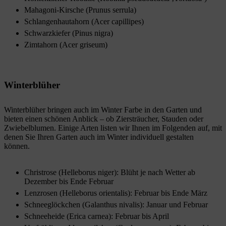
Mahagoni-Kirsche (Prunus serrula)
Schlangenhautahorn (Acer capillipes)
Schwarzkiefer (Pinus nigra)
Zimtahorn (Acer griseum)
Winterblüher
Winterblüher bringen auch im Winter Farbe in den Garten und
bieten einen schönen Anblick – ob Ziersträucher, Stauden oder
Zwiebelblumen. Einige Arten listen wir Ihnen im Folgenden auf, mit
denen Sie Ihren Garten auch im Winter individuell gestalten
können.
Christrose (Helleborus niger): Blüht je nach Wetter ab
Dezember bis Ende Februar
Lenzrosen (Helleborus orientalis): Februar bis Ende März
Schneeglöckchen (Galanthus nivalis): Januar und Februar
Schneeheide (Erica carnea): Februar bis April