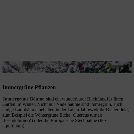
Immergrüne Pflanzen verschönern den Garten im Winter.
Immergrüne Pflanzen
Immergrüne Bäume
sind ein wunderbarer Blickfang für Ihren
Garten im Winter. Nicht nur Nadelbäume sind immergrün, auch
einige Laubbäume behalten in der kalten Jahreszeit ihr Blätterkleid,
zum Beispiel die Wintergrüne Eiche (Quercus turneri
‚Pseudoturneri‘) oder die Europäische Stechpalme (Ilex
aquifolium).