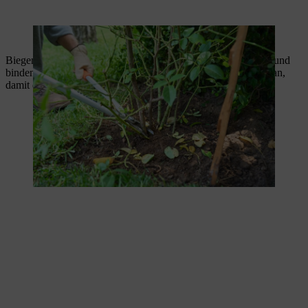
Eine Astschere eignet sich für stärkere, alte Rosentriebe.
Biegen Sie die restlichen Langtriebe bogenförmig nach unten und
binden Sie sie mit einer Schnur am Klettergerüst oder Spalier an,
damit die Rose nicht wild wuchert.