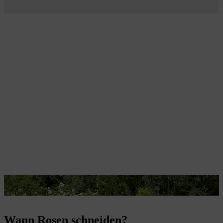
Sauber geschnittene Rosen verschönern die Gartenbeete.
Wann Rosen schneiden?