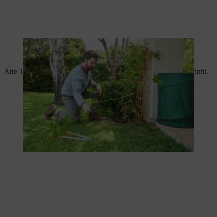
Regelmäßiges Auslichten verleiht Kletterrosen einen gepflegten
Anblick.
Alte Triebe entfernen Sie am besten vollständig beim Rosenschnitt.