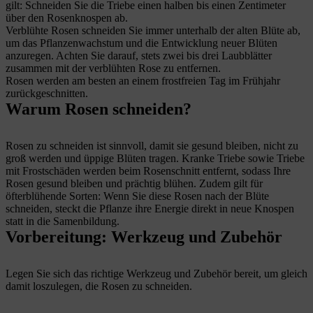
gilt: Schneiden Sie die Triebe einen halben bis einen Zentimeter
über den Rosenknospen ab.
Verblühte Rosen schneiden Sie immer unterhalb der alten Blüte ab,
um das Pflanzenwachstum und die Entwicklung neuer Blüten
anzuregen. Achten Sie darauf, stets zwei bis drei Laubblätter
zusammen mit der verblühten Rose zu entfernen.
Rosen werden am besten an einem frostfreien Tag im Frühjahr
zurückgeschnitten.
Warum Rosen schneiden?
Rosen zu schneiden ist sinnvoll, damit sie gesund bleiben, nicht zu
groß werden und üppige Blüten tragen. Kranke Triebe sowie Triebe
mit Frostschäden werden beim Rosenschnitt entfernt, sodass Ihre
Rosen gesund bleiben und prächtig blühen. Zudem gilt für
öfterblühende Sorten: Wenn Sie diese Rosen nach der Blüte
schneiden, steckt die Pflanze ihre Energie direkt in neue Knospen
statt in die Samenbildung.
Vorbereitung: Werkzeug und Zubehör
Legen Sie sich das richtige Werkzeug und Zubehör bereit, um gleich
damit loszulegen, die Rosen zu schneiden.