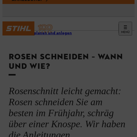
MENÜ
Garten planen und anlegen
ROSEN SCHNEIDEN – WANN
UND WIE?
Rosenschnitt leicht gemacht:
Rosen schneiden Sie am
besten im Frühjahr, schräg
über einer Knospe. Wir haben
die Anleitungen.