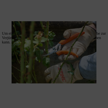
Starkwachsende Rosen werden kräftig geschnitten
Um eine Strauchrose zu schneiden, sollten Sie zudem alte Triebe zur
Verjüngung entfernen, damit die Rose wieder kraftvoll austreiben
kann.