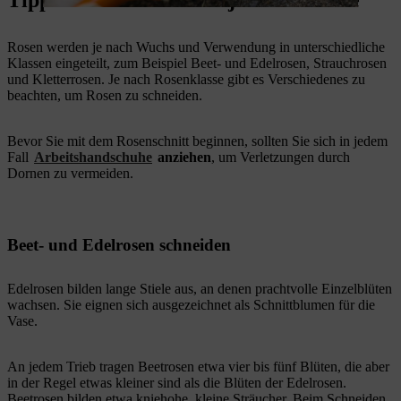
Tipps: Rosen schneiden je nach Klasse
Rosen werden je nach Wuchs und Verwendung in unterschiedliche
Klassen eingeteilt, zum Beispiel Beet- und Edelrosen, Strauchrosen
und Kletterrosen. Je nach Rosenklasse gibt es Verschiedenes zu
beachten, um Rosen zu schneiden.
Bevor Sie mit dem Rosenschnitt beginnen, sollten Sie sich in jedem
Fall
Arbeitshandschuhe
anziehen
, um Verletzungen durch
Dornen zu vermeiden.
Beet- und Edelrosen schneiden
Edelrosen bilden lange Stiele aus, an denen prachtvolle Einzelblüten
wachsen. Sie eignen sich ausgezeichnet als Schnittblumen für die
Vase.
An jedem Trieb tragen Beetrosen etwa vier bis fünf Blüten, die aber
in der Regel etwas kleiner sind als die Blüten der Edelrosen.
Beetrosen bilden etwa kniehohe, kleine Sträucher. Beim Schneiden