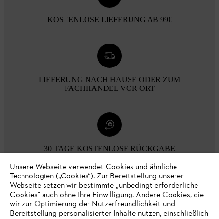
KOSTENLOSE LIEFERUNG AB 99€
LIEFERUNG NACH HAUSE ODER ZUM
FACHHANDEL VOR ORT
30 TAGE KOSTENLOSE RÜCKGABE
Unsere Webseite verwendet Cookies und ähnliche
Technologien („Cookies“). Zur Bereitstellung unserer
Zahlungsmöglichkeiten
Webseite setzen wir bestimmte „unbedingt erforderliche
Cookies" auch ohne Ihre Einwilligung. Andere Cookies, die
wir zur Optimierung der Nutzerfreundlichkeit und
Bereitstellung personalisierter Inhalte nutzen, einschließlich