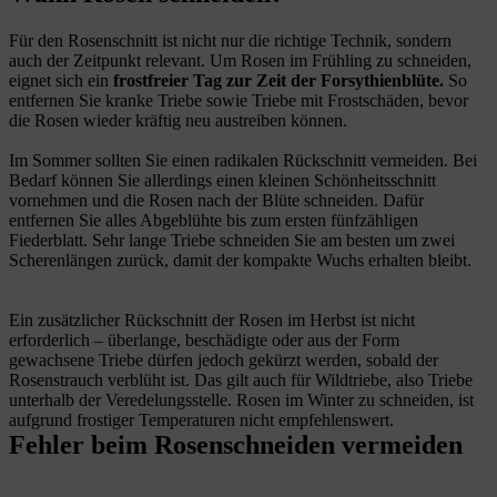
Für den Rosenschnitt ist nicht nur die richtige Technik, sondern
auch der Zeitpunkt relevant. Um Rosen im Frühling zu schneiden,
eignet sich ein
frostfreier Tag zur Zeit der Forsythienblüte.
So
entfernen Sie kranke Triebe sowie Triebe mit Frostschäden, bevor
die Rosen wieder kräftig neu austreiben können.
Im Sommer sollten Sie einen radikalen Rückschnitt vermeiden. Bei
Bedarf können Sie allerdings einen kleinen Schönheitsschnitt
vornehmen und die Rosen nach der Blüte schneiden. Dafür
entfernen Sie alles Abgeblühte bis zum ersten fünfzähligen
Fiederblatt. Sehr lange Triebe schneiden Sie am besten um zwei
Scherenlängen zurück, damit der kompakte Wuchs erhalten bleibt.
Ein zusätzlicher Rückschnitt der Rosen im Herbst ist nicht
erforderlich – überlange, beschädigte oder aus der Form
gewachsene Triebe dürfen jedoch gekürzt werden, sobald der
Rosenstrauch verblüht ist. Das gilt auch für Wildtriebe, also Triebe
unterhalb der Veredelungsstelle. Rosen im Winter zu schneiden, ist
aufgrund frostiger Temperaturen nicht empfehlenswert.
Fehler beim Rosenschneiden vermeiden