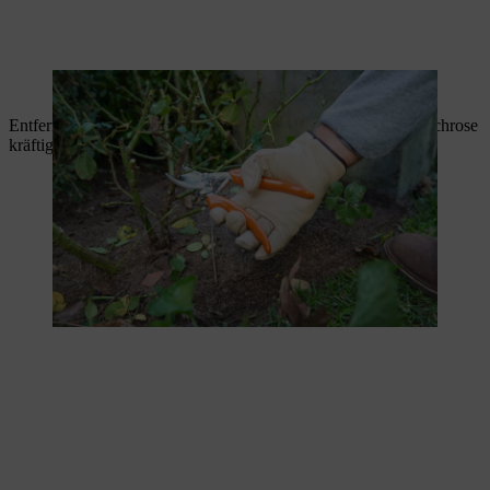
Alte Triebe werden für einen kraftvollen Neuaustrieb entfernt
Entfernen Sie alle dünnen, schwachen Triebe, damit die Strauchrose
kräftige neue Triebe bilden kann.