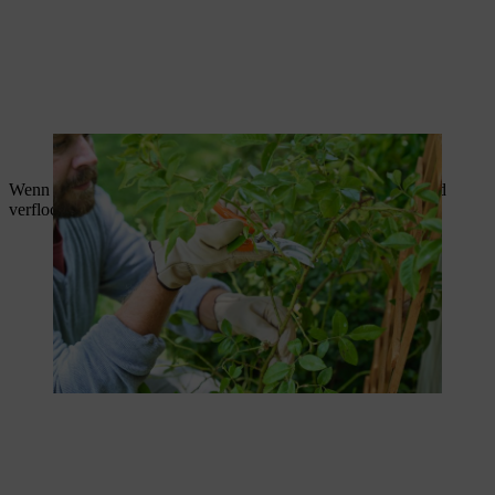
Lange Triebe werden auf drei Augen gekürzt.
Wenn Sie Kletterrosen schneiden, sollten Sie eng stehende und
verflochtene Triebe gründlich auslichten.