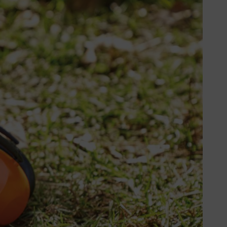
pfindlich, zu lauten Geräuschen
en Arbeiten – egal ob im Garten