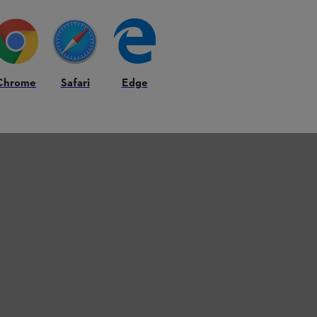
Chrome
Safari
Edge