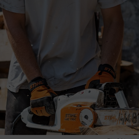
Schaum und lassen sich gut in den Gehörgang einführen. Durch den tie
l für Brillentragende zudem meist komfortabler als Kapselgehörschütz
ügel bzw. Otoplastiken dar, die individuell an den Gehörgang der Träg
opfhörer aussehen. Die Kapseln sind in der Regel an einem Kopfbügel 
 In Arbeitspausen können sie einfach nach oben geklappt oder abgeset
gnet. Die Kapseln können auch bei jedem Wetter eingesetzt werden. Bei
die Ohren warm blieben.
enn man den Schutz oft auf- und absetzen muss bzw. wenn man in sch
n hygienischer zu bedienen als Stöpsel.
Gehörschutz