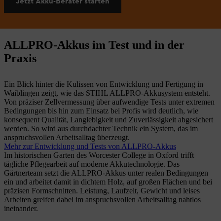
Jetzt Akku-Berater starten
ALLPRO-Akkus im Test und in der
Praxis
Ein Blick hinter die Kulissen von Entwicklung und Fertigung in
Waiblingen zeigt, wie das STIHL ALLPRO-Akkusystem entsteht.
Von präziser Zellvermessung über aufwendige Tests unter extremen
Bedingungen bis hin zum Einsatz bei Profis wird deutlich, wie
konsequent Qualität, Langlebigkeit und Zuverlässigkeit abgesichert
werden. So wird aus durchdachter Technik ein System, das im
anspruchsvollen Arbeitsalltag überzeugt.
Mehr zur Entwicklung und Tests von ALLPRO-Akkus
Im historischen Garten des Worcester College in Oxford trifft
tägliche Pflegearbeit auf moderne Akkutechnologie. Das
Gärtnerteam setzt die ALLPRO-Akkus unter realen Bedingungen
ein und arbeitet damit in dichtem Holz, auf großen Flächen und bei
präzisen Formschnitten. Leistung, Laufzeit, Gewicht und leises
Arbeiten greifen dabei im anspruchsvollen Arbeitsalltag nahtlos
ineinander.