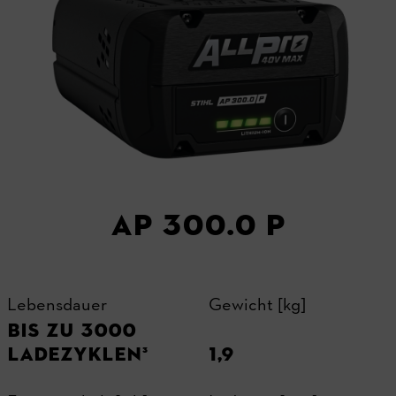
AP 300.0 P
Lebensdauer
Gewicht [kg]
BIS ZU 3000
LADEZYKLEN³
1,9