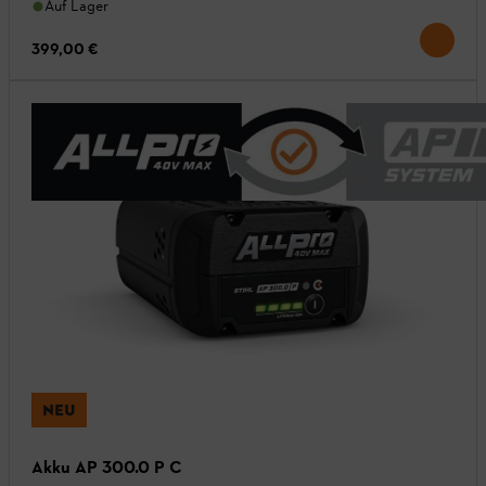
Auf Lager
399,00 €
NEU
Akku AP 300.0 P C