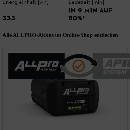
Energieinhalt [wh]
Ladezeit [min]
IN 9 MIN AUF
333
80%²
Alle ALLPRO-Akkus im Online-Shop entdecken