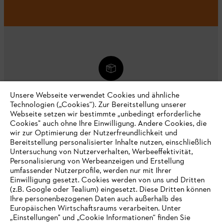
KOSTENLOSE LIEFERUNG AB 99€
Unsere Webseite verwendet Cookies und ähnliche
Technologien („Cookies“). Zur Bereitstellung unserer
Webseite setzen wir bestimmte „unbedingt erforderliche
Cookies" auch ohne Ihre Einwilligung. Andere Cookies, die
wir zur Optimierung der Nutzerfreundlichkeit und
Bereitstellung personalisierter Inhalte nutzen, einschließlich
Untersuchung von Nutzerverhalten, Werbeeffektivität,
LIEFERUNG NACH HAUSE ODER ZUM
Personalisierung von Werbeanzeigen und Erstellung
FACHHANDEL VOR ORT
umfassender Nutzerprofile, werden nur mit Ihrer
Einwilligung gesetzt. Cookies werden von uns und Dritten
(z.B. Google oder Tealium) eingesetzt. Diese Dritten können
Ihre personenbezogenen Daten auch außerhalb des
Europäischen Wirtschaftsraums verarbeiten. Unter
„Einstellungen" und „Cookie Informationen“ finden Sie