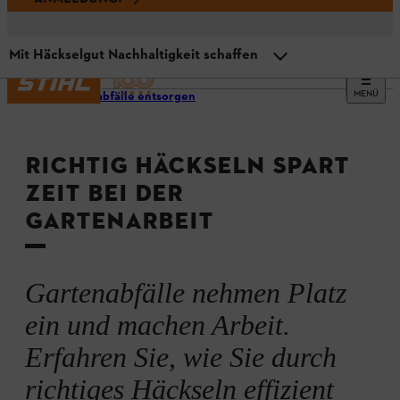
Mit Häckselgut Nachhaltigkeit schaffen
MENÜ
Gartenabfälle entsorgen
Übersicht
RICHTIG HÄCKSELN SPART
Mit Häckseln Gartenabfälle verwerten
ZEIT BEI DER
GARTENARBEIT
Was kann man häckseln?
Tipps und Tricks
Gartenabfälle nehmen Platz
ein und machen Arbeit.
Video: STIHL Garten-Häcksler GHE 140 L
Erfahren Sie, wie Sie durch
richtiges Häckseln effizient