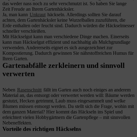
das weder nass noch zu sehr verschmutzt ist. So haben Sie lange
Zeit Freude an Ihrem Gartenhäcksler.
Ja, man kann
Unkraut
häckseln. Allerdings sollten Sie darauf
achten, dem Gartenhäcksler keine Wurzelballen zuzuführen, die
Erde enthalten oder feucht sind. Dadurch würden die Häckselmesser
schneller verschleißen.
Mit Häckselgut kann man verschiedene Dinge machen. Einerseits
kann man Häckselgut effizient und nachhaltig als Mulchgrundlage
verwenden. Andererseits eignet es sich ausgezeichnet zur
Kompostierung. Dadurch gewinnen Sie nährstoffreichen Humus für
Ihren Garten.
Gartenabfälle zerkleinern und sinnvoll
verwerten
Neben
Rasenschnitt
fällt im Garten auch noch einiges an anderem
Material an, das entsorgt oder verwertet werden will: Bäume werden
gestutzt, Hecken getrimmt, Laub muss eingesammelt und welke
Blumen müssen entsorgt werden. Da stellt sich die Frage, wohin mit
dem ganzen Material? Hier kommt das Häckseln ins Spiel und
erleichtert vielen Hobbygärtnern die Gartenpflege – mit sinnvollen
Nebeneffekten.
Vorteile des richtigen Häckselns