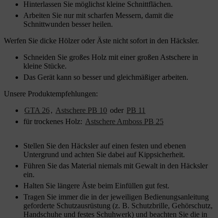
Hinterlassen Sie möglichst kleine Schnittflächen.
Arbeiten Sie nur mit scharfen Messern, damit die
Schnittwunden besser heilen.
Werfen Sie dicke Hölzer oder Äste nicht sofort in den Häcksler.
Schneiden Sie großes Holz mit einer großen Astschere in
kleine Stücke.
Das Gerät kann so besser und gleichmäßiger arbeiten.
Unsere Produktempfehlungen:
GTA 26
,
Astschere PB 10
oder
PB 11
für trockenes Holz:
Astschere Amboss PB 25
Stellen Sie den Häcksler auf einen festen und ebenen
Untergrund und achten Sie dabei auf Kippsicherheit.
Führen Sie das Material niemals mit Gewalt in den Häcksler
ein.
Halten Sie längere Äste beim Einfüllen gut fest.
Tragen Sie immer die in der jeweiligen Bedienungsanleitung
geforderte Schutzausrüstung (z. B. Schutzbrille, Gehörschutz,
Handschuhe und festes Schuhwerk) und beachten Sie die in