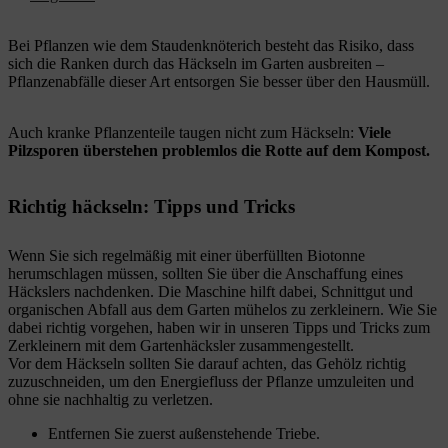
Bei Pflanzen wie dem Staudenknöterich besteht das Risiko, dass
sich die Ranken durch das Häckseln im Garten ausbreiten –
Pflanzenabfälle dieser Art entsorgen Sie besser über den Hausmüll.
Auch kranke Pflanzenteile taugen nicht zum Häckseln:
Viele
Pilzsporen überstehen problemlos die Rotte auf dem Kompost.
Richtig häckseln: Tipps und Tricks
Wenn Sie sich regelmäßig mit einer überfüllten Biotonne
herumschlagen müssen, sollten Sie über die Anschaffung eines
Häckslers nachdenken. Die Maschine hilft dabei, Schnittgut und
organischen Abfall aus dem Garten mühelos zu zerkleinern. Wie Sie
dabei richtig vorgehen, haben wir in unseren Tipps und Tricks zum
Zerkleinern mit dem Gartenhäcksler zusammengestellt.
Vor dem Häckseln sollten Sie darauf achten, das Gehölz richtig
zuzuschneiden, um den Energiefluss der Pflanze umzuleiten und
ohne sie nachhaltig zu verletzen.
Entfernen Sie zuerst außenstehende Triebe.