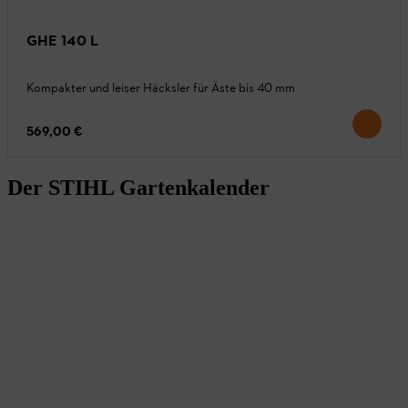
GHE 140 L
Kompakter und leiser Häcksler für Äste bis 40 mm
569,00 €
Der STIHL Gartenkalender