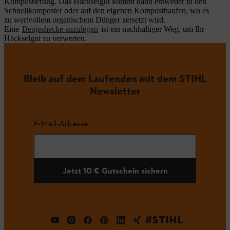
Kompostierung. Das Häckselgut kommt dann entweder in den
Schnellkomposter oder auf den eigenen Komposthaufen, wo es
zu wertvollem organischem Dünger zersetzt wird.
Eine
Benjeshecke anzulegen
ist ein nachhaltiger Weg, um Ihr
Häckselgut zu verwerten.
Bleib auf dem Laufenden mit dem STIHL
Newsletter
E-Mail-Adresse
Jetzt 10 € Gutschein sichern
#STIHL