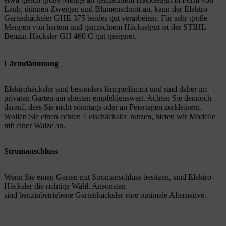
Laub, dünnen Zweigen und Blumenschnitt an, kann der Elektro-
Gartenhäcksler GHE 375 beides gut verarbeiten. Für sehr große
Mengen von hartem und gemischtem Häckselgut ist der STIHL
Benzin-Häcksler GH 460 C gut geeignet.
Lärmdämmung
Elektrohäcksler sind besonders lärmgedämmt und sind daher im
privaten Garten am ehesten empfehlenswert. Achten Sie dennoch
darauf, dass Sie nicht sonntags oder an Feiertagen zerkleinern.
Wollen Sie einen echten
Leisehäcksler
nutzen, bieten wir Modelle
mit einer Walze an.
Stromanschluss
Wenn Sie einen Garten mit Stromanschluss besitzen, sind Elektro-
Häcksler die richtige Wahl. Ansonsten
sind benzinbetriebene Gartenhäcksler eine optimale Alternative.