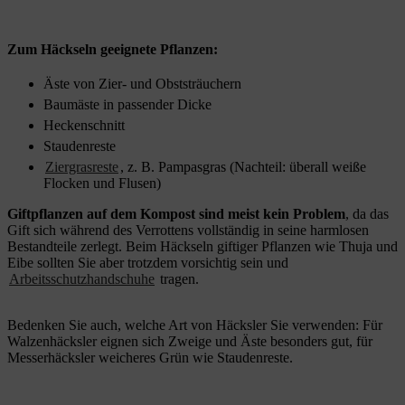
Zum Häckseln geeignete Pflanzen:
Äste von Zier- und Obststräuchern
Baumäste in passender Dicke
Heckenschnitt
Staudenreste
Ziergrasreste
, z. B. Pampasgras (Nachteil: überall weiße
Flocken und Flusen)
Giftpflanzen auf dem Kompost sind meist kein Problem
, da das
Gift sich während des Verrottens vollständig in seine harmlosen
Bestandteile zerlegt. Beim Häckseln giftiger Pflanzen wie Thuja und
Eibe sollten Sie aber trotzdem vorsichtig sein und
Arbeitsschutzhandschuhe
tragen.
Bedenken Sie auch, welche Art von Häcksler Sie verwenden: Für
Walzenhäcksler eignen sich Zweige und Äste besonders gut, für
Messerhäcksler weicheres Grün wie Staudenreste.