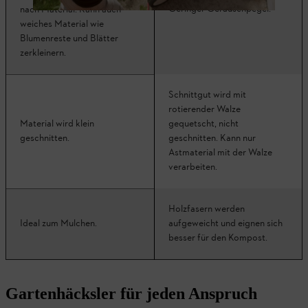
Geringer Geräuschpegel.
nach Material. Kann auch
weiches Material wie
Blumenreste und Blätter
zerkleinern.
Schnittgut wird mit
rotierender Walze
Material wird klein
gequetscht, nicht
geschnitten.
geschnitten. Kann nur
Astmaterial mit der Walze
verarbeiten.
Holzfasern werden
Ideal zum Mulchen.
aufgeweicht und eignen sich
besser für den Kompost.
Gartenhäcksler für jeden Anspruch