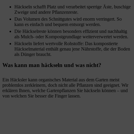
Häckseln schafft Platz und verarbeitet sperrige Äste, buschige
Zweige und andere Pflanzenreste.
Das Volumen des Schnittgutes wird enorm verringert. So
kann es einfach und bequem entsorgt werden.
Die Häckselreste können besonders effizient und nachhaltig
als Mulch- oder Kompostgrundlage weiterverwertet werden.
Häckseln liefert wertvolle Rohstoffe: Das kompostierte
Häckselmaterial enthält genau jene Nährstoffe, die der Boden
als Dünger braucht.
Was kann man häckseln und was nicht?
Ein Häcksler kann organisches Material aus dem Garten meist
problemlos zerkleinern, doch nicht alle Pflanzen sind geeignet. Wir
erklären Ihnen, welche Gartenpflanzen Sie häckseln können – und
von welchen Sie besser die Finger lassen.