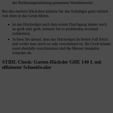
der Bedienungsanleitung genannten Warnhinweise.
Bei den meisten Häckslern können Sie das Schnittgut ganz einfach
von oben in das Gerät führen.
Ist das Häckselgut nach dem ersten Durchgang immer noch
zu groß oder grob, können Sie es problemlos nochmal
zerkleinern.
Achten Sie darauf, dass das Häckselgut im besten Fall frisch
und weder nass noch zu sehr verschmutzt ist. Ihr Gerät könnte
sonst ebenfalls verschmutzen und die Messer stumpfen
schneller ab.
STIHL Check: Garten-Häcksler GHE 140 L mit
effizienter Schneidwalze