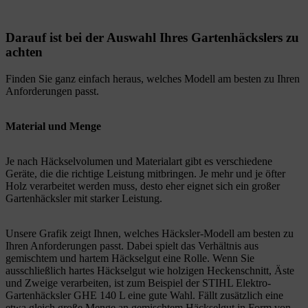
Darauf ist bei der Auswahl Ihres Gartenhäckslers zu
achten
Finden Sie ganz einfach heraus, welches Modell am besten zu Ihren
Anforderungen passt.
Material und Menge
Je nach Häckselvolumen und Materialart gibt es verschiedene
Geräte, die die richtige Leistung mitbringen. Je mehr und je öfter
Holz verarbeitet werden muss, desto eher eignet sich ein großer
Gartenhäcksler mit starker Leistung.
Unsere Grafik zeigt Ihnen, welches Häcksler-Modell am besten zu
Ihren Anforderungen passt. Dabei spielt das Verhältnis aus
gemischtem und hartem Häckselgut eine Rolle. Wenn Sie
ausschließlich hartes Häckselgut wie holzigen Heckenschnitt, Äste
und Zweige verarbeiten, ist zum Beispiel der STIHL Elektro-
Gartenhäcksler GHE 140 L eine gute Wahl. Fällt zusätzlich eine
etwa gleich große Menge an gemischtem Häckselgut in Form von