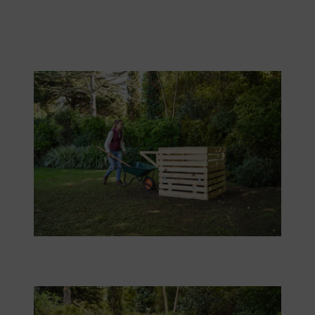
Mindestens einmal im Jahr sollte der Kompost umgesetzt werden.
Gesiebter Kompost kann später auf den Beeten ausgebracht werden.