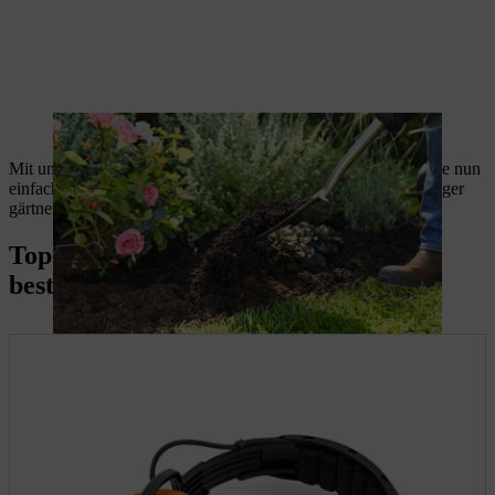
In frischer Komposterde stecken wertvolle Nährstoffe.
Mit unserer Anleitung und dem richtigen Werkzeug können Sie nun
einfach Ihren Kompost umsetzen und ganz nebenbei nachhaltiger
gärtnern. Viel Freude!
Top-Produkte für die Kompostierung
bestellen