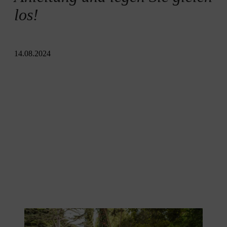
los!
14.08.2024
Beim Umsetzen des Komposts wird wertvolle Komposterde
gewonnen.