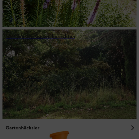
Verwilderten Garten herrichten
Gartenhäcksler