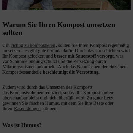
Das Neumischen des Komposts beschleunigt die Verrottung.
Warum Sie Ihren Kompost umsetzen
sollten
Um
richtig zu kompostieren
, sollten Sie Ihren Kompost regelmäßig
umsetzen – es gibt gute Gründe dafür: Durch das Umschichten wird
Ihr Kompost gelockert und
besser mit Sauerstoff versorgt
, was
vor Schimmelbildung schützt und die Zersetzung durch
Mikroorganismen ankurbelt.
Auch das Neumischen der einzelnen
Kompostbestandteile
beschleunigt die Verrottung.
Zudem wird durch das Umsetzen des Komposts
das Kompostvolumen reduziert, sodass Ihr Komposthaufen
überschaubar bleibt und nicht überfüllt wird. Zu guter Letzt
gewinnen Sie frischen Humus, mit dem Sie Ihre Beete oder
Ihren
Rasen düngen
können.
Was ist Humus?