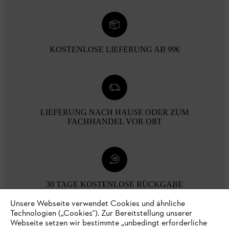
KOSTENLOSE LIEFERUNG AB 99€
LIEFERUNG NACH HAUSE ODER ZUM
FACHHANDEL VOR ORT
30 TAGE KOSTENLOSE RÜCKGABE
Unsere Webseite verwendet Cookies und ähnliche
Technologien („Cookies“). Zur Bereitstellung unserer
Zahlungsmöglichkeiten
Webseite setzen wir bestimmte „unbedingt erforderliche