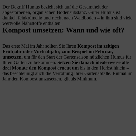
Der Begriff Humus bezieht sich auf die Gesamtheit der
abgestorbenen, organischen Bodensubstanz. Guter Humus ist
dunkel, feinkrümelig und riecht nach Waldboden – in ihm sind viele
wertvolle Nährstoffe enthalten.
Kompost umsetzen: Wann und wie oft?
Das erste Mal im Jahr sollten Sie Ihren
Kompost im zeitigen
Frühjahr oder Vorfrühjahr, zum Beispiel im Februar,
umsetzen
, um für den Start der Gartensaison nützlichen Humus für
Ihren Garten zu bekommen.
Setzen Sie danach idealerweise alle
drei Monate den Kompost erneut um
bis in den Herbst hinein –
das beschleunigt auch die Verrottung Ihrer Gartenabfälle. Einmal im
Jahr den Kompost umzusetzen, gilt als Minimum.