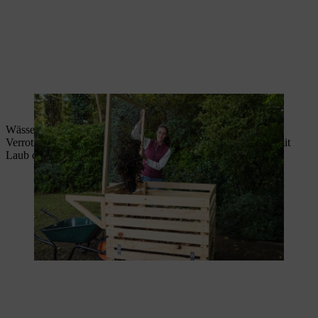
Der noch nicht reife Kompost kommt auf den neuen Komposthaufen.
Wässern Sie Ihren fertig umgesetzten Kompost gründlich, um
Verrottungsprozesse in Gang zu setzen. Decken Sie ihn nun mit
Laub oder Zweigen ab.