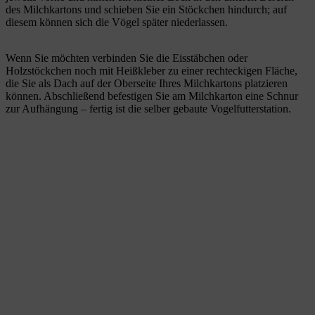
des Milchkartons und schieben Sie ein Stöckchen hindurch; auf
diesem können sich die Vögel später niederlassen.
Wenn Sie möchten verbinden Sie die Eisstäbchen oder
Holzstöckchen noch mit Heißkleber zu einer rechteckigen Fläche,
die Sie als Dach auf der Oberseite Ihres Milchkartons platzieren
können. Abschließend befestigen Sie am Milchkarton eine Schnur
zur Aufhängung – fertig ist die selber gebaute Vogelfutterstation.