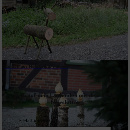
Kerzen aus Holz selber machen
Bleib auf dem Laufenden mit dem STIHL
Newsletter
E-Mail-Adresse