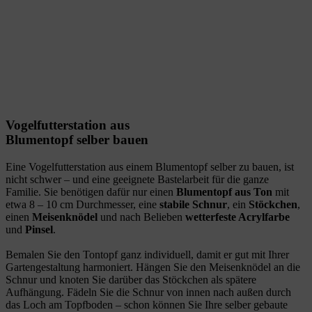
Vogelfutterstation aus
Blumentopf selber bauen
Eine Vogelfutterstation aus einem Blumentopf selber zu bauen, ist
nicht schwer – und eine geeignete Bastelarbeit für die ganze
Familie. Sie benötigen dafür nur einen
Blumentopf aus Ton
mit
etwa 8 – 10 cm Durchmesser, eine
stabile Schnur
, ein
Stöckchen
,
einen
Meisenknödel
und nach Belieben
wetterfeste Acrylfarbe
und
Pinsel
.
Bemalen Sie den Tontopf ganz individuell, damit er gut mit Ihrer
Gartengestaltung harmoniert. Hängen Sie den Meisenknödel an die
Schnur und knoten Sie darüber das Stöckchen als spätere
Aufhängung. Fädeln Sie die Schnur von innen nach außen durch
das Loch am Topfboden – schon können Sie Ihre selber gebaute