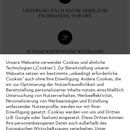
LIEFERUNG NACH HAUSE ODER ZUM
FACHHANDEL VOR ORT
30 TAGE KOSTENLOSE RÜCKGABE
Unsere Webseite verwendet Cookies und ähnliche
Technologien („Cookies“). Zur Bereitstellung unserer
Zahlungsmöglichkeiten
Webseite setzen wir bestimmte „unbedingt erforderliche
Cookies" auch ohne Ihre Einwilligung. Andere Cookies, die
wir zur Optimierung der Nutzerfreundlichkeit und
Bereitstellung personalisierter Inhalte nutzen, einschließlich
Untersuchung von Nutzerverhalten, Werbeeffektivität,
Personalisierung von Werbeanzeigen und Erstellung
umfassender Nutzerprofile, werden nur mit Ihrer
Einwilligung gesetzt. Cookies werden von uns und Dritten
(z.B. Google oder Tealium) eingesetzt. Diese Dritten können
Ihre personenbezogenen Daten auch außerhalb des
Europäischen Wirtschaftsraums verarbeiten. Unter