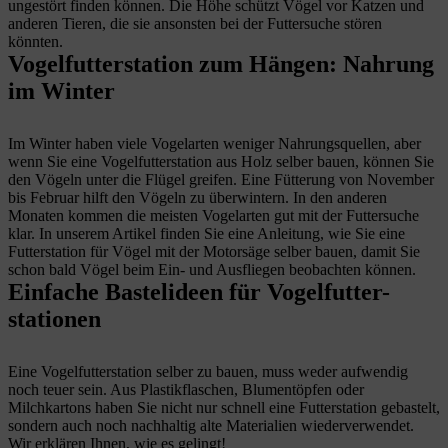
ungestört finden können. Die Höhe schützt Vögel vor Katzen und
anderen Tieren, die sie ansonsten bei der Futtersuche stören
könnten.
Vogelfutterstation zum Hängen: Nahrung
im Winter
Im Winter haben viele Vogelarten weniger Nahrungsquellen, aber
wenn Sie eine Vogelfutterstation aus Holz selber bauen, können Sie
den Vögeln unter die Flügel greifen. Eine Fütterung von November
bis Februar hilft den Vögeln zu überwintern. In den anderen
Monaten kommen die meisten Vogelarten gut mit der Futtersuche
klar. In unserem Artikel finden Sie eine Anleitung, wie Sie eine
Futterstation für Vögel mit der Motorsäge selber bauen, damit Sie
schon bald Vögel beim Ein- und Ausfliegen beobachten können.
Einfache Bastelideen für Vogelfutter-
stationen
Eine Vogelfutterstation selber zu bauen, muss weder aufwendig
noch teuer sein. Aus Plastikflaschen, Blumentöpfen oder
Milchkartons haben Sie nicht nur schnell eine Futterstation gebastelt,
sondern auch noch nachhaltig alte Materialien wiederverwendet.
Wir erklären Ihnen, wie es gelingt!