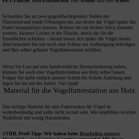
PET-Flasche
,
zwei Essstäbchen
, eine
Schnur
und eine
Schere
.
Schneiden Sie an zwei gegenüberliegenden Stellen der
Flaschenwand runde Öffnungen ein, aus denen die Vögel später das
Futter herauspicken können. Bohren Sie ein kleines Stück darunter
weitere, kleinere Löcher in die Flasche, durch die Sie die
Essstäbchen schieben – darauf lassen sich später die Vögel nieder.
Jetzt brauchen Sie nur noch eine Schnur zur Aufhängung befestigen
und Ihre selber gebaute Vogelfutterstation befüllen.
Wenn Sie Lust auf eine handwerkliche Herausforderung haben,
können Sie auch eine Vogelfutterstation aus Holz selber bauen.
Folgen Sie dafür einfach unserer Schritt-für-Schritt-Anleitung und
legen Sie los mit der Arbeit. Viel Spaß!
Material für die Vogelfutterstation aus Holz
Das richtige Material für eine Futterstation für Vögel ist
wetterbeständig und sollte nicht zu hart sein. Wir empfehlen weiches
Nadelholz mit wenig Harzanteilen.
STIHL Profi-Tipp: Wir haben beim
Bearbeiten unseres