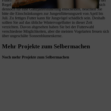
Futtersuche. In den warmen Monaten sind die meisten Arten in der
Regel nicht auf eine Vogelfutterstation angewiesen. Wenn Sie sich
dennoch für eine Ganzjahresfütterung entscheiden, beachten Sie
bitte die Einschränkungen zur Jungenfütterungszeit von April bis
Juli. Zu fettiges Futter kann für Jungvögel schädlich sein. Deshalb
sollten Sie auf das übliche Wintervogelfutter in dieser Zeit
verzichten. Davon abgesehen haben Sie bei der Futterwahl
verschiedene Möglichkeiten, aber die meisten Vogelarten freuen sich
über ungeschälte Sonnenblumenkerne.
Mehr Projekte zum Selbermachen
Noch mehr Projekte zum Selbermachen