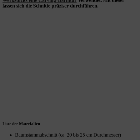
Werkstücks eine Carving-Garnitur
verwendet. Mit dieser
lassen sich die Schnitte präziser durchführen.
Liste der Materialien
Baumstammabschnitt (ca. 20 bis 25 cm Durchmesser)