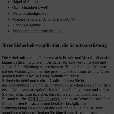
Nägel (8 Stück)
Ösenschrauben (zwei)
Wetterbeständiges Seil
Motorsäge (wie z. B.
STIHL MSA 70
)
Carving-Garnitur
Persönliche Schutzausrüstung
Ihrer Sicherheit verpflichtet: die Schutzausrüstung
Die Arbeit mit starken Geräten macht Freude und lässt Sie über sich
hinauswachsen. Gut, wenn Sie dabei auf eine wirkungsvolle und
sichere Schutzkleidung setzen können. Tragen Sie beim Arbeiten
mit der Motorsäge immer Ihre persönliche Schutzausrüstung. Dazu
gehören beispielsweise Helm, Schnittschutzhose,
Sicherheitsstiefel und mehr . Details erfahren Sie in
der
Bedienungsanleitung für Ihr Produkt
. Machen Sie sich vor dem
ersten Arbeitseinsatz gründlich mit Ihrem Gerät vertraut und stellen
Sie vor jedem Einsatz sicher, dass Ihr Gerät in einwandfreiem
Zustand ist. Ihr
STIHL Fachhandel
bereitet auf Wunsch jedes Gerät
für den ersten Einsatz vor und berät Sie bezüglich der
Schutzkleidung zu Modellen und Größen, die Sie in aller Ruhe
anprobieren können. Denken Sie bitte daran, dass eine
persönliche