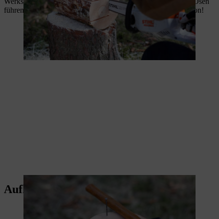
Werkstücks ab. Jetzt nur noch das Befestigungsseil durch die Ösen
führen – schon haben Sie eine selbstgemachte Vogelfutterstation!
Aufhängen und Füttern