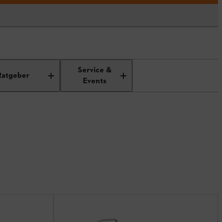
Service &
Ratgeber
Events