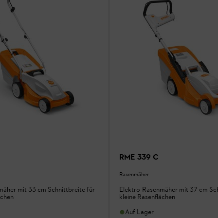
RME 339 C
Rasenmäher
äher mit 33 cm Schnittbreite für
Elektro-Rasenmäher mit 37 cm Schn
ächen
kleine Rasenflächen
Auf Lager