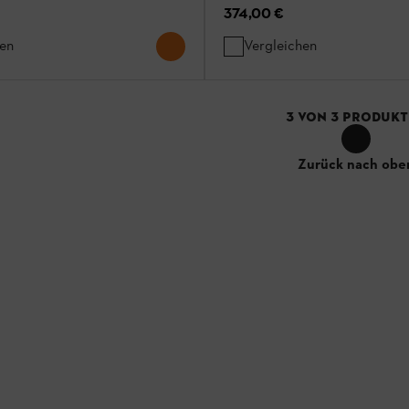
374,00 €
hen
Vergleichen
3
VON
3
PRODUKT
Zurück nach obe