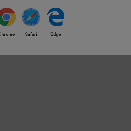
Chrome
Safari
Edge