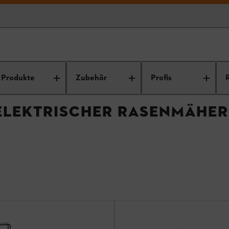
ro-Rasenmäher / Elektrischer Rasenmäher
Produkte
Zubehör
Profis
ELEKTRISCHER RASENMÄHER