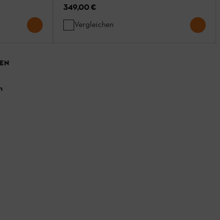
349,00 €
Vergleichen
EN
n