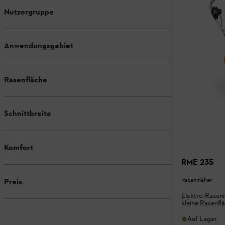
Nutzergruppe
Anwendungsgebiet
Rasenfläche
Schnittbreite
Komfort
RME 235
Rasenmäher
Preis
Elektro-Rasenm
kleine Rasenfl
Auf Lager