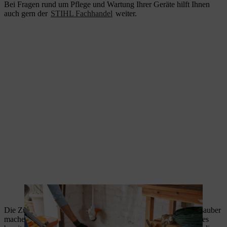
Bei Fragen rund um Pflege und Wartung Ihrer Geräte hilft Ihnen
auch gern der
STIHL Fachhandel
weiter.
Dank Luftfilter-Reinigung bleibt der Rasenmäher leistungsstark.
Die Zündkerze lässt sich mit einem fusselfreien Tuch einfach sauber
machen. Sind Verschleißerscheinungen zu erkennen oder gab es