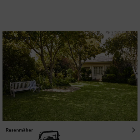
Rasenpflege
Rasenmäher