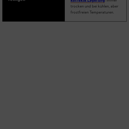
korrekte Lagerung
: immer
trocken und bei kühlen, aber
frostfreien Temperaturen.