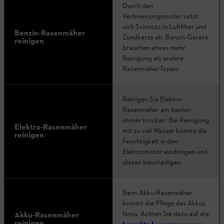
Durch den
Verbrennungsmotor setzt
sich Schmutz in Luftfilter und
Benzin-Rasenmäher
Zündkerze ab. Benzin-Geräte
reinigen
brauchen etwas mehr
Reinigung als andere
Rasenmäher-Typen.
Reinigen Sie Elektro-
Rasenmäher am besten
immer trocken. Bei Reinigung
Elektro-Rasenmäher
mit zu viel Wasser könnte die
reinigen
Feuchtigkeit in den
Elektromotor eindringen und
diesen beschädigen.
Beim Akku-Rasenmäher
kommt die Pflege des Akkus
hinzu. Achten Sie dazu auf die
Akku-Rasenmäher
reinigen