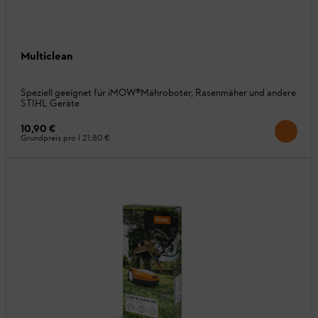
Multiclean
Speziell geeignet für iMOW®Mähroboter, Rasenmäher und andere
STIHL Geräte
10,90 €
Grundpreis pro l
21,80 €