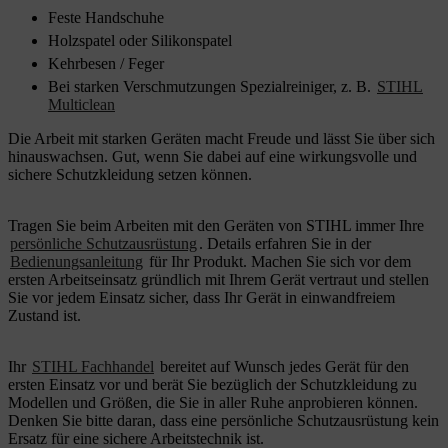
Feste Handschuhe
Holzspatel oder Silikonspatel
Kehrbesen / Feger
Bei starken Verschmutzungen Spezialreiniger, z. B.
STIHL
Multiclean
Die Arbeit mit starken Geräten macht Freude und lässt Sie über sich
hinauswachsen. Gut, wenn Sie dabei auf eine wirkungsvolle und
sichere Schutzkleidung setzen können.
Tragen Sie beim Arbeiten mit den Geräten von STIHL immer Ihre
persönliche Schutzausrüstung
. Details erfahren Sie in der
Bedienungsanleitung
für Ihr Produkt. Machen Sie sich vor dem
ersten Arbeitseinsatz gründlich mit Ihrem Gerät vertraut und stellen
Sie vor jedem Einsatz sicher, dass Ihr Gerät in einwandfreiem
Zustand ist.
Ihr
STIHL Fachhandel
bereitet auf Wunsch jedes Gerät für den
ersten Einsatz vor und berät Sie bezüglich der Schutzkleidung zu
Modellen und Größen, die Sie in aller Ruhe anprobieren können.
Denken Sie bitte daran, dass eine persönliche Schutzausrüstung kein
Ersatz für eine sichere Arbeitstechnik ist.