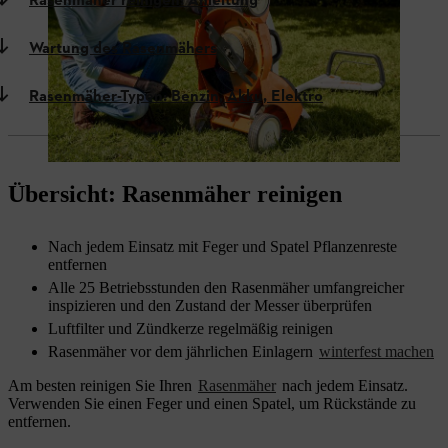
Rasenmäher reinigen: Anleitung
Wartung des Rasenmähers
Rasenmäher-Typen: Benzin, Akku, Elektro
Übersicht: Rasenmäher reinigen
Nach jedem Einsatz mit Feger und Spatel Pflanzenreste
entfernen
Alle 25 Betriebsstunden den Rasenmäher umfangreicher
inspizieren und den Zustand der Messer überprüfen
Luftfilter und Zündkerze regelmäßig reinigen
Rasenmäher vor dem jährlichen Einlagern
winterfest machen
Am besten reinigen Sie Ihren
Rasenmäher
nach jedem Einsatz.
Verwenden Sie einen Feger und einen Spatel, um Rückstände zu
entfernen.