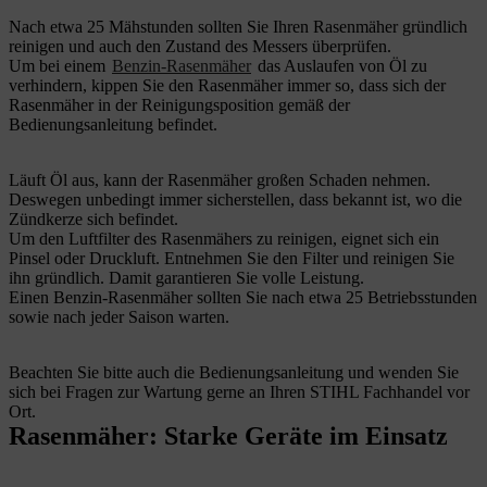
Nach etwa 25 Mähstunden sollten Sie Ihren Rasenmäher gründlich
reinigen und auch den Zustand des Messers überprüfen.
Um bei einem
Benzin-Rasenmäher
das Auslaufen von Öl zu
verhindern, kippen Sie den Rasenmäher immer so, dass sich der
Rasenmäher in der Reinigungsposition gemäß der
Bedienungsanleitung befindet.
Läuft Öl aus, kann der Rasenmäher großen Schaden nehmen.
Deswegen unbedingt immer sicherstellen, dass bekannt ist, wo die
Zündkerze sich befindet.
Um den Luftfilter des Rasenmähers zu reinigen, eignet sich ein
Pinsel oder Druckluft. Entnehmen Sie den Filter und reinigen Sie
ihn gründlich. Damit garantieren Sie volle Leistung.
Einen Benzin-Rasenmäher sollten Sie nach etwa 25 Betriebsstunden
sowie nach jeder Saison warten.
Beachten Sie bitte auch die Bedienungsanleitung und wenden Sie
sich bei Fragen zur Wartung gerne an Ihren STIHL Fachhandel vor
Ort.
Rasenmäher: Starke Geräte im Einsatz