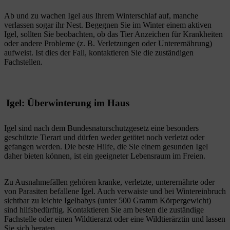
Ab und zu wachen Igel aus Ihrem Winterschlaf auf, manche
verlassen sogar ihr Nest. Begegnen Sie im Winter einem aktiven
Igel, sollten Sie beobachten, ob das Tier Anzeichen für Krankheiten
oder andere Probleme (z. B. Verletzungen oder Unterernährung)
aufweist. Ist dies der Fall, kontaktieren Sie die zuständigen
Fachstellen.
Igel: Überwinterung im Haus
Igel sind nach dem Bundesnaturschutzgesetz eine besonders
geschützte Tierart und dürfen weder getötet noch verletzt oder
gefangen werden. Die beste Hilfe, die Sie einem gesunden Igel
daher bieten können, ist ein geeigneter Lebensraum im Freien.
Zu Ausnahmefällen gehören kranke, verletzte, unterernährte oder
von Parasiten befallene Igel. Auch verwaiste und bei Wintereinbruch
sichtbar zu leichte Igelbabys (unter 500 Gramm Körpergewicht)
sind hilfsbedürftig. Kontaktieren Sie am besten die zuständige
Fachstelle oder einen Wildtierarzt oder eine Wildtierärztin und lassen
Sie sich beraten.