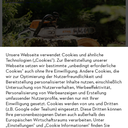
Kettensäge-Tipps
Unsere Webseite verwendet Cookies und ähnliche
Technologien („Cookies“). Zur Bereitstellung unserer
Webseite setzen wir bestimmte „unbedingt erforderliche
Cookies" auch ohne Ihre Einwilligung. Andere Cookies, die
wir zur Optimierung der Nutzerfreundlichkeit und
Bereitstellung personalisierter Inhalte nutzen, einschließlich
Persönliche Schutzausrüstung
Untersuchung von Nutzerverhalten, Werbeeffektivität,
Personalisierung von Werbeanzeigen und Erstellung
umfassender Nutzerprofile, werden nur mit Ihrer
Einwilligung gesetzt. Cookies werden von uns und Dritten
(z.B. Google oder Tealium) eingesetzt. Diese Dritten können
Ihre personenbezogenen Daten auch außerhalb des
Europäischen Wirtschaftsraums verarbeiten. Unter
„Einstellungen" und „Cookie Informationen“ finden Sie