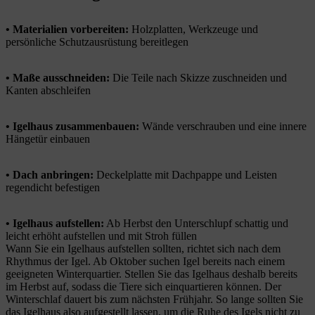
• Materialien vorbereiten:
Holzplatten, Werkzeuge und
persönliche Schutzausrüstung bereitlegen
• Maße ausschneiden:
Die Teile nach Skizze zuschneiden und
Kanten abschleifen
• Igelhaus zusammenbauen:
Wände verschrauben und eine innere
Hängetür einbauen
• Dach anbringen:
Deckelplatte mit Dachpappe und Leisten
regendicht befestigen
• Igelhaus aufstellen:
Ab Herbst den Unterschlupf schattig und
leicht erhöht aufstellen und mit Stroh füllen
Wann Sie ein Igelhaus aufstellen sollten, richtet sich nach dem
Rhythmus der Igel. Ab Oktober suchen Igel bereits nach einem
geeigneten Winterquartier. Stellen Sie das Igelhaus deshalb bereits
im Herbst auf, sodass die Tiere sich einquartieren können. Der
Winterschlaf dauert bis zum nächsten Frühjahr. So lange sollten Sie
das Igelhaus also aufgestellt lassen, um die Ruhe des Igels nicht zu