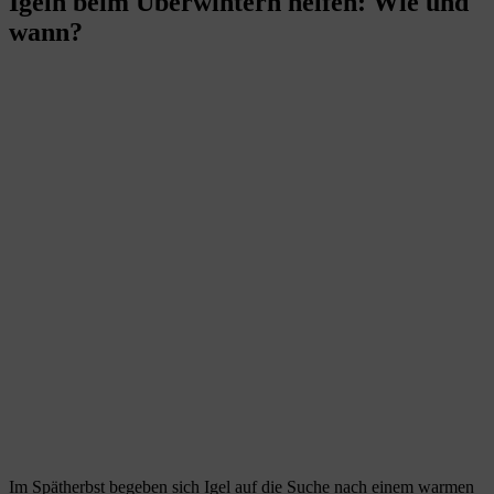
Igeln beim Überwintern helfen: Wie und
wann?
Im Spätherbst begeben sich Igel auf die Suche nach einem warmen