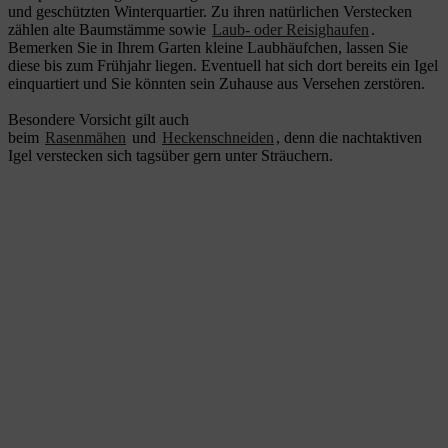
und geschützten Winterquartier. Zu ihren natürlichen Verstecken
zählen alte Baumstämme sowie
Laub- oder Reisighaufen
.
Bemerken Sie in Ihrem Garten kleine Laubhäufchen, lassen Sie
diese bis zum Frühjahr liegen. Eventuell hat sich dort bereits ein Igel
einquartiert und Sie könnten sein Zuhause aus Versehen zerstören.
Besondere Vorsicht gilt auch
beim
Rasenmähen
und
Heckenschneiden
, denn die nachtaktiven
Igel verstecken sich tagsüber gern unter Sträuchern.