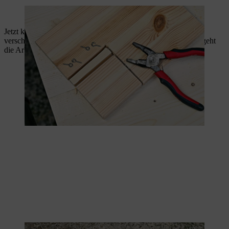
Durch die eingebaute Hängetür gelangen Igel später ins Igelhaus.
Jetzt können Sie die Wände des Igelhauses miteinander
verschrauben. Mit Holzschrauben und einem Akkuschrauber geht
die Arbeit schnell voran.