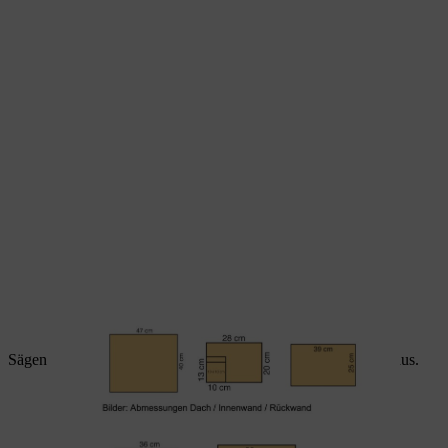
Bei den Holzplatten für das Igelhaus sind die richtigen Maße
entscheidend.
Sägen Sie den Eingang für das Igelhaus aus der Vorderwand aus.