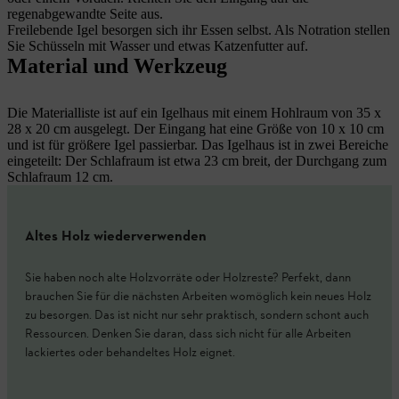
regenabgewandte Seite aus.
Freilebende Igel besorgen sich ihr Essen selbst. Als Notration stellen
Sie Schüsseln mit Wasser und etwas Katzenfutter auf.
Material und Werkzeug
Die Materialliste ist auf ein Igelhaus mit einem Hohlraum von 35 x
28 x 20 cm ausgelegt. Der Eingang hat eine Größe von 10 x 10 cm
und ist für größere Igel passierbar. Das Igelhaus ist in zwei Bereiche
eingeteilt: Der Schlafraum ist etwa 23 cm breit, der Durchgang zum
Schlafraum 12 cm.
Altes Holz wiederverwenden
Sie haben noch alte Holzvorräte oder Holzreste? Perfekt, dann
brauchen Sie für die nächsten Arbeiten womöglich kein neues Holz
zu besorgen. Das ist nicht nur sehr praktisch, sondern schont auch
Ressourcen. Denken Sie daran, dass sich nicht für alle Arbeiten
lackiertes oder behandeltes Holz eignet.