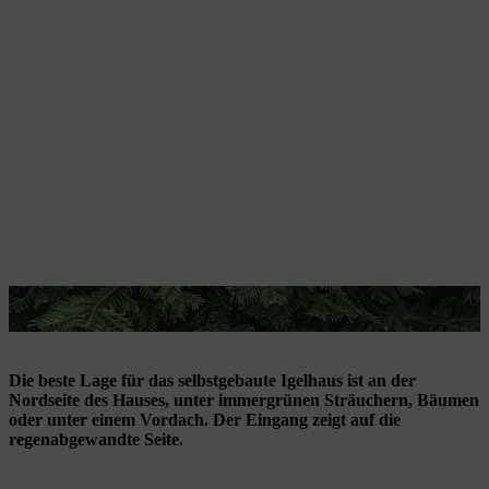
Ein Igelhaus bietet den Tieren einen trockenen Unterschlupf.
Die beste Lage für das selbstgebaute Igelhaus ist an der
Nordseite des Hauses, unter immergrünen Sträuchern, Bäumen
oder unter einem Vordach. Der Eingang zeigt auf die
regenabgewandte Seite.