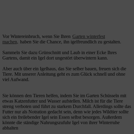
Vor Wintereinbruch, wenn Sie Ihren
Garten winterfest
machen,
haben Sie die Chance, ihn igelfreundlich zu gestalten.
Sammeln Sie dazu Grünschnitt und Laub in einer Ecke Ihres
Gartens, damit ein Igel dort ungestört überwintern kann.
Aber auch über ein Igelhaus, das Sie selber bauen, freuen sich die
Tiere. Mit unserer Anleitung geht es zum Glück schnell und ohne
viel Aufwand.
Sie können den Tieren helfen, indem Sie im Garten Schüsseln mit
etwas Katzenfutter und Wasser aufstellen. Milch ist für die Tiere
streng verboten und führt zu starkem Durchfall. Allerdings sollte das
Futter nur als Notration gedacht sein, denn wie jedes Wildtier sollte
sich ein freilebender Igel sein Essen selbst besorgen. Außerdem
könnte die ständige Nahrungszufuhr Igel von ihrer Winterruhe
abhalten