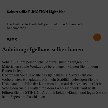
Schutzbrille FUNCTION Light klar
Das kratzfeste Kunststoffglas schützt die Augen- und
Seitenpartien
9,90 €
Anleitung: Igelhaus selber bauen
Sobald Sie Ihre persönliche Schutzausrüstung tragen und
Materialien sowie Werkzeuge bereitliegen, können Sie mit dem
Bauen loslegen!
Übertragen Sie alle Maße des Igelhauses (s. Skizze) auf die
vorbereiteten Holzplatten. Für mehr Stabilität befestigen Sie die
Holzplatten mithilfe der Klemmzwingen auf der Arbeitsoberfläche.
Schneiden Sie die Platten mit dem
Gehölzschneider
auf Maß.
Führen Sie die STIHL GTA 26 mit beiden Händen und legen Sie sie
beim Sägen am Anschlag an.