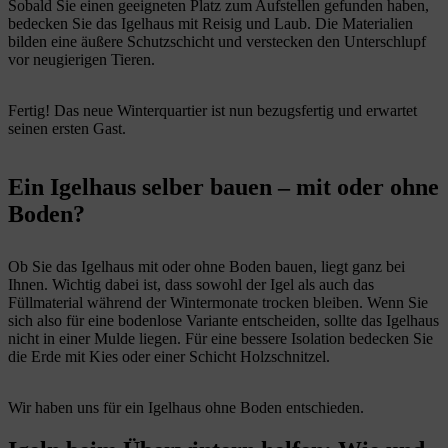
Sobald Sie einen geeigneten Platz zum Aufstellen gefunden haben,
bedecken Sie das Igelhaus mit Reisig und Laub. Die Materialien
bilden eine äußere Schutzschicht und verstecken den Unterschlupf
vor neugierigen Tieren.
Fertig! Das neue Winterquartier ist nun bezugsfertig und erwartet
seinen ersten Gast.
Ein Igelhaus selber bauen – mit oder ohne
Boden?
Ob Sie das Igelhaus mit oder ohne Boden bauen, liegt ganz bei
Ihnen. Wichtig dabei ist, dass sowohl der Igel als auch das
Füllmaterial während der Wintermonate trocken bleiben. Wenn Sie
sich also für eine bodenlose Variante entscheiden, sollte das Igelhaus
nicht in einer Mulde liegen. Für eine bessere Isolation bedecken Sie
die Erde mit Kies oder einer Schicht Holzschnitzel.
Wir haben uns für ein Igelhaus ohne Boden entschieden.