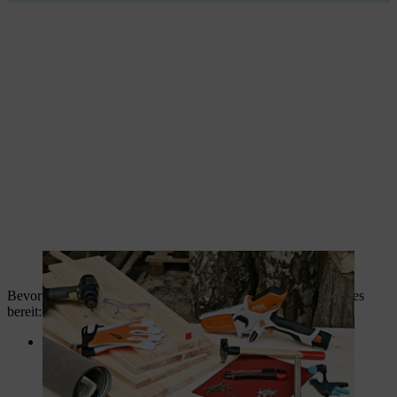
Sind alle Materialien bereitgelegt, kann die Arbeit beginnen.
Bevor Sie beginnen das Igelhaus zu bauen, legen Sie Folgendes
bereit:
Holzplatten:
4 Stück 40 x 25 x 2 cm,
1 Stück 30 x 20 x 2 cm,