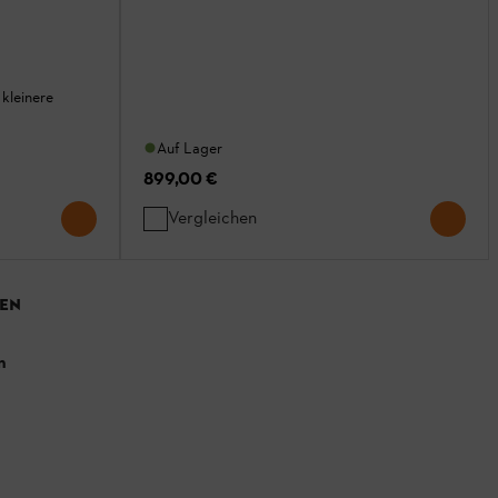
 kleinere
Auf Lager
899,00 €
Vergleichen
EN
n