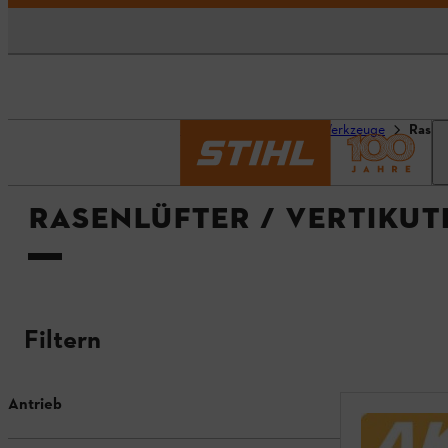
Startseite
Geräte & Werkzeuge
Rasenl
RASENLÜFTER / VERTIKUT
Filtern
Antrieb