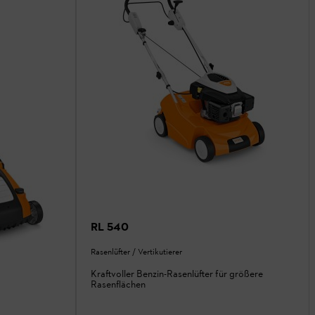
RL 540
Rasenlüfter / Vertikutierer
Kraftvoller Benzin-Rasenlüfter für größere
Rasenflächen