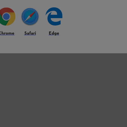
Chrome
Safari
Edge