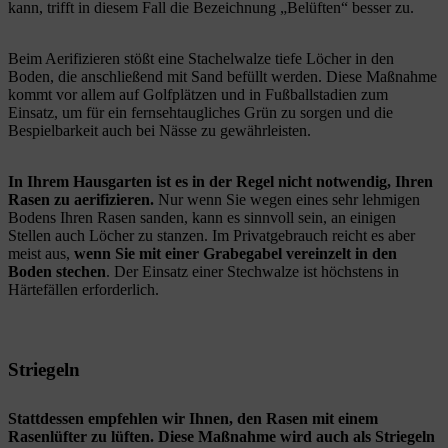
kann, trifft in diesem Fall die Bezeichnung „Belüften“ besser zu.
Beim Aerifizieren stößt eine Stachelwalze tiefe Löcher in den
Boden, die anschließend mit Sand befüllt werden. Diese Maßnahme
kommt vor allem auf Golfplätzen und in Fußballstadien zum
Einsatz, um für ein fernsehtaugliches Grün zu sorgen und die
Bespielbarkeit auch bei Nässe zu gewährleisten.
In Ihrem Hausgarten ist es in der Regel nicht notwendig, Ihren
Rasen zu aerifizieren.
Nur wenn Sie wegen eines sehr lehmigen
Bodens Ihren Rasen sanden, kann es sinnvoll sein, an einigen
Stellen auch Löcher zu stanzen. Im Privatgebrauch reicht es aber
meist aus,
wenn Sie mit einer Grabegabel vereinzelt in den
Boden stechen
. Der Einsatz einer Stechwalze ist höchstens in
Härtefällen erforderlich.
Striegeln
Stattdessen empfehlen wir Ihnen, den Rasen mit einem
Rasenlüfter zu lüften. Diese Maßnahme wird auch als Striegeln