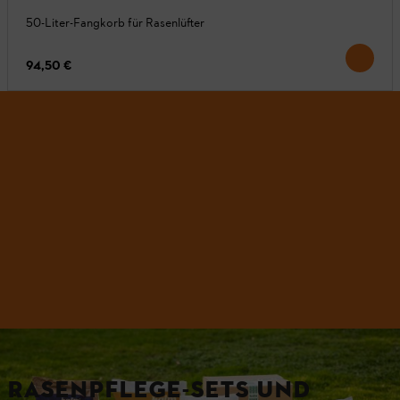
50-Liter-Fangkorb für Rasenlüfter
94,50 €
RASENPFLEGE-SETS UND