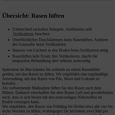
Übersicht: Rasen lüften
Unterschied zwischen Striegeln, Aerifizieren und
Vertikutieren
beachten
Oberflächliches Durchkämmen beim Rasenlüften, Anritzen
der Grasnarbe beim Vertikutieren
Stanzen von Löchern in den Boden beim Aerifizieren nötig
Rasenlüften kein Ersatz fürs Vertikutieren, macht die
strapaziöse Behandlung aber seltener notwendig
Spätestens im Mai können Sie erstmals zu einem Rasenlüfter
greifen, um den Rasen zu lüften. Wir empfehlen eine regelmäßige
Anwendung, um den Rasen von Filz, Moos und Unkraut zu
befreien.
Als vorbereitende Maßnahme lüften Sie den Rasen nach dem
Mähen. Dadurch verschaffen Sie dem Rasen Luft und gewährleisten
auch, dass er sich besser mit den notwendigen Nährstoffen im
Boden versorgen kann.
Wir empfehlen, den Rasen von Frühling bis Herbst etwa alle vier bis
sechs Wochen zu lüften, wohingegen Sie höchstens zwei Mal pro