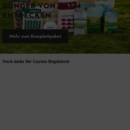
DÜNGER VON HALM
ENTDECKEN
Mehr zum Komplettpaket
Noch mehr für Garten-Begeisterte