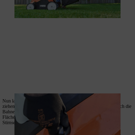
Nun laufen Sie mit dem Rasenlüfter über die Rasenfläche und
ziehen dabei gleichmäßige Bahnen. Achten Sie darauf, dass sich die
Bahnen beim Schieben minimal überlappen. Bei rechteckigen
Flächen können Sie einfach auf- und abfahren und an den
Stirnseiten einmal quer zum Rand schieben.