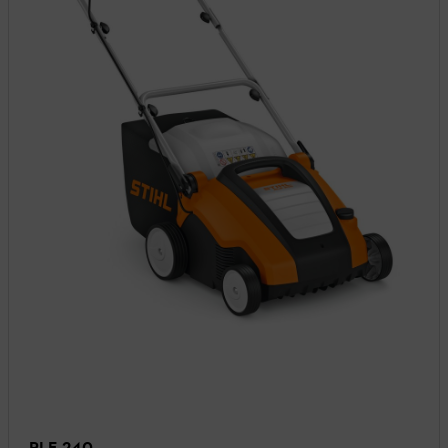
RLE 240