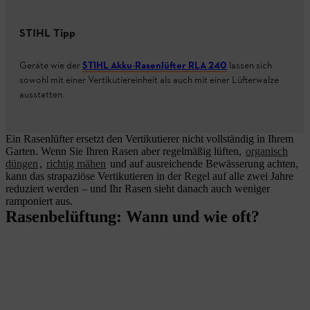
STIHL Tipp
Geräte wie der
STIHL Akku-Rasenlüfter RLA 240
lassen sich
sowohl mit einer Vertikutiereinheit als auch mit einer Lüfterwalze
ausstatten.
Ein Rasenlüfter ersetzt den Vertikutierer nicht vollständig in Ihrem
Garten. Wenn Sie Ihren Rasen aber regelmäßig lüften,
organisch
düngen
,
richtig mähen
und auf ausreichende Bewässerung achten,
kann das strapaziöse Vertikutieren in der Regel auf alle zwei Jahre
reduziert werden – und Ihr Rasen sieht danach auch weniger
ramponiert aus.
Rasenbelüftung: Wann und wie oft?