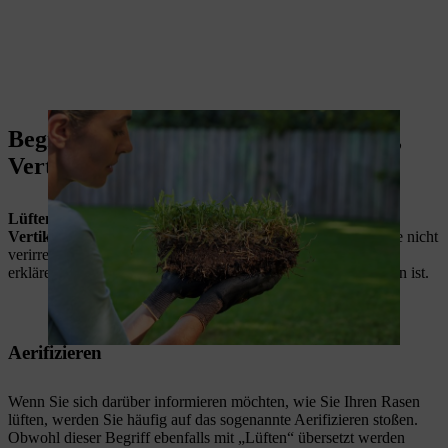
Begriffskunde: Aerifizieren, Striegeln,
Vertikutieren?
Lüften oder Belüften? Aerifizieren, Striegeln oder
Vertikutieren?
Damit Sie sich im Dschungel der Fachbegriffe nicht
verirren, erläutern wir Ihnen die wichtigsten Unterschiede und
erklären Ihnen, welche Maßnahme die richtige für Ihren Garten ist.
Aerifizieren
Wenn Sie sich darüber informieren möchten, wie Sie Ihren Rasen
lüften, werden Sie häufig auf das sogenannte Aerifizieren stoßen.
Obwohl dieser Begriff ebenfalls mit „Lüften“ übersetzt werden