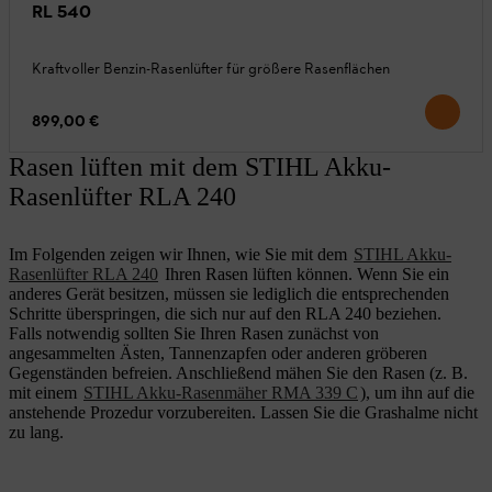
RL 540
Kraftvoller Benzin-Rasenlüfter für größere Rasenflächen
899,00 €
Rasen lüften mit dem STIHL Akku-
Rasenlüfter RLA 240
Im Folgenden zeigen wir Ihnen, wie Sie mit dem
STIHL Akku-
Rasenlüfter RLA 240
Ihren Rasen lüften können. Wenn Sie ein
anderes Gerät besitzen, müssen sie lediglich die entsprechenden
Schritte überspringen, die sich nur auf den RLA 240 beziehen.
Falls notwendig sollten Sie Ihren Rasen zunächst von
angesammelten Ästen, Tannenzapfen oder anderen gröberen
Gegenständen befreien. Anschließend mähen Sie den Rasen (z. B.
mit einem
STIHL Akku-Rasenmäher RMA 339 C
), um ihn auf die
anstehende Prozedur vorzubereiten. Lassen Sie die Grashalme nicht
zu lang.