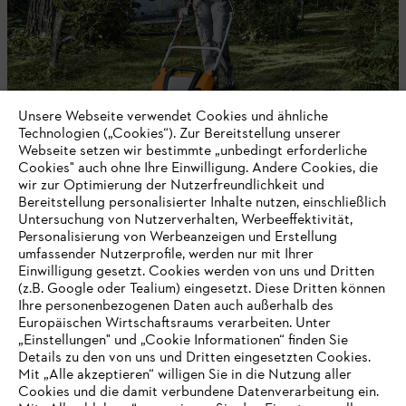
Unsere Webseite verwendet Cookies und ähnliche
Technologien („Cookies“). Zur Bereitstellung unserer
Webseite setzen wir bestimmte „unbedingt erforderliche
Cookies" auch ohne Ihre Einwilligung. Andere Cookies, die
wir zur Optimierung der Nutzerfreundlichkeit und
Rasenlüfter / Vertikutierer
Bereitstellung personalisierter Inhalte nutzen, einschließlich
Untersuchung von Nutzerverhalten, Werbeeffektivität,
Personalisierung von Werbeanzeigen und Erstellung
umfassender Nutzerprofile, werden nur mit Ihrer
Einwilligung gesetzt. Cookies werden von uns und Dritten
Bleib auf dem Laufenden mit dem STIHL
(z.B. Google oder Tealium) eingesetzt. Diese Dritten können
Newsletter
Ihre personenbezogenen Daten auch außerhalb des
Europäischen Wirtschaftsraums verarbeiten. Unter
„Einstellungen" und „Cookie Informationen“ finden Sie
Details zu den von uns und Dritten eingesetzten Cookies.
E-Mail-Adresse
Mit „Alle akzeptieren“ willigen Sie in die Nutzung aller
Cookies und die damit verbundene Datenverarbeitung ein.