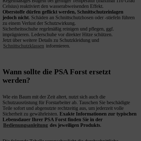
Regelmäßiges Bügeln bei geringer Temperatur (maximal 110 Grad
Celsius) reaktiviert den wasserabweisenden Effekt.
Oberstoffe dürfen geflickt werden, Schnittschutzeinlagen
jedoch nicht
. Schäden an Schnittschutzhosen oder -stiefeln führen
zu einem Verlust der Schutzwirkung.
Sicherheitsschuhe regelmäßig reinigen und pflegen, ggf.
imprägnieren. Lederschuhe vor direkter Hitze schützen.
Jetzt über weitere Details zu Schutzkleidung und
Schnittschutzklassen
informieren.
Wann sollte die PSA Forst ersetzt
werden?
Wie ein Baum mit der Zeit altert, nutzt sich auch die
Schutzausrüstung für Forstarbeiter ab. Tauschen Sie beschädigte
Teile sofort und abgenutzte rechtzeitig aus, um jederzeit volle
Sicherheit zu gewährleisten.
Exakte Informationen zur typischen
Lebensdauer Ihrer PSA Forst finden Sie in der
Bedienungsanleitung
des jeweiligen Produkts
.