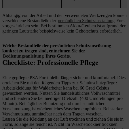
Abhängig von der Arbeit und den verwendeten Werkzeugen können
verschiedene Bestandteile der
persönlichen Schutzausstattung
Forst
vorgeschrieben sein. Bei bestimmten Akku-Geräten ist aufgrund der
geringen Lautstärke beispielsweise kein Gehörschutz erforderlich.
Welche Bestandteile der persönlichen Schutzausrüstung
konkret zu tragen sind, entnehmen Sie der
Bedienungsanleitung
Ihres Geräts.
Checkliste: Professionelle Pflege
Eine gepflegte PSA Forst bleibt länger sicher und komfortabel. Dies
erreichen Sie mit den folgenden Tipps zur
Schnittschutzpflege
:
Arbeitskleidung für Waldarbeiter kann bei 60 Grad Celsius
gewaschen werden. Nutzen Sie handelsübliches Vollwaschmittel
und schleudern Sie bei niedriger Drehzahl (400 Umdrehungen pro
Minute). Bei täglicher Benutzung und durchschnittlicher
Verschmutzung ist wöchentliches Waschen empfohlen. Bei starker
Verschmutzung unmittelbar nach dem Tragen waschen.
Lassen Sie die Kleidung an der Luft trocknen und ziehen Sie sie in
Form, solange sie feucht ist. Nicht im Wäschetrockner trocknen.