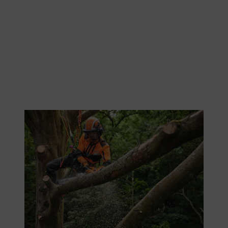
Sicheres Arbeiten in der Höhe mit Kletterausrüstung und PSA Forst