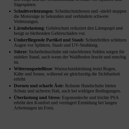
Sägespänen.
Schnittverletzungen
: Schnittschutzhosen und -stiefel stoppen
die Motorsäge in Sekunden und verhindern schwere
Verletzungen.
Lärmbelastung
: Gehörschutz reduziert den Lärmpegel und
beugt so bleibenden Gehörschäden vor.
Umherfliegende Partikel und Staub
: Schutzbrillen schützen
Augen vor Splittern, Staub und UV-Strahlung.
Stürze
: Sicherheitsschuhe mit rutschfesten Sohlen sorgen für
stabilen Stand, auch wenn der Waldboden feucht und rutschig
ist.
Witterungseinflüsse
: Warnschutzkleidung trotzt Regen,
Kälte und Sonne, während sie gleichzeitig die Sichtbarkeit
erhöht
Dornen und scharfe Äste
: Robuste Handschuhe bieten
Schutz und sicheren Halt, auch bei widrigen Bedingungen.
Überlastung und Stress
: Ergonomische und leichte PSA
erhöht den Komfort und verringert Ermüdung bei langen
Arbeitstagen im Forst.