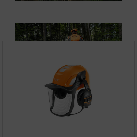
STIHL Schutzausrüstung sorgt für Sicherheit beim Transport von
Holzstämmen