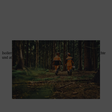
Ergonomische Schutzkleidung schafft Sicherheit und Tragekomfort
Isolierte Varianten schützen vor Kälte und Nässe, während leichte
und atmungsaktive Modelle für heiße Tage geeignet sind.