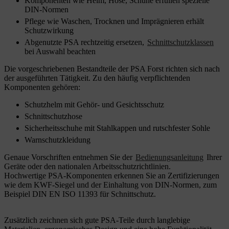
Komponenten wie Helm, Hose, Schuhe erfüllen spezielle
DIN-Normen
Pflege wie Waschen, Trocknen und Imprägnieren erhält
Schutzwirkung
Abgenutzte PSA rechtzeitig ersetzen,
Schnittschutzklassen
bei Auswahl beachten
Die vorgeschriebenen Bestandteile der PSA Forst richten sich nach
der ausgeführten Tätigkeit. Zu den häufig verpflichtenden
Komponenten gehören:
Schutzhelm mit Gehör- und Gesichtsschutz
Schnittschutzhose
Sicherheitsschuhe mit Stahlkappen und rutschfester Sohle
Warnschutzkleidung
Genaue Vorschriften entnehmen Sie der
Bedienungsanleitung
Ihrer
Geräte oder den nationalen Arbeitsschutzrichtlinien.
Hochwertige PSA-Komponenten erkennen Sie an Zertifizierungen
wie dem KWF-Siegel und der Einhaltung von DIN-Normen, zum
Beispiel DIN EN ISO 11393 für Schnittschutz.
Zusätzlich zeichnen sich gute PSA-Teile durch langlebige