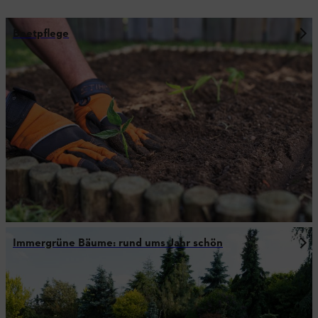
Beetpflege
Immergrüne Bäume: rund ums Jahr schön