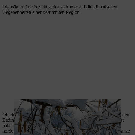
Die Winterhärte bezieht sich also immer auf die klimatischen
Gegebenheiten einer bestimmten Region.
Der Haselnussstrauch ist winterhart.
Ob eine Pflanze winterhart ist, hängt davon ab, ob ihr Standort den
Bedingungen in ihrem natürlichen Verbreitungsgebiet möglichst
nahekommt. Eine einheimische Eiche überlebt den
nordeuropäischen Winter ohne Probleme, während es einer Pflanze