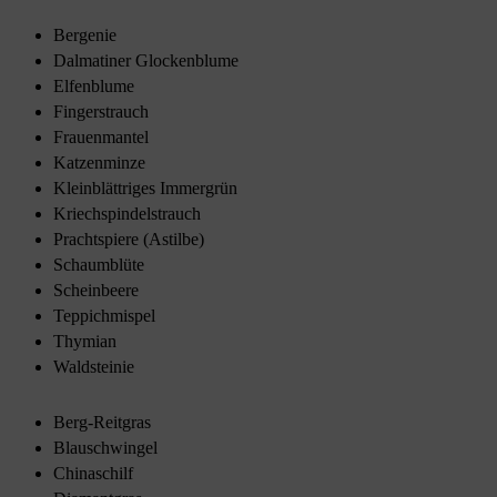
Bergenie
Dalmatiner Glockenblume
Elfenblume
Fingerstrauch
Frauenmantel
Katzenminze
Kleinblättriges Immergrün
Kriechspindelstrauch
Prachtspiere (Astilbe)
Schaumblüte
Scheinbeere
Teppichmispel
Thymian
Waldsteinie
Berg-Reitgras
Blauschwingel
Chinaschilf