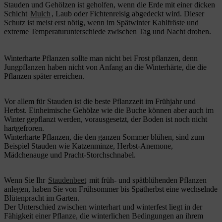
Stauden und Gehölzen ist geholfen, wenn die Erde mit einer dicken
Schicht
Mulch
, Laub oder Fichtenreisig abgedeckt wird. Dieser
Schutz ist meist erst nötig, wenn im Spätwinter Kahlfröste und
extreme Temperaturunterschiede zwischen Tag und Nacht drohen.
Winterharte Pflanzen sollte man nicht bei Frost pflanzen, denn
Jungpflanzen haben nicht von Anfang an die Winterhärte, die die
Pflanzen später erreichen.
Vor allem für Stauden ist die beste Pflanzzeit im Frühjahr und
Herbst. Einheimische Gehölze wie die Buche können aber auch im
Winter gepflanzt werden, vorausgesetzt, der Boden ist noch nicht
hartgefroren.
Winterharte Pflanzen, die den ganzen Sommer blühen, sind zum
Beispiel Stauden wie Katzenminze, Herbst-Anemone,
Mädchenauge und Pracht-Storchschnabel.
Wenn Sie Ihr
Staudenbeet
mit früh- und spätblühenden Pflanzen
anlegen, haben Sie von Frühsommer bis Spätherbst eine wechselnde
Blütenpracht im Garten.
Der Unterschied zwischen winterhart und winterfest liegt in der
Fähigkeit einer Pflanze, die winterlichen Bedingungen an ihrem