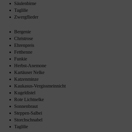
Säulenbirne
Taglilie
Zwergflieder
Bergenie
Christrose
Ehrenpreis
Fetthenne
Funkie
Herbst-Anemone
Kartäuser Nelke
Katzenminze
Kaukasus-Vergissmeinnicht
Kugeldistel
Rote Lichtnelke
Sonnenbraut
Steppen-Salbei
Storchschnabel
Taglilie