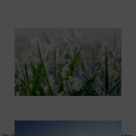
Die Winterhärte einer Pflanze hängt von der Klimaregion ab.
Gegenden lassen sich in Winterhärtezonen unterteilen.
Die Zuordnung einer Pflanze zu einer WHZ gibt an, bis zu welchen