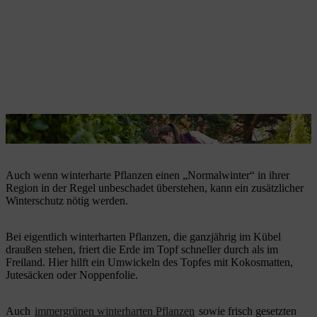
Laub kann immergrüne winterharte Pflanzen schützen.
Auch wenn winterharte Pflanzen einen „Normalwinter“ in ihrer
Region in der Regel unbeschadet überstehen, kann ein zusätzlicher
Winterschutz nötig werden.
Bei eigentlich winterharten Pflanzen, die ganzjährig im Kübel
draußen stehen, friert die Erde im Topf schneller durch als im
Freiland. Hier hilft ein Umwickeln des Topfes mit Kokosmatten,
Jutesäcken oder Noppenfolie.
Auch
immergrünen winterharten Pflanzen
sowie frisch gesetzten