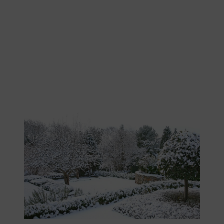
Der Standort ist bei winterharten Pflanzen entscheidend.