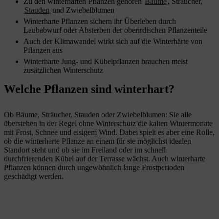
Zu den winterharten Pflanzen gehören
Bäume
, Sträucher,
Stauden
und Zwiebelblumen
Winterharte Pflanzen sichern ihr Überleben durch
Laubabwurf oder Absterben der oberirdischen Pflanzenteile
Auch der Klimawandel wirkt sich auf die Winterhärte von
Pflanzen aus
Winterharte Jung- und Kübelpflanzen brauchen meist
zusätzlichen Winterschutz
Welche Pflanzen sind winterhart?
Ob Bäume, Sträucher, Stauden oder Zwiebelblumen: Sie alle
überstehen in der Regel ohne Winterschutz die kalten Wintermonate
mit Frost, Schnee und eisigem Wind. Dabei spielt es aber eine Rolle,
ob die winterharte Pflanze an einem für sie möglichst idealen
Standort steht und ob sie im Freiland oder im schnell
durchfrierenden Kübel auf der Terrasse wächst. Auch winterharte
Pflanzen können durch ungewöhnlich lange Frostperioden
geschädigt werden.