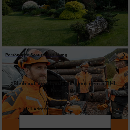
Persönliche Schutzausrüstung
Bleib auf dem Laufenden mit dem STIHL
Newsletter
E-Mail-Adresse