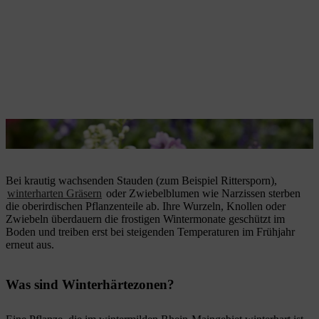
Rittersporn treibt im Frühjahr erneut aus.
Bei krautig wachsenden Stauden (zum Beispiel Rittersporn),
winterharten Gräsern
oder Zwiebelblumen wie Narzissen sterben
die oberirdischen Pflanzenteile ab. Ihre Wurzeln, Knollen oder
Zwiebeln überdauern die frostigen Wintermonate geschützt im
Boden und treiben erst bei steigenden Temperaturen im Frühjahr
erneut aus.
Was sind Winterhärtezonen?