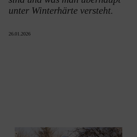
Winterschutz für Pflanzen
unter Winterhärte versteht.
26.01.2026
Winterharte Pflanzen heben sich grün vom Schnee ab.