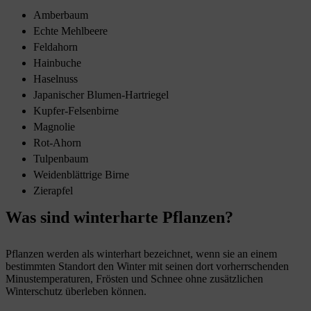
Amberbaum
Echte Mehlbeere
Feldahorn
Hainbuche
Haselnuss
Japanischer Blumen-Hartriegel
Kupfer-Felsenbirne
Magnolie
Rot-Ahorn
Tulpenbaum
Weidenblättrige Birne
Zierapfel
Was sind winterharte Pflanzen?
Pflanzen werden als winterhart bezeichnet, wenn sie an einem
bestimmten Standort den Winter mit seinen dort vorherrschenden
Minustemperaturen, Frösten und Schnee ohne zusätzlichen
Winterschutz überleben können.