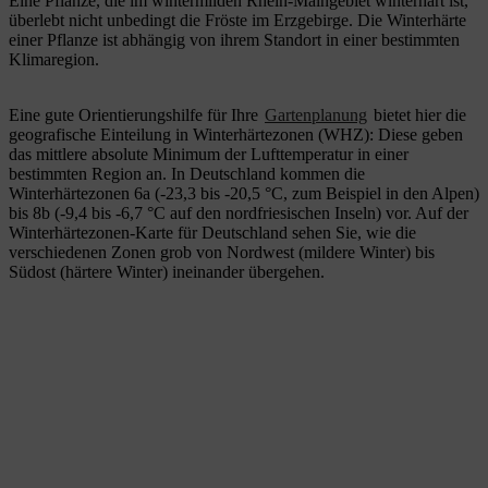
Eine Pflanze, die im wintermilden Rhein-Maingebiet winterhart ist,
überlebt nicht unbedingt die Fröste im Erzgebirge. Die Winterhärte
einer Pflanze ist abhängig von ihrem Standort in einer bestimmten
Klimaregion.
Eine gute Orientierungshilfe für Ihre
Gartenplanung
bietet hier die
geografische Einteilung in Winterhärtezonen (WHZ): Diese geben
das mittlere absolute Minimum der Lufttemperatur in einer
bestimmten Region an. In Deutschland kommen die
Winterhärtezonen 6a (-23,3 bis -20,5 °C, zum Beispiel in den Alpen)
bis 8b (-9,4 bis -6,7 °C auf den nordfriesischen Inseln) vor. Auf der
Winterhärtezonen-Karte für Deutschland sehen Sie, wie die
verschiedenen Zonen grob von Nordwest (mildere Winter) bis
Südost (härtere Winter) ineinander übergehen.