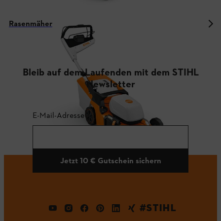
Rasenmäher
Bleib auf dem Laufenden mit dem STIHL
Newsletter
E-Mail-Adresse
Jetzt 10 € Gutschein sichern
#STIHL