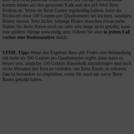
kommt immer auf den genutzten Kalk und den pH-Wert Ihres
Bodens an. Wenn sie Ihren Garten regelmäßig kalken, kann als
Richtwert etwa 100 Gramm pro Quadratmeter bei leichten, sandigen
Böden dienen. Sehr dichte, lehmige Böden brauchen etwas mehr.
Haben Sie Ihren Rasen noch nie oder sehr lange nicht gekalkt, kann
eine größere Menge notwendig sein. Führen Sie aber
in jedem Fall
vorher eine Bodenanalyse
durch.
STIHL Tipp:
Wenn das Ergebnis Ihres pH-Testes eine Behandlung
mit mehr als 300 Gramm pro Quadratmeter ergibt, dann kann es
besser sein, zunächst 150 Gramm Rasenkalk auszubringen und nach
sechs Monaten den Rest zu verteilen, um Ihren Rasen zu schonen.
Das ist besonders zu empfehlen, wenn Sie noch nie zuvor Ihren
Rasen gekalkt haben.