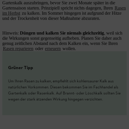
Gartenkalk auszubringen, bevor Sie zwei Monate später in die
Gartensaison starten. Prinzipiell spricht nichts dagegen, Ihren
Rasen
im Herbst
zu kalken. Im Sommer hingegen ist aufgrund der Hitze
und der Trockenheit von dieser Maßnahme abzuraten.
Hinweis:
Düngen und kalken Sie niemals gleichzeitig
, weil sich
die Wirkungen sonst gegenseitig aufheben. Planen Sie daher auch
genug zeitlichen Abstand nach dem Kalken ein, wenn Sie Ihren
Rasen reparieren
oder
erneuern
wollen.
Grüner Tipp
Um Ihren Rasen zu kalken, empfiehlt sich kohlensaurer Kalk aus
natürlichen Vorkommen. Diesen bekommen Sie im Fachhandel als
Gartenkalk oder Rasenkalk. Auf Brannt- oder Löschkalk sollten Sie
wegen der stark ätzenden Wirkung hingegen verzichten.