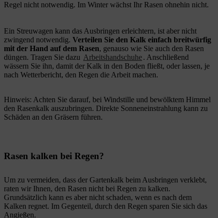
Regel nicht notwendig. Im Winter wächst Ihr Rasen ohnehin nicht.
Ein Streuwagen kann das Ausbringen erleichtern, ist aber nicht
zwingend notwendig.
Verteilen Sie den Kalk einfach breitwürfig
mit der Hand auf dem Rasen
, genauso wie Sie auch den Rasen
düngen. Tragen Sie dazu
Arbeitshandschuhe
. Anschließend
wässern Sie ihn, damit der Kalk in den Boden fließt, oder lassen, je
nach Wetterbericht, den Regen die Arbeit machen.
Hinweis: Achten Sie darauf, bei Windstille und bewölktem Himmel
den Rasenkalk auszubringen. Direkte Sonneneinstrahlung kann zu
Schäden an den Gräsern führen.
Rasen kalken bei Regen?
Um zu vermeiden, dass der Gartenkalk beim Ausbringen verklebt,
raten wir Ihnen, den Rasen nicht bei Regen zu kalken.
Grundsätzlich kann es aber nicht schaden, wenn es nach dem
Kalken regnet. Im Gegenteil, durch den Regen sparen Sie sich das
Angießen.