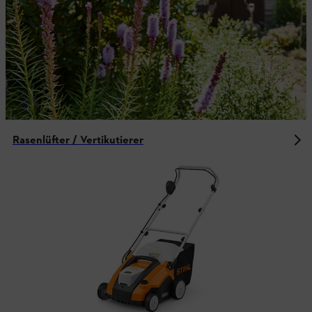
Rasenlüfter / Vertikutierer