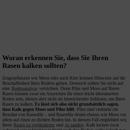
Woran erkennen Sie, dass Sie Ihren
Rasen kalken sollten?
Zeigerpflanzen wie Moos oder auch Klee können Hinweise auf die
Beschaffenheit Ihres Bodens geben. Dennoch sollten Sie nicht auf
eine
Bodenanalyse
verzichten. Denn Pilze und Moos auf Ihrem
Rasen können zwar ein Anzeichen für einen leicht übersäuerten
Boden sein, dienen aber nicht als hinreichender Indikator, um Ihren
Rasen zu kalken.
Es lässt sich also nicht grundsätzlich sagen,
dass Kalk gegen Moos und Pilze hilft
. Pilze sind vielmehr ein
Resultat von Rasenfilz – und Rasenfilz deutet ebenso wie Moos vor
allem auf einen zu dichten Boden hin. In diesem Fall empfehlen wir,
Ihren
Rasen zu vertikutieren
und
zu sanden
. Kalk lockert zwar