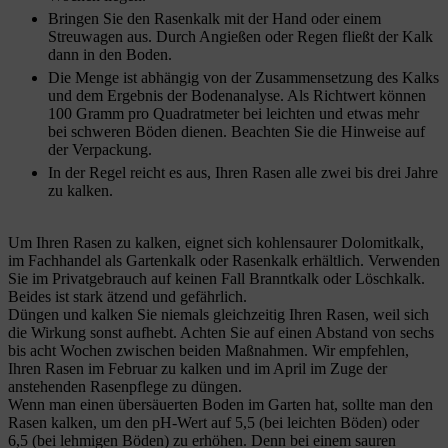
Bringen Sie den Rasenkalk mit der Hand oder einem
Streuwagen aus. Durch Angießen oder Regen fließt der Kalk
dann in den Boden.
Die Menge ist abhängig von der Zusammensetzung des Kalks
und dem Ergebnis der Bodenanalyse. Als Richtwert können
100 Gramm pro Quadratmeter bei leichten und etwas mehr
bei schweren Böden dienen. Beachten Sie die Hinweise auf
der Verpackung.
In der Regel reicht es aus, Ihren Rasen alle zwei bis drei Jahre
zu kalken.
Um Ihren Rasen zu kalken, eignet sich kohlensaurer Dolomitkalk,
im Fachhandel als Gartenkalk oder Rasenkalk erhältlich. Verwenden
Sie im Privatgebrauch auf keinen Fall Branntkalk oder Löschkalk.
Beides ist stark ätzend und gefährlich.
Düngen und kalken Sie niemals gleichzeitig Ihren Rasen, weil sich
die Wirkung sonst aufhebt. Achten Sie auf einen Abstand von sechs
bis acht Wochen zwischen beiden Maßnahmen. Wir empfehlen,
Ihren Rasen im Februar zu kalken und im April im Zuge der
anstehenden Rasenpflege zu düngen.
Wenn man einen übersäuerten Boden im Garten hat, sollte man den
Rasen kalken, um den pH-Wert auf 5,5 (bei leichten Böden) oder
6,5 (bei lehmigen Böden) zu erhöhen. Denn bei einem sauren