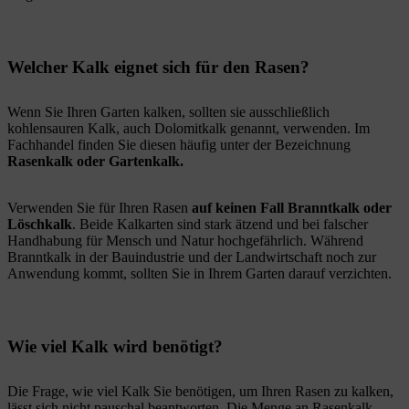
Welcher Kalk eignet sich für den Rasen?
Wenn Sie Ihren Garten kalken, sollten sie ausschließlich
kohlensauren Kalk, auch Dolomitkalk genannt, verwenden. Im
Fachhandel finden Sie diesen häufig unter der Bezeichnung
Rasenkalk oder Gartenkalk.
Verwenden Sie für Ihren Rasen
auf keinen Fall Branntkalk oder
Löschkalk
. Beide Kalkarten sind stark ätzend und bei falscher
Handhabung für Mensch und Natur hochgefährlich. Während
Branntkalk in der Bauindustrie und der Landwirtschaft noch zur
Anwendung kommt, sollten Sie in Ihrem Garten darauf verzichten.
Wie viel Kalk wird benötigt?
Die Frage, wie viel Kalk Sie benötigen, um Ihren Rasen zu kalken,
lässt sich nicht pauschal beantworten. Die Menge an Rasenkalk