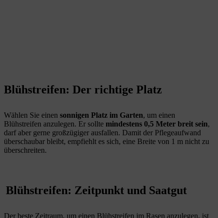
Blühstreifen: Der richtige Platz
Wählen Sie einen
sonnigen Platz im Garten
, um einen
Blühstreifen anzulegen. Er sollte
mindestens 0,5 Meter breit sein
,
darf aber gerne großzügiger ausfallen. Damit der Pflegeaufwand
überschaubar bleibt, empfiehlt es sich, eine Breite von 1 m nicht zu
überschreiten.
Blühstreifen: Zeitpunkt und Saatgut
Der beste Zeitraum, um einen Blühstreifen im Rasen anzulegen, ist