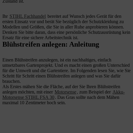
Zustand ist.
Ihr
STIHL Fachhandel
bereitet auf Wunsch jedes Gerät für den
ersten Einsatz vor und berät Sie bezüglich der Schutzkleidung zu
Modellen und Größen, die Sie in aller Ruhe anprobieren können.
Denken Sie bitte daran, dass eine persönliche Schutzausrüstung kein
Ersatz für eine sichere Arbeitstechnik ist.
Blühstreifen anlegen: Anleitung
Einen Blühstreifen anzulegen, ist ein nachhaltiges, einfach
umsetzbares Gartenprojekt. Und es macht einen großen Unterschied
für die Umwelt und die Gartentiere. Im Folgenden lesen Sie, wie Sie
Schritt für Schritt einen Blühstreifen anlegen und was Sie dafür
brauchen.
Als Erstes mähen Sie die Fläche, auf der Sie Ihren Blühstreifen
anlegen möchten, mit einer
Motorsense
, zum Beispiel der
Akku-
Motorsense STIHL FSA 30
. Das Gras sollte nach dem Mähen
maximal 10 Zentimeter hoch sein.