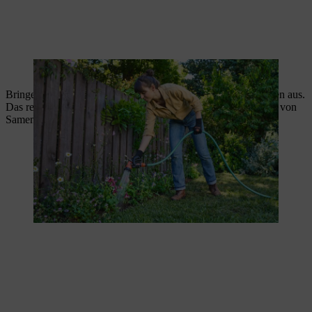
Mit dem Gartenschlauch werden die Pflanzen angegossen.
Bringen Sie eine Mulchschicht aus Kies zwischen den Pflanzen aus.
Das reduziert die Verdunstung und das unerwünschte Keimen von
Samen.