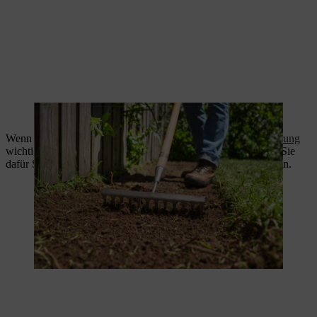
Mit einem Rechen wird die Erde geglättet.
Wenn Sie einen Blühstreifen anlegen, ist eine
Bodenverbesserung
wichtig, damit die Pflanzen gut anwachsen können. Verteilen Sie
dafür Sand gleichmäßig auf Ihrer Fläche und harken Sie ihn ein.