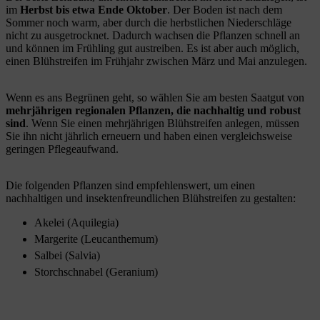
im
Herbst bis etwa Ende Oktober
. Der Boden ist nach dem
Sommer noch warm, aber durch die herbstlichen Niederschläge
nicht zu ausgetrocknet. Dadurch wachsen die Pflanzen schnell an
und können im Frühling gut austreiben. Es ist aber auch möglich,
einen Blühstreifen im Frühjahr zwischen März und Mai anzulegen.
Wenn es ans Begrünen geht, so wählen Sie am besten Saatgut von
mehrjährigen regionalen Pflanzen, die nachhaltig und robust
sind
. Wenn Sie einen mehrjährigen Blühstreifen anlegen, müssen
Sie ihn nicht jährlich erneuern und haben einen vergleichsweise
geringen Pflegeaufwand.
Die folgenden Pflanzen sind empfehlenswert, um einen
nachhaltigen und insektenfreundlichen Blühstreifen zu gestalten:
Akelei (Aquilegia)
Margerite (Leucanthemum)
Salbei (Salvia)
Storchschnabel (Geranium)