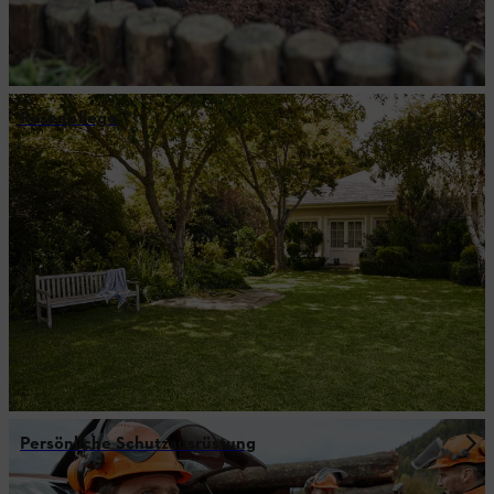
Rasenpflege
Persönliche Schutzausrüstung