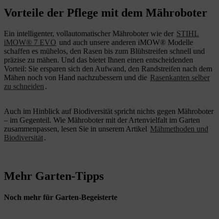
Vorteile der Pflege mit dem Mähroboter
Ein intelligenter, vollautomatischer Mähroboter wie der
STIHL
iMOW® 7 EVO
und auch unsere anderen iMOW® Modelle
schaffen es mühelos, den Rasen bis zum Blühstreifen schnell und
präzise zu mähen. Und das bietet Ihnen einen entscheidenden
Vorteil: Sie ersparen sich den Aufwand, den Randstreifen nach dem
Mähen noch von Hand nachzubessern und die
Rasenkanten selber
zu schneiden
.
Auch im Hinblick auf Biodiversität spricht nichts gegen Mähroboter
– im Gegenteil. Wie Mähroboter mit der Artenvielfalt im Garten
zusammenpassen, lesen Sie in unserem Artikel
Mähmethoden und
Biodiversität
.
Mehr Garten-Tipps
Noch mehr für Garten-Begeisterte