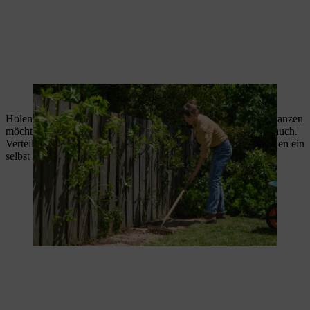
Der Sand dient der Bodenverbesserung.
Holen Sie die Pflanzen, mit denen Sie Ihren Blühstreifen bepflanzen
möchten, und wässern Sie sie gründlich mit einem Gartenschlauch.
Verteilen Sie sie anschließend auf dem Beet – hierbei kann Ihnen ein
selbst skizzierter Pflanzplan gute Dienste leisten.