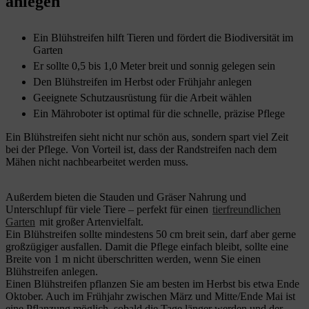
anlegen
Ein Blühstreifen hilft Tieren und fördert die Biodiversität im
Garten
Er sollte 0,5 bis 1,0 Meter breit und sonnig gelegen sein
Den Blühstreifen im Herbst oder Frühjahr anlegen
Geeignete Schutzausrüstung für die Arbeit wählen
Ein Mähroboter ist optimal für die schnelle, präzise Pflege
Ein Blühstreifen sieht nicht nur schön aus, sondern spart viel Zeit
bei der Pflege. Von Vorteil ist, dass der Randstreifen nach dem
Mähen nicht nachbearbeitet werden muss.
Außerdem bieten die Stauden und Gräser Nahrung und
Unterschlupf für viele Tiere – perfekt für einen
tierfreundlichen
Garten
mit großer Artenvielfalt.
Ein Blühstreifen sollte mindestens 50 cm breit sein, darf aber gerne
großzügiger ausfallen. Damit die Pflege einfach bleibt, sollte eine
Breite von 1 m nicht überschritten werden, wenn Sie einen
Blühstreifen anlegen.
Einen Blühstreifen pflanzen Sie am besten im Herbst bis etwa Ende
Oktober. Auch im Frühjahr zwischen März und Mitte/Ende Mai ist
eine Pflanzung möglich, sobald die Tage länger werden und der