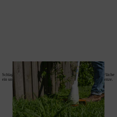
Mit der STIHL FSA 30 wird der Rasen getrimmt
Schlagen Sie Pflöcke entlang den Rändern der vorgesehenen Fläche
ein und spannen Sie eine Schnur entlang der geplanten Beetgrenze.