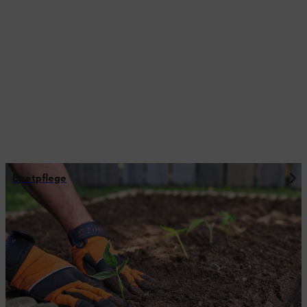
Beetpflege