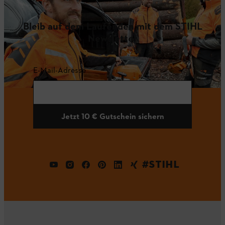
Bleib auf dem Laufenden mit dem STIHL
Newsletter
E-Mail-Adresse
Jetzt 10 € Gutschein sichern
#STIHL