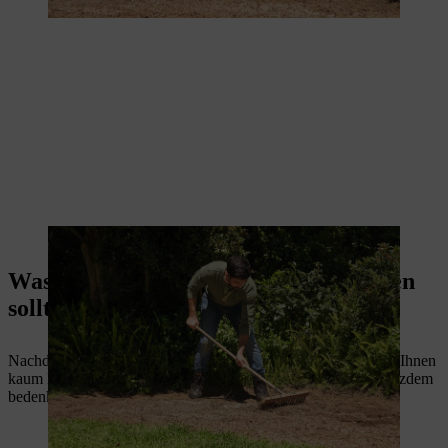
Die Saat wird eingeharkt, damit sie gut anwachsen kann.
Was Sie nach dem Anpflanzen beachten
sollten
Nachdem Sie Ihre Wildblumenwiese angelegt haben, wird sie Ihnen
kaum Pflegeaufwand bereiten – ein paar Dinge sollten Sie trotzdem
bedenken.