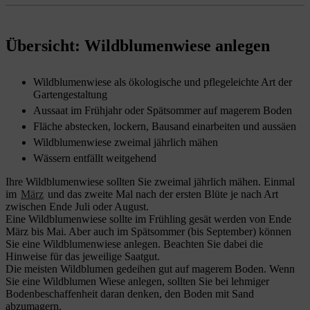
Übersicht: Wildblumenwiese anlegen
Wildblumenwiese als ökologische und pflegeleichte Art der
Gartengestaltung
Aussaat im Frühjahr oder Spätsommer auf magerem Boden
Fläche abstecken, lockern, Bausand einarbeiten und aussäen
Wildblumenwiese zweimal jährlich mähen
Wässern entfällt weitgehend
Ihre Wildblumenwiese sollten Sie zweimal jährlich mähen. Einmal
im
März
und das zweite Mal nach der ersten Blüte je nach Art
zwischen Ende Juli oder August.
Eine Wildblumenwiese sollte im Frühling gesät werden von Ende
März bis Mai. Aber auch im Spätsommer (bis September) können
Sie eine Wildblumenwiese anlegen. Beachten Sie dabei die
Hinweise für das jeweilige Saatgut.
Die meisten Wildblumen gedeihen gut auf magerem Boden. Wenn
Sie eine Wildblumen Wiese anlegen, sollten Sie bei lehmiger
Bodenbeschaffenheit daran denken, den Boden mit Sand
abzumagern.