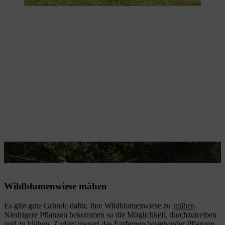
Das Mähen fördert die Versamung einjähriger Arten.
Wildblumenwiese mähen
Es gibt gute Gründe dafür, Ihre Wildblumenwiese zu
mähen
.
Niedrigere Pflanzen bekommen so die Möglichkeit, durchzutreiben
und zu blühen. Zudem magert das Entfernen bestehender Pflanzen