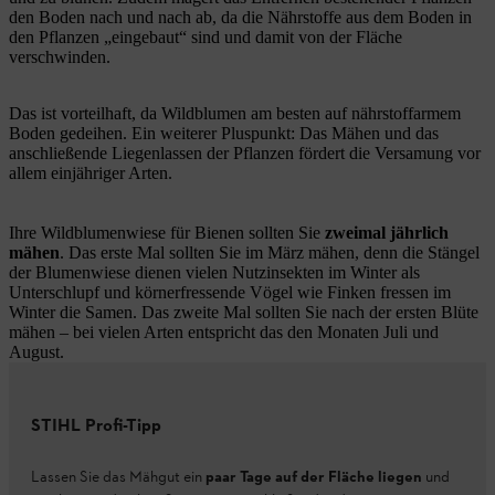
den Boden nach und nach ab, da die Nährstoffe aus dem Boden in
den Pflanzen „eingebaut“ sind und damit von der Fläche
verschwinden.
Das ist vorteilhaft, da Wildblumen am besten auf nährstoffarmem
Boden gedeihen. Ein weiterer Pluspunkt: Das Mähen und das
anschließende Liegenlassen der Pflanzen fördert die Versamung vor
allem einjähriger Arten.
Ihre Wildblumenwiese für Bienen sollten Sie
zweimal jährlich
mähen
. Das erste Mal sollten Sie im März mähen, denn die Stängel
der Blumenwiese dienen vielen Nutzinsekten im Winter als
Unterschlupf und körnerfressende Vögel wie Finken fressen im
Winter die Samen. Das zweite Mal sollten Sie nach der ersten Blüte
mähen – bei vielen Arten entspricht das den Monaten Juli und
August.
STIHL Profi-Tipp
Lassen Sie das Mähgut ein
paar Tage auf der Fläche liegen
und