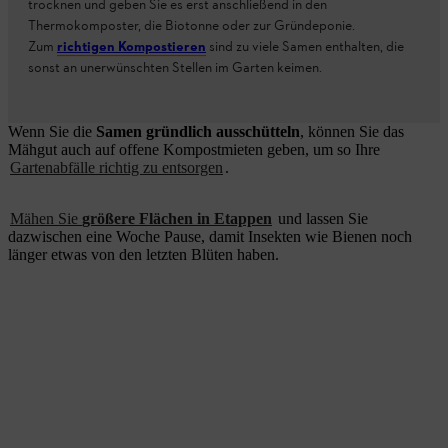
trocknen und geben Sie es erst anschließend in den
Thermokomposter, die Biotonne oder zur Gründeponie.
Zum
richtigen Kompostieren
sind zu viele Samen enthalten, die
sonst an unerwünschten Stellen im Garten keimen.
Wenn Sie die
Samen gründlich ausschütteln
, können Sie das
Mähgut auch auf offene Kompostmieten geben, um so Ihre
Gartenabfälle richtig zu entsorgen
.
Mähen Sie
größere Flächen in Etappen
und lassen Sie
dazwischen eine Woche Pause, damit Insekten wie Bienen noch
länger etwas von den letzten Blüten haben.