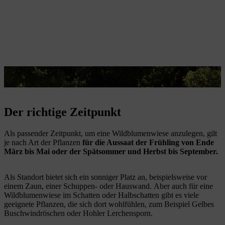
Ein sonniger Ort ist perfekt für Wildblumen auf der Wiese.
Der richtige Zeitpunkt
Als passender Zeitpunkt, um eine Wildblumenwiese anzulegen, gilt
je nach Art der Pflanzen
für die Aussaat der Frühling von Ende
März bis Mai oder der Spätsommer und Herbst bis September.
Als Standort bietet sich ein sonniger Platz an, beispielsweise vor
einem Zaun, einer Schuppen- oder Hauswand. Aber auch für eine
Wildblumenwiese im Schatten oder Halbschatten gibt es viele
geeignete Pflanzen, die sich dort wohlfühlen, zum Beispiel Gelbes
Buschwindröschen oder Hohler Lerchensporn.