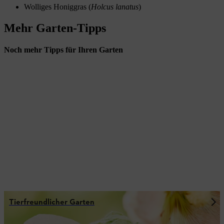
Wolliges Honiggras (
Holcus lanatus
)
Mehr Garten-Tipps
Noch mehr Tipps für Ihren Garten
Tierfreundlicher Garten