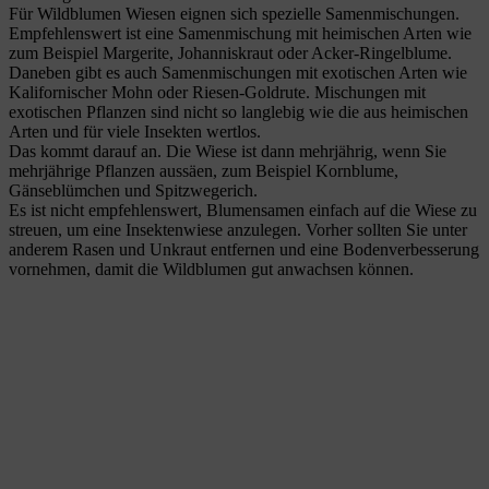
Für Wildblumen Wiesen eignen sich spezielle Samenmischungen.
Empfehlenswert ist eine Samenmischung mit heimischen Arten wie
zum Beispiel Margerite, Johanniskraut oder Acker-Ringelblume.
Daneben gibt es auch Samenmischungen mit exotischen Arten wie
Kalifornischer Mohn oder Riesen-Goldrute. Mischungen mit
exotischen Pflanzen sind nicht so langlebig wie die aus heimischen
Arten und für viele Insekten wertlos.
Das kommt darauf an. Die Wiese ist dann mehrjährig, wenn Sie
mehrjährige Pflanzen aussäen, zum Beispiel Kornblume,
Gänseblümchen und Spitzwegerich.
Es ist nicht empfehlenswert, Blumensamen einfach auf die Wiese zu
streuen, um eine Insektenwiese anzulegen. Vorher sollten Sie unter
anderem Rasen und Unkraut entfernen und eine Bodenverbesserung
vornehmen, damit die Wildblumen gut anwachsen können.