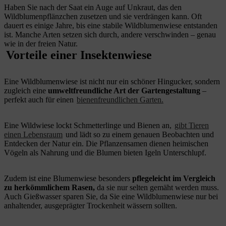
Haben Sie nach der Saat ein Auge auf Unkraut, das den
Wildblumenpflänzchen zusetzen und sie verdrängen kann. Oft
dauert es einige Jahre, bis eine stabile Wildblumenwiese entstanden
ist. Manche Arten setzen sich durch, andere verschwinden – genau
wie in der freien Natur.
Vorteile einer Insektenwiese
Eine Wildblumenwiese ist nicht nur ein schöner Hingucker, sondern
zugleich eine
umweltfreundliche Art der Gartengestaltung
–
perfekt auch für einen
bienenfreundlichen Garten.
Eine Wildwiese lockt Schmetterlinge und Bienen an,
gibt Tieren
einen Lebensraum
und lädt so zu einem genauen Beobachten und
Entdecken der Natur ein. Die Pflanzensamen dienen heimischen
Vögeln als Nahrung und die Blumen bieten Igeln Unterschlupf.
Zudem ist eine Blumenwiese besonders
pflegeleicht im Vergleich
zu herkömmlichem Rasen,
da sie nur selten gemäht werden muss.
Auch Gießwasser sparen Sie, da Sie eine Wildblumenwiese nur bei
anhaltender, ausgeprägter Trockenheit wässern sollten.