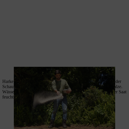
Das Saatgut wird mit Vogelsand gestreckt und verteilt.
Harken Sie die Saat etwas ein und klopfen Sie den Boden mit der
Schaufel fest. Bei größeren Flächen nehmen Sie dafür eine Walze.
Wässern Sie den Boden und halten Sie ihn bis zum Keimen der Saat
feucht.