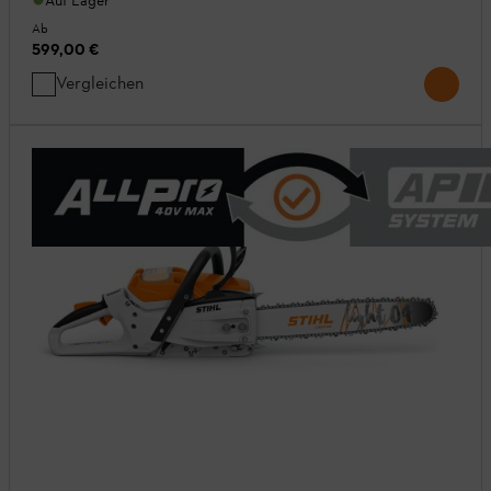
Auf Lager
Ab
599,00 €
Vergleichen