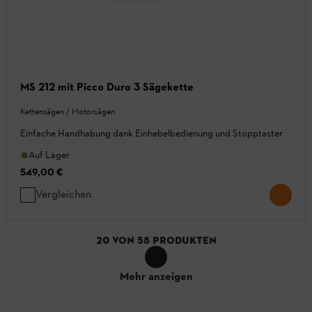
MS 212 mit Picco Duro 3 Sägekette
Kettensägen / Motorsägen
Einfache Handhabung dank Einhebelbedienung und Stopptaster
Auf Lager
549,00 €
Vergleichen
20
VON
58
PRODUKTEN
Mehr anzeigen