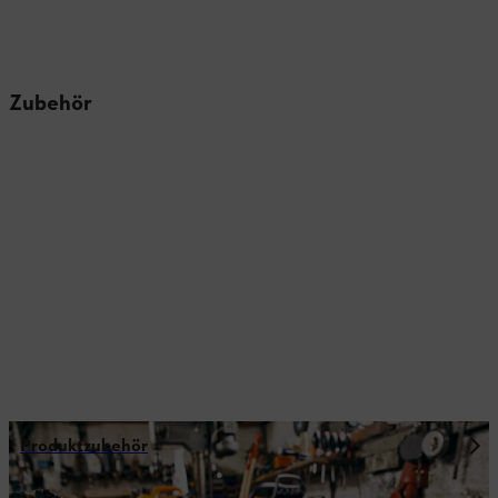
Zubehör
Produktzubehör