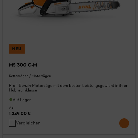
NEU
MS 300 C-M
Kettensägen / Motorsägen
Profi-Benzin-Motorsäge mit dem besten Leistungsgewicht in ihrer
Hubraumklasse
Auf Lager
Ab
1.249,00 €
Vergleichen