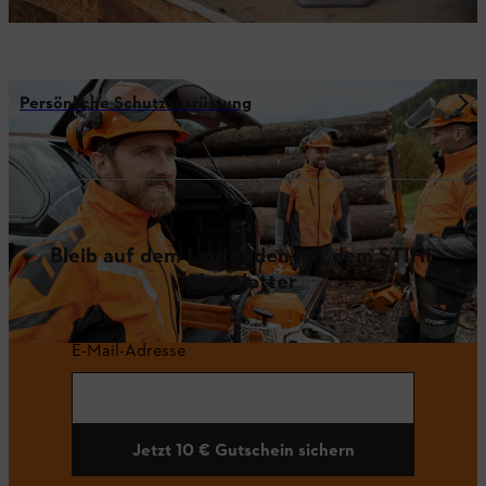
Persönliche Schutzausrüstung
Bleib auf dem Laufenden mit dem STIHL
Newsletter
E-Mail-Adresse
Jetzt 10 € Gutschein sichern