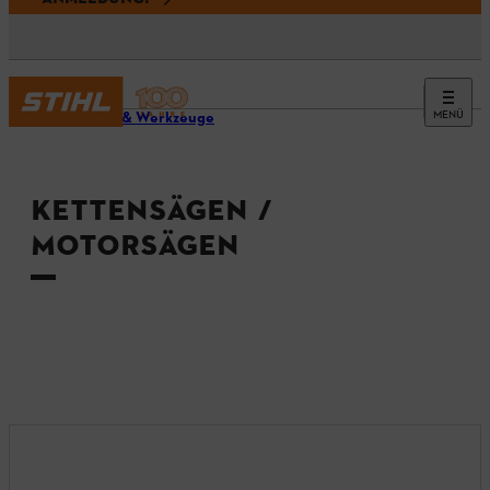
MENÜ
Geräte & Werkzeuge
KETTENSÄGEN /
MOTORSÄGEN