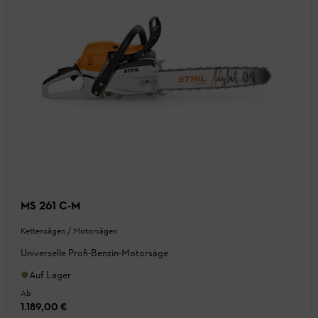
MS 261 C-M
Kettensägen / Motorsägen
Universelle Profi-Benzin-Motorsäge
Auf Lager
Ab
1.189,00 €