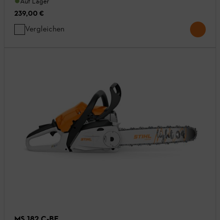
Auf Lager
239,00 €
Vergleichen
MS 182 C-BE