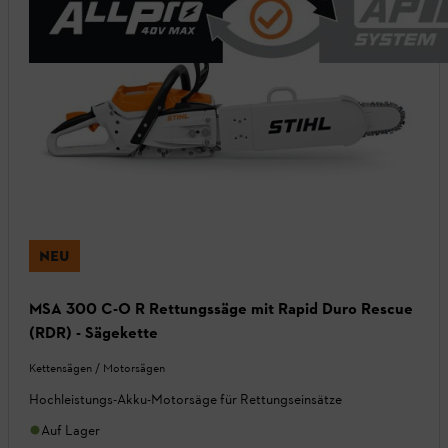
NEU
MSA 300 C-O R Rettungssäge mit Rapid Duro Rescue
(RDR) - Sägekette
Kettensägen / Motorsägen
Hochleistungs-Akku-Motorsäge für Rettungseinsätze
Auf Lager